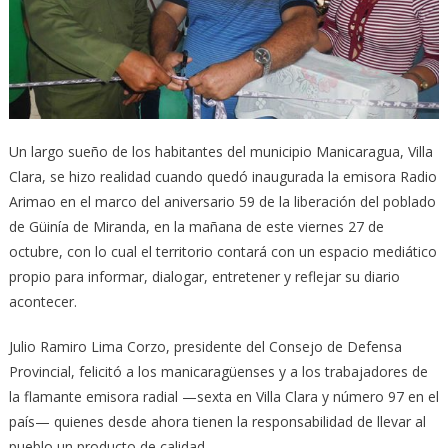
Un largo sueño de los habitantes del municipio Manicaragua, Villa
Clara, se hizo realidad cuando quedó inaugurada la emisora Radio
Arimao en el marco del aniversario 59 de la liberación del poblado
de Güinía de Miranda, en la mañana de este viernes 27 de
octubre, con lo cual el territorio contará con un espacio mediático
propio para informar, dialogar, entretener y reflejar su diario
acontecer.
Julio Ramiro Lima Corzo, presidente del Consejo de Defensa
Provincial, felicitó a los manicaragüenses y a los trabajadores de
la flamante emisora radial —sexta en Villa Clara y número 97 en el
país— quienes desde ahora tienen la responsabilidad de llevar al
pueblo un producto de calidad.