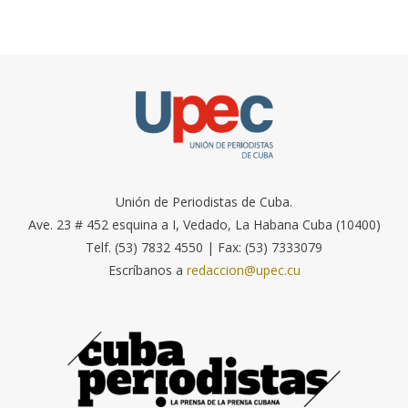
Unión de Periodistas de Cuba.
Ave. 23 # 452 esquina a I, Vedado, La Habana Cuba (10400)
Telf. (53) 7832 4550 | Fax: (53) 7333079
Escríbanos a
redaccion@upec.cu