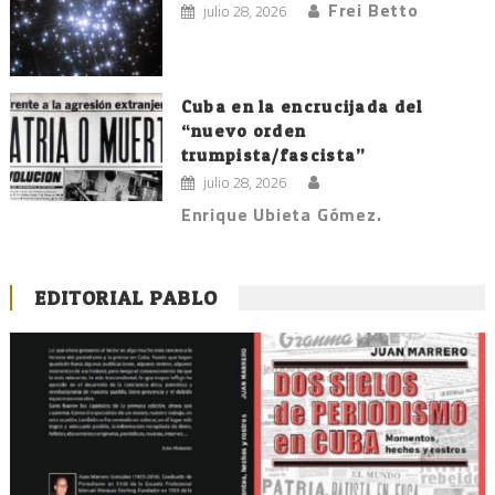
Frei Betto
julio 28, 2026
Cuba en la encrucijada del
“nuevo orden
trumpista/fascista”
julio 28, 2026
Enrique Ubieta Gómez.
EDITORIAL PABLO