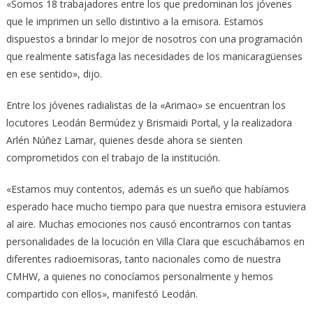
«Somos 18 trabajadores entre los que predominan los jóvenes
que le imprimen un sello distintivo a la emisora. Estamos
dispuestos a brindar lo mejor de nosotros con una programación
que realmente satisfaga las necesidades de los manicaragüenses
en ese sentido», dijo.
Entre los jóvenes radialistas de la «Arimao» se encuentran los
locutores Leodán Bermúdez y Brismaidi Portal, y la realizadora
Arlén Núñez Lamar, quienes desde ahora se sienten
comprometidos con el trabajo de la institución.
«Estamos muy contentos, además es un sueño que habíamos
esperado hace mucho tiempo para que nuestra emisora estuviera
al aire. Muchas emociones nos causó encontrarnos con tantas
personalidades de la locución en Villa Clara que escuchábamos en
diferentes radioemisoras, tanto nacionales como de nuestra
CMHW, a quienes no conocíamos personalmente y hemos
compartido con ellos», manifestó Leodán.