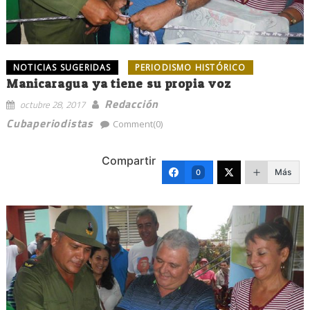
NOTICIAS SUGERIDAS
PERIODISMO HISTÓRICO
Manicaragua ya tiene su propia voz
Redacción
octubre 28, 2017
Cubaperiodistas
Comment(0)
Compartir
Más
0