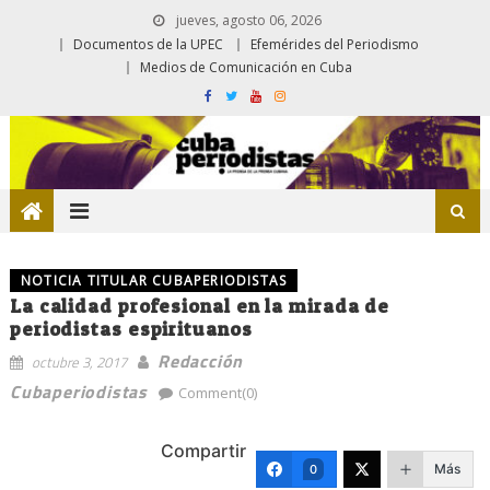
jueves, agosto 06, 2026
Documentos de la UPEC
Efemérides del Periodismo
Medios de Comunicación en Cuba
NOTICIA TITULAR CUBAPERIODISTAS
La calidad profesional en la mirada de
periodistas espirituanos
Redacción
octubre 3, 2017
Cubaperiodistas
Comment(0)
Compartir
Más
0