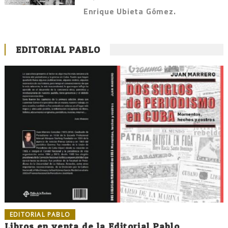
Enrique Ubieta Gómez.
EDITORIAL PABLO
EDITORIAL PABLO
Libros en venta de la Editorial Pablo