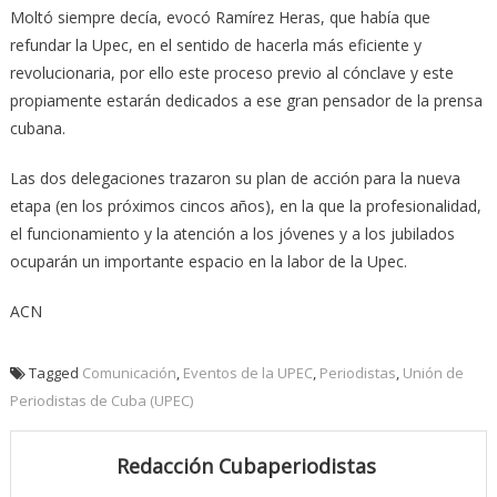
Moltó siempre decía, evocó Ramírez Heras, que había que
refundar la Upec, en el sentido de hacerla más eficiente y
revolucionaria, por ello este proceso previo al cónclave y este
propiamente estarán dedicados a ese gran pensador de la prensa
cubana.
Las dos delegaciones trazaron su plan de acción para la nueva
etapa (en los próximos cincos años), en la que la profesionalidad,
el funcionamiento y la atención a los jóvenes y a los jubilados
ocuparán un importante espacio en la labor de la Upec.
ACN
Tagged
Comunicación
,
Eventos de la UPEC
,
Periodistas
,
Unión de
Periodistas de Cuba (UPEC)
Redacción Cubaperiodistas