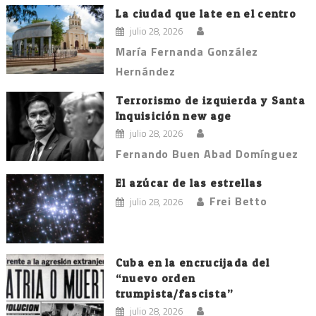
La ciudad que late en el centro
julio 28, 2026
María Fernanda González
Hernández
Terrorismo de izquierda y Santa
Inquisición new age
julio 28, 2026
Fernando Buen Abad Domínguez
El azúcar de las estrellas
Frei Betto
julio 28, 2026
Cuba en la encrucijada del
“nuevo orden
trumpista/fascista”
julio 28, 2026