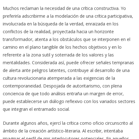
Muchos reclaman la necesidad de una crítica constructiva. Yo
preferiría adscribirme a la modelación de una crítica participativa,
involucrada en la búsqueda de la verdad, enraizada en los
conflictos de la realidad, proyectada hacia un horizonte
transformador, atenta a los obstáculos que se interponen en el
camino en el plano tangible de los hechos objetivos y en lo
referente a la zona sutil y soterrada de los valores y las
mentalidades. Considerada así, puede ofrecer señales tempranas
de alerta ante peligros latentes, contribuye al desarrollo de una
cultura revolucionaria atemperada a las exigencias de la
contemporaneidad. Despojada de autoritarismo, con plena
conciencia de que todo análisis entraña un margen de error,
puede establecerse un diálogo reflexivo con los variados sectores
que integran el entramado social.
Durante algunos años, ejercí la crítica como oficio circunscrito al
ámbito de la creación artístico-literaria. Al escribir, intentaba
imaginar el perfil de mis interlocutores potenciales. En aquellos