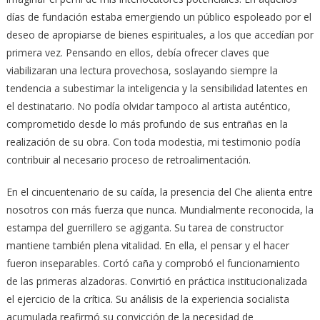
días de fundación estaba emergiendo un público espoleado por el
deseo de apropiarse de bienes espirituales, a los que accedían por
primera vez. Pensando en ellos, debía ofrecer claves que
viabilizaran una lectura provechosa, soslayando siempre la
tendencia a subestimar la inteligencia y la sensibilidad latentes en
el destinatario. No podía olvidar tampoco al artista auténtico,
comprometido desde lo más profundo de sus entrañas en la
realización de su obra. Con toda modestia, mi testimonio podía
contribuir al necesario proceso de retroalimentación.
En el cincuentenario de su caída, la presencia del Che alienta entre
nosotros con más fuerza que nunca. Mundialmente reconocida, la
estampa del guerrillero se agiganta. Su tarea de constructor
mantiene también plena vitalidad. En ella, el pensar y el hacer
fueron inseparables. Cortó caña y comprobó el funcionamiento
de las primeras alzadoras. Convirtió en práctica institucionalizada
el ejercicio de la crítica. Su análisis de la experiencia socialista
acumulada reafirmó su convicción de la necesidad de