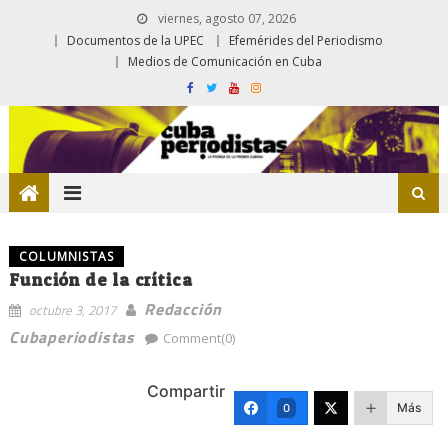
viernes, agosto 07, 2026
Documentos de la UPEC
Efemérides del Periodismo
Medios de Comunicación en Cuba
COLUMNISTAS
Función de la crítica
Redacción
octubre 3, 2017
Cubaperiodistas
Comment(0)
Compartir
Más
0