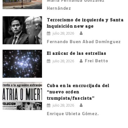
Hernández
Terrorismo de izquierda y Santa
Inquisición new age
julio 28, 2026
Fernando Buen Abad Domínguez
El azúcar de las estrellas
Frei Betto
julio 28, 2026
Cuba en la encrucijada del
“nuevo orden
trumpista/fascista”
julio 28, 2026
Enrique Ubieta Gómez.