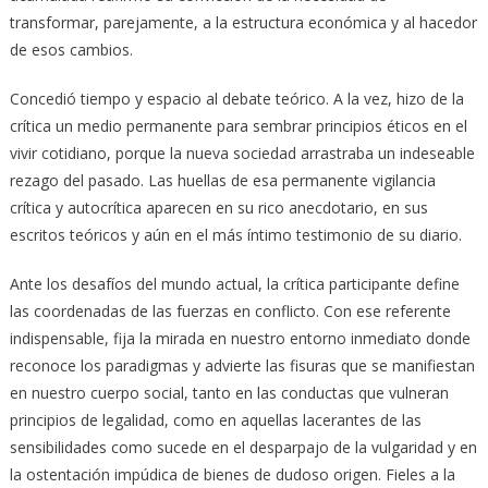
transformar, parejamente, a la estructura económica y al hacedor
de esos cambios.
Concedió tiempo y espacio al debate teórico. A la vez, hizo de la
crítica un medio permanente para sembrar principios éticos en el
vivir cotidiano, porque la nueva sociedad arrastraba un indeseable
rezago del pasado. Las huellas de esa permanente vigilancia
crítica y autocrítica aparecen en su rico anecdotario, en sus
escritos teóricos y aún en el más íntimo testimonio de su diario.
Ante los desafíos del mundo actual, la crítica participante define
las coordenadas de las fuerzas en conflicto. Con ese referente
indispensable, fija la mirada en nuestro entorno inmediato donde
reconoce los paradigmas y advierte las fisuras que se manifiestan
en nuestro cuerpo social, tanto en las conductas que vulneran
principios de legalidad, como en aquellas lacerantes de las
sensibilidades como sucede en el desparpajo de la vulgaridad y en
la ostentación impúdica de bienes de dudoso origen. Fieles a la