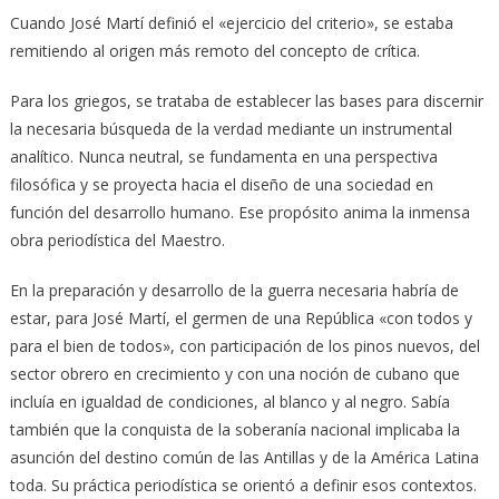
Cuando José Martí definió el «ejercicio del criterio», se estaba
remitiendo al origen más remoto del concepto de crítica.
Para los griegos, se trataba de establecer las bases para discernir
la necesaria búsqueda de la verdad mediante un instrumental
analítico. Nunca neutral, se fundamenta en una perspectiva
filosófica y se proyecta hacia el diseño de una sociedad en
función del desarrollo humano. Ese propósito anima la inmensa
obra periodística del Maestro.
En la preparación y desarrollo de la guerra necesaria habría de
estar, para José Martí, el germen de una República «con todos y
para el bien de todos», con participación de los pinos nuevos, del
sector obrero en crecimiento y con una noción de cubano que
incluía en igualdad de condiciones, al blanco y al negro. Sabía
también que la conquista de la soberanía nacional implicaba la
asunción del destino común de las Antillas y de la América Latina
toda. Su práctica periodística se orientó a definir esos contextos.