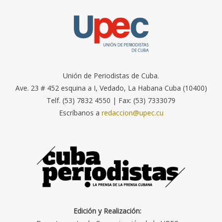
Unión de Periodistas de Cuba.
Ave. 23 # 452 esquina a I, Vedado, La Habana Cuba (10400)
Telf. (53) 7832 4550 | Fax: (53) 7333079
Escríbanos a
redaccion@upec.cu
Edición y Realización: