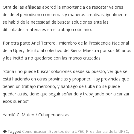
Otra de las afiliadas abordó la importancia de rescatar valores
desde el periodismo con temas y maneras creativas; igualmente
se habló de la necesidad de buscar soluciones ante las
dificultades materiales en el trabajo cotidiano.
Por otra parte Ariel Terrero, miembro de la Presidencia Nacional
de la Upec, felicitó al colectivo del Sierra Maestra por sus 60 años
y los incitó a no quedarse con las manos cruzadas:
“Cada uno puede buscar soluciones desde su puesto, ver qué se
está haciendo en otras provincias y proponer. Hay provincias que
tienen un trabajo meritorio, y Santiago de Cuba no se puede
quedar atrás, tiene que seguir soñando y trabajando por alcanzar
esos sueños”.
Yamilé C. Mateo / Cubaperiodistas
Tagged
Comunicación
,
Eventos de la UPEC
,
Presidencia de la UPEC
,