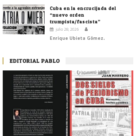
Cuba en la encrucijada del
“nuevo orden
trumpista/fascista”
julio 28, 2026
Enrique Ubieta Gómez.
EDITORIAL PABLO