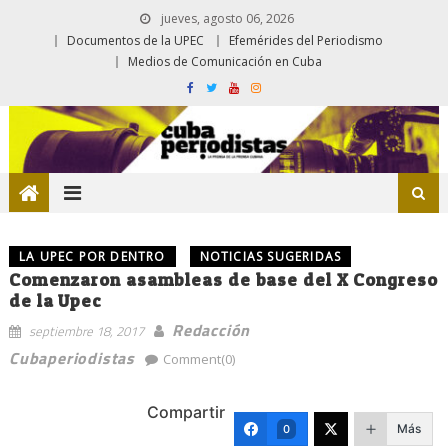
jueves, agosto 06, 2026
Documentos de la UPEC
Efemérides del Periodismo
Medios de Comunicación en Cuba
LA UPEC POR DENTRO
NOTICIAS SUGERIDAS
Comenzaron asambleas de base del X Congreso
de la Upec
Redacción
septiembre 18, 2017
Cubaperiodistas
Comment(0)
Compartir
Más
0