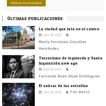
ÚLTIMAS PUBLICACIONES
La ciudad que late en el centro
julio 28, 2026
María Fernanda González
Hernández
Terrorismo de izquierda y Santa
Inquisición new age
julio 28, 2026
Fernando Buen Abad Domínguez
El azúcar de las estrellas
Frei Betto
julio 28, 2026