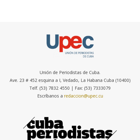
Unión de Periodistas de Cuba.
Ave. 23 # 452 esquina a I, Vedado, La Habana Cuba (10400)
Telf. (53) 7832 4550 | Fax: (53) 7333079
Escríbanos a
redaccion@upec.cu