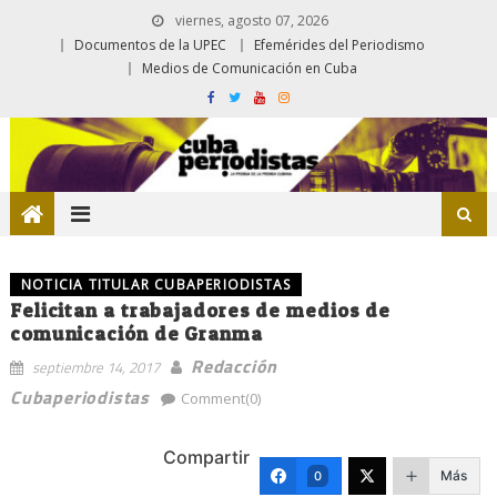
viernes, agosto 07, 2026
Documentos de la UPEC
Efemérides del Periodismo
Medios de Comunicación en Cuba
NOTICIA TITULAR CUBAPERIODISTAS
Felicitan a trabajadores de medios de
comunicación de Granma
Redacción
septiembre 14, 2017
Cubaperiodistas
Comment(0)
Compartir
Más
0