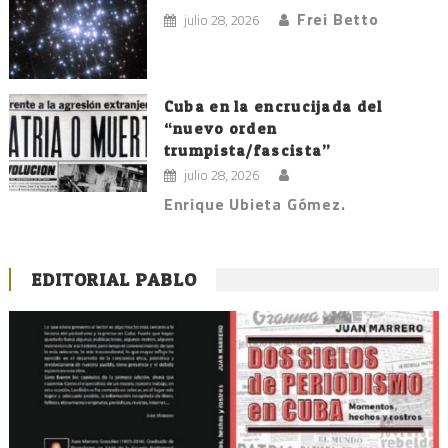
Frei Betto
julio 28, 2026
Cuba en la encrucijada del
“nuevo orden
trumpista/fascista”
julio 28, 2026
Enrique Ubieta Gómez.
EDITORIAL PABLO