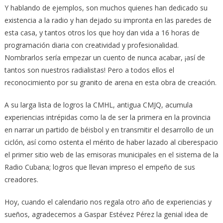
Y hablando de ejemplos, son muchos quienes han dedicado su
existencia a la radio y han dejado su impronta en las paredes de
esta casa, y tantos otros los que hoy dan vida a 16 horas de
programación diaria con creatividad y profesionalidad.
Nombrarlos sería empezar un cuento de nunca acabar, ¡así de
tantos son nuestros radialistas! Pero a todos ellos el
reconocimiento por su granito de arena en esta obra de creación.
A su larga lista de logros la CMHL, antigua CMJQ, acumula
experiencias intrépidas como la de ser la primera en la provincia
en narrar un partido de béisbol y en transmitir el desarrollo de un
ciclón, así como ostenta el mérito de haber lazado al ciberespacio
el primer sitio web de las emisoras municipales en el sistema de la
Radio Cubana; logros que llevan impreso el empeño de sus
creadores.
Hoy, cuando el calendario nos regala otro año de experiencias y
sueños, agradecemos a Gaspar Estévez Pérez la genial idea de