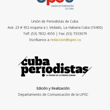
Unión de Periodistas de Cuba.
Ave. 23 # 452 esquina a I, Vedado, La Habana Cuba (10400)
Telf. (53) 7832 4550 | Fax: (53) 7333079
Escríbanos a
redaccion@upec.cu
Edición y Realización:
Departamento de Comunicación de la UPEC