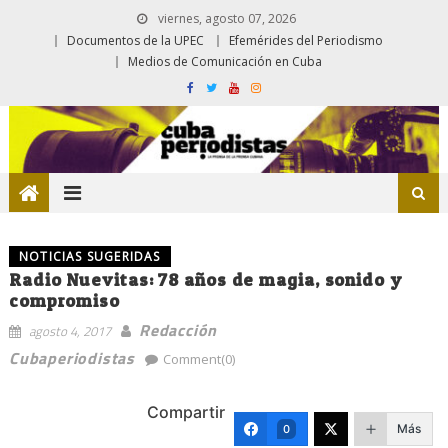
viernes, agosto 07, 2026
Documentos de la UPEC
Efemérides del Periodismo
Medios de Comunicación en Cuba
NOTICIAS SUGERIDAS
Radio Nuevitas: 78 años de magia, sonido y
compromiso
Redacción
agosto 4, 2017
Cubaperiodistas
Comment(0)
Compartir
Más
0