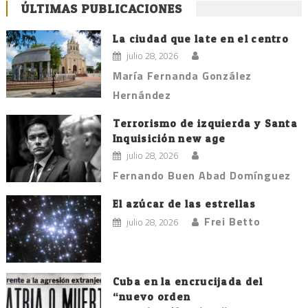
ÚLTIMAS PUBLICACIONES
La ciudad que late en el centro
julio 28, 2026
María Fernanda González
Hernández
Terrorismo de izquierda y Santa
Inquisición new age
julio 28, 2026
Fernando Buen Abad Domínguez
El azúcar de las estrellas
Frei Betto
julio 28, 2026
Cuba en la encrucijada del
“nuevo orden