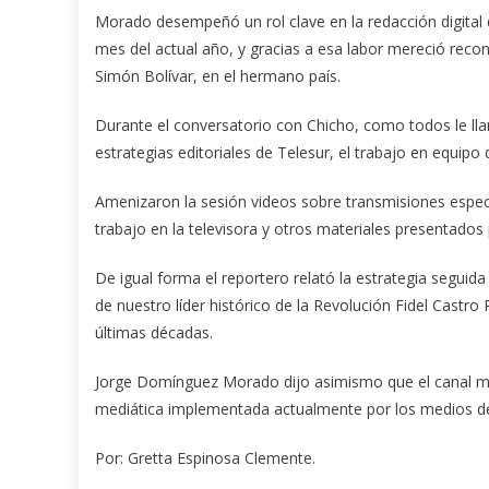
Morado desempeñó un rol clave en la redacción digital de
mes del actual año, y gracias a esa labor mereció re
Simón Bolívar, en el hermano país.
Durante el conversatorio con Chicho, como todos le llam
estrategias editoriales de Telesur, el trabajo en equipo d
Amenizaron la sesión videos sobre transmisiones espec
trabajo en la televisora y otros materiales presentados 
De igual forma el reportero relató la estrategia seguida 
de nuestro líder histórico de la Revolución Fidel Cast
últimas décadas.
Jorge Domínguez Morado dijo asimismo que el canal mul
mediática implementada actualmente por los medios de
Por: Gretta Espinosa Clemente.