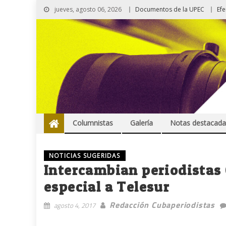
jueves, agosto 06, 2026
Documentos de la UPEC
Ef
Columnistas
Galería
Notas destacada
NOTICIAS SUGERIDAS
Intercambian periodistas
especial a Telesur
Redacción Cubaperiodistas
agosto 4, 2017