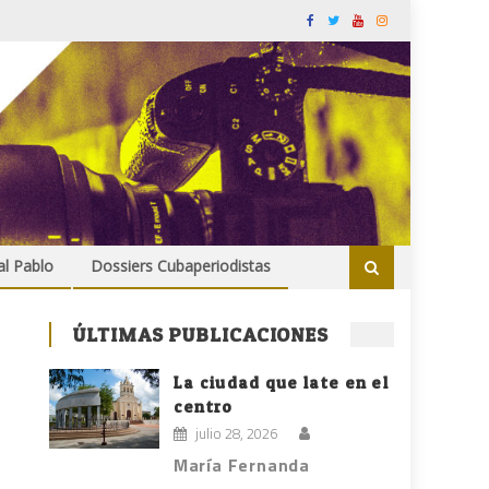
al Pablo
Dossiers Cubaperiodistas
ÚLTIMAS PUBLICACIONES
La ciudad que late en el
centro
julio 28, 2026
María Fernanda