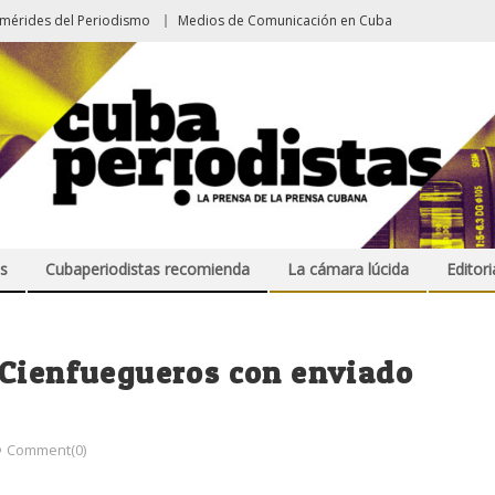
emérides del Periodismo
Medios de Comunicación en Cuba
s
Cubaperiodistas recomienda
La cámara lúcida
Editori
 Cienfuegueros con enviado
Comment(0)