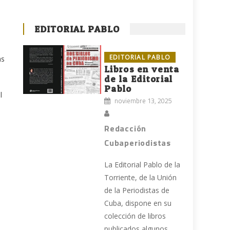
EDITORIAL PABLO
EDITORIAL PABLO
as
Libros en venta
de la Editorial
Pablo
l
noviembre 13, 2025
Redacción
Cubaperiodistas
La Editorial Pablo de la
Torriente, de la Unión
de la Periodistas de
Cuba, dispone en su
colección de libros
publicados algunos