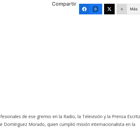
Compartir
Más
0
esionales de ese gremio en la Radio, la Televisión y la Prensa Escrit
rge Domínguez Morado, quien cumplió misión internacionalista en la