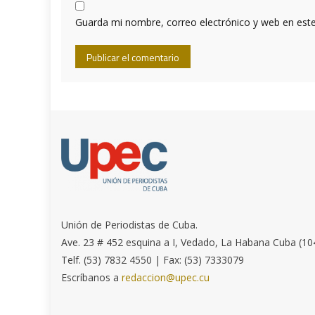
Guarda mi nombre, correo electrónico y web en est
Unión de Periodistas de Cuba.
Ave. 23 # 452 esquina a I, Vedado, La Habana Cuba (10
Telf. (53) 7832 4550 | Fax: (53) 7333079
Escríbanos a
redaccion@upec.cu