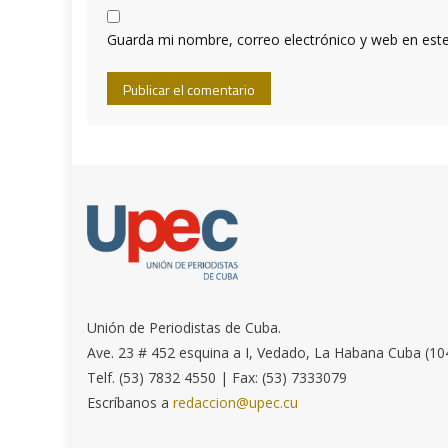
Guarda mi nombre, correo electrónico y web en est
Unión de Periodistas de Cuba.
Ave. 23 # 452 esquina a I, Vedado, La Habana Cuba (10
Telf. (53) 7832 4550 | Fax: (53) 7333079
Escríbanos a
redaccion@upec.cu