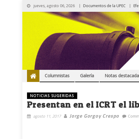
jueves, agosto 06, 2026
Documentos de la UPEC
Ef
Columnistas
Galería
Notas destacada
NOTICIAS SUGERIDAS
Presentan en el ICRT el li
Jorge Gorgoy Crespo
agosto 11, 2017
Comm