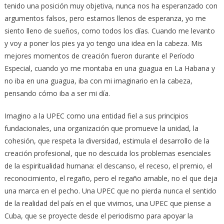
tenido una posición muy objetiva, nunca nos ha esperanzado con
argumentos falsos, pero estamos llenos de esperanza, yo me
siento lleno de sueños, como todos los días. Cuando me levanto
y voy a poner los pies ya yo tengo una idea en la cabeza. Mis
mejores momentos de creación fueron durante el Período
Especial, cuando yo me montaba en una guagua en La Habana y
no iba en una guagua, iba con mi imaginario en la cabeza,
pensando cómo iba a ser mi día.
Imagino a la UPEC como una entidad fiel a sus principios
fundacionales, una organización que promueve la unidad, la
cohesión, que respeta la diversidad, estimula el desarrollo de la
creación profesional, que no descuida los problemas esenciales
de la espiritualidad humana: el descanso, el receso, el premio, el
reconocimiento, el regaño, pero el regaño amable, no el que deja
una marca en el pecho. Una UPEC que no pierda nunca el sentido
de la realidad del país en el que vivimos, una UPEC que piense a
Cuba, que se proyecte desde el periodismo para apoyar la