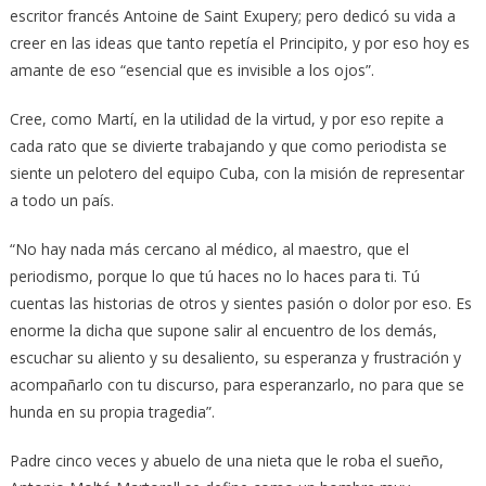
escritor francés Antoine de Saint Exupery; pero dedicó su vida a
creer en las ideas que tanto repetía el Principito, y por eso hoy es
amante de eso “esencial que es invisible a los ojos”.
Cree, como Martí, en la utilidad de la virtud, y por eso repite a
cada rato que se divierte trabajando y que como periodista se
siente un pelotero del equipo Cuba, con la misión de representar
a todo un país.
“No hay nada más cercano al médico, al maestro, que el
periodismo, porque lo que tú haces no lo haces para ti. Tú
cuentas las historias de otros y sientes pasión o dolor por eso. Es
enorme la dicha que supone salir al encuentro de los demás,
escuchar su aliento y su desaliento, su esperanza y frustración y
acompañarlo con tu discurso, para esperanzarlo, no para que se
hunda en su propia tragedia”.
Padre cinco veces y abuelo de una nieta que le roba el sueño,