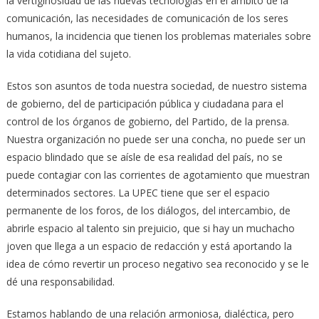
la vertiginosidad de las nuevas tecnologías en el ámbito de la
comunicación, las necesidades de comunicación de los seres
humanos, la incidencia que tienen los problemas materiales sobre
la vida cotidiana del sujeto.
Estos son asuntos de toda nuestra sociedad, de nuestro sistema
de gobierno, del de participación pública y ciudadana para el
control de los órganos de gobierno, del Partido, de la prensa.
Nuestra organización no puede ser una concha, no puede ser un
espacio blindado que se aísle de esa realidad del país, no se
puede contagiar con las corrientes de agotamiento que muestran
determinados sectores. La UPEC tiene que ser el espacio
permanente de los foros, de los diálogos, del intercambio, de
abrirle espacio al talento sin prejuicio, que si hay un muchacho
joven que llega a un espacio de redacción y está aportando la
idea de cómo revertir un proceso negativo sea reconocido y se le
dé una responsabilidad.
Estamos hablando de una relación armoniosa, dialéctica, pero