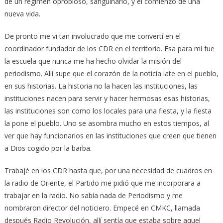
de un régimen oprobioso, sanguinario, y el comienzo de una
nueva vida.
De pronto me vi tan involucrado que me convertí en el
coordinador fundador de los CDR en el territorio. Esa para mí fue
la escuela que nunca me ha hecho olvidar la misión del
periodismo. Allí supe que el corazón de la noticia late en el pueblo,
en sus historias. La historia no la hacen las instituciones, las
instituciones nacen para servir y hacer hermosas esas historias,
las instituciones son como los locales para una fiesta, y la fiesta
la pone el pueblo. Uno se asombra mucho en estos tiempos, al
ver que hay funcionarios en las instituciones que creen que tienen
a Dios cogido por la barba.
Trabajé en los CDR hasta que, por una necesidad de cuadros en
la radio de Oriente, el Partido me pidió que me incorporara a
trabajar en la radio. No sabía nada de Periodismo y me
nombraron director del noticiero. Empecé en CMKC, llamada
después Radio Revolución, allí sentía que estaba sobre aquel