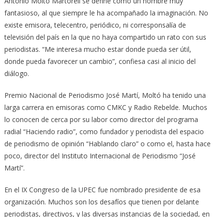
Antonio Moltó Martorell se define como un hombre muy
fantasioso, al que siempre le ha acompañado la imaginación. No
existe emisora, telecentro, periódico, ni corresponsalía de
televisión del país en la que no haya compartido un rato con sus
periodistas. “Me interesa mucho estar donde pueda ser útil,
donde pueda favorecer un cambio”, confiesa casi al inicio del
diálogo.
Premio Nacional de Periodismo José Martí, Moltó ha tenido una
larga carrera en emisoras como CMKC y Radio Rebelde. Muchos
lo conocen de cerca por su labor como director del programa
radial “Haciendo radio”, como fundador y periodista del espacio
de periodismo de opinión “Hablando claro” o como el, hasta hace
poco, director del Instituto Internacional de Periodismo “José
Martí”.
En el IX Congreso de la UPEC fue nombrado presidente de esa
organización. Muchos son los desafíos que tienen por delante
periodistas, directivos, y las diversas instancias de la sociedad, en