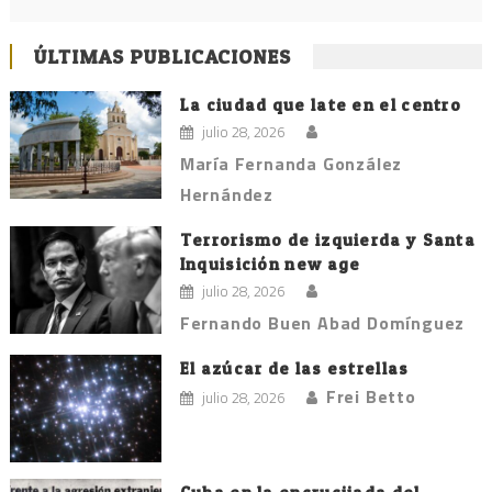
ÚLTIMAS PUBLICACIONES
La ciudad que late en el centro
julio 28, 2026
María Fernanda González
Hernández
Terrorismo de izquierda y Santa
Inquisición new age
julio 28, 2026
Fernando Buen Abad Domínguez
El azúcar de las estrellas
Frei Betto
julio 28, 2026