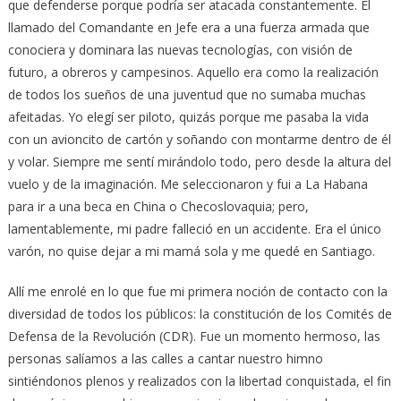
que defenderse porque podría ser atacada constantemente. El
llamado del Comandante en Jefe era a una fuerza armada que
conociera y dominara las nuevas tecnologías, con visión de
futuro, a obreros y campesinos. Aquello era como la realización
de todos los sueños de una juventud que no sumaba muchas
afeitadas. Yo elegí ser piloto, quizás porque me pasaba la vida
con un avioncito de cartón y soñando con montarme dentro de él
y volar. Siempre me sentí mirándolo todo, pero desde la altura del
vuelo y de la imaginación. Me seleccionaron y fui a La Habana
para ir a una beca en China o Checoslovaquia; pero,
lamentablemente, mi padre falleció en un accidente. Era el único
varón, no quise dejar a mi mamá sola y me quedé en Santiago.
Allí me enrolé en lo que fue mi primera noción de contacto con la
diversidad de todos los públicos: la constitución de los Comités de
Defensa de la Revolución (CDR). Fue un momento hermoso, las
personas salíamos a las calles a cantar nuestro himno
sintiéndonos plenos y realizados con la libertad conquistada, el fin