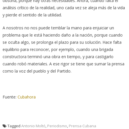
obstina, porque hay otras necesidades. Ahora, cuando falta el
análisis crítico de la realidad, uno cada vez se aleja más de la vida
y pierde el sentido de la utilidad.
A nosotros no nos puede temblar la mano para enjuiciar un
problema que le está haciendo daño a la nación, porque cuando
se oculta algo, se prolonga el plazo para su solución. Hace falta
equilibrio para reconocer, por ejemplo, cuando una brigada
constructora terminó una obra en tiempo, y para castigarlo
cuando robó materiales. A ese rigor se tiene que sumar la prensa
como la voz del pueblo y del Partido.
Fuente:
Cubahora
Tagged
Antonio Moltó
,
Periodismo
,
Prensa Cubana