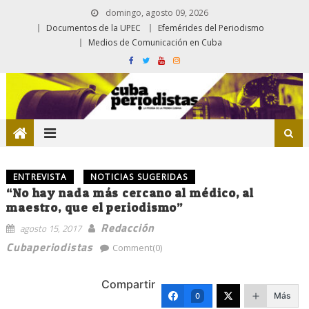
domingo, agosto 09, 2026
Documentos de la UPEC
Efemérides del Periodismo
Medios de Comunicación en Cuba
ENTREVISTA
NOTICIAS SUGERIDAS
“No hay nada más cercano al médico, al
maestro, que el periodismo”
Redacción
agosto 15, 2017
Cubaperiodistas
Comment(0)
Compartir
Más
0