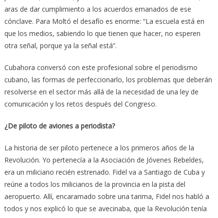
aras de dar cumplimiento a los acuerdos emanados de ese
cónclave. Para Moltó el desafío es enorme: “La escuela está en
que los medios, sabiendo lo que tienen que hacer, no esperen
otra señal, porque ya la señal está”.
Cubahora conversó con este profesional sobre el periodismo
cubano, las formas de perfeccionarlo, los problemas que deberán
resolverse en el sector más allá de la necesidad de una ley de
comunicación y los retos después del Congreso.
¿De piloto de aviones a periodista?
La historia de ser piloto pertenece a los primeros años de la
Revolución. Yo pertenecía a la Asociación de Jóvenes Rebeldes,
era un miliciano recién estrenado. Fidel va a Santiago de Cuba y
reúne a todos los milicianos de la provincia en la pista del
aeropuerto. Allí, encaramado sobre una tarima, Fidel nos habló a
todos y nos explicó lo que se avecinaba, que la Revolución tenía