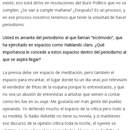
existe, eso está dicho en resoluciones del Buró Político que no se
cumplen. ¿Se van a cumplir mañana? ¿Después? Es un proceso, y
en ese proceso nosotros tenemos que tener la voluntad de hacer
periodismo.
Usted es amante del periodismo al que llaman “incómodo”, que
ha ejercitado en espacios como Hablando claro. ¿Qué
importancia le concede a estos espacios dentro del periodismo al
que se aspira llegar?
La prensa debe ser espacio de meditación, pero también el
espacio para encantar, el lugar donde tú un día veas por televisión
el vendedor de fritas de la esquina porque lo entrevistaste, y que
no sea un aluvión de entrevistas a artistas que vienen a contar
cómo les fue en su viaje. Me gustaría ver más gente del pueblo
opinando. Yo defiendo mucho el espacio de la crítica pero todo a
su medida. Si Radio Rebelde no tiene su novela, y si mantienes
ese discurso de la opinión crítica toda la noche, el oyente se