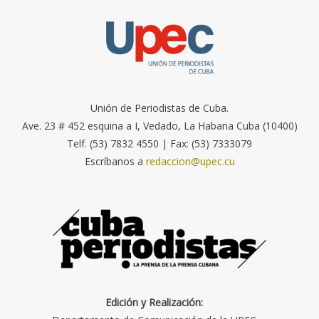
Unión de Periodistas de Cuba.
Ave. 23 # 452 esquina a I, Vedado, La Habana Cuba (10400)
Telf. (53) 7832 4550 | Fax: (53) 7333079
Escríbanos a
redaccion@upec.cu
Edición y Realización: