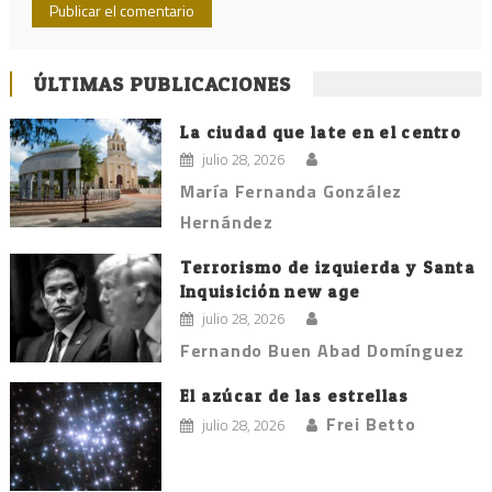
ÚLTIMAS PUBLICACIONES
La ciudad que late en el centro
julio 28, 2026
María Fernanda González
Hernández
Terrorismo de izquierda y Santa
Inquisición new age
julio 28, 2026
Fernando Buen Abad Domínguez
El azúcar de las estrellas
Frei Betto
julio 28, 2026