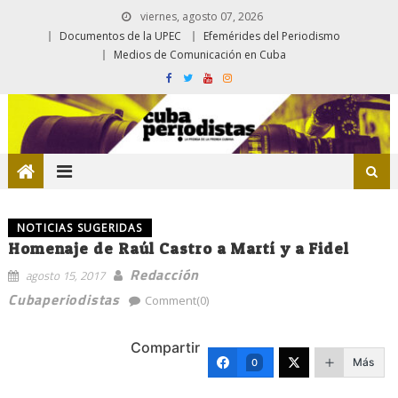
viernes, agosto 07, 2026
Documentos de la UPEC
Efemérides del Periodismo
Medios de Comunicación en Cuba
NOTICIAS SUGERIDAS
Homenaje de Raúl Castro a Martí y a Fidel
Redacción
agosto 15, 2017
Cubaperiodistas
Comment(0)
Compartir
Más
0