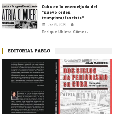
Cuba en la encrucijada del
“nuevo orden
trumpista/fascista”
julio 28, 2026
Enrique Ubieta Gómez.
EDITORIAL PABLO