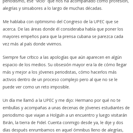
periodismo, ese “vicio” que nos ha acompañado como profesión,
alegrías y sinsabores a lo largo de muchas décadas.
Me hablaba con optimismo del Congreso de la UPEC que se
acerca. De las áreas donde él consideraba había que poner los
mayores empeños para que la prensa cubana se parezca cada
vez más al país donde vivimos.
Siempre fue crítico a las apologías que aún aparecen en algún
espacio de los medios. Su obsesión mayor era la de cómo llegar
más y mejor a los jóvenes periodistas, cómo hacerlos más
activos dentro de un proceso complejo pero al que no se le
puede ver como un reto imposible.
Un día me llamó a la UPEC y me dijo: Hermano por qué no te
embullas y acompañas a unas decenas de jóvenes estudiantes de
periodismo que viajan a Holguín a un encuentro y luego visitarán
Birán, la tierra de Fidel. Cuenta conmigo desde ya, le dije y dos
días después enrumbamos en aquel ómnibus lleno de alegrías,