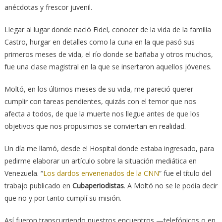
anécdotas y frescor juvenil.
Llegar al lugar donde nació Fidel, conocer de la vida de la familia
Castro, hurgar en detalles como la cuna en la que pasó sus
primeros meses de vida, el río donde se bañaba y otros muchos,
fue una clase magistral en la que se insertaron aquellos jóvenes.
Moltó, en los últimos meses de su vida, me pareció querer
cumplir con tareas pendientes, quizás con el temor que nos
afecta a todos, de que la muerte nos llegue antes de que los
objetivos que nos propusimos se conviertan en realidad.
Un día me llamó, desde el Hospital donde estaba ingresado, para
pedirme elaborar un artículo sobre la situación mediática en
Venezuela. “
Los dardos envenenados de la CNN
” fue el título del
trabajo publicado en
Cubaperiodistas
. A Moltó no se le podía decir
que no y por tanto cumplí su misión.
Así fueron transcurriendo nuestros encuentros —telefónicos o en