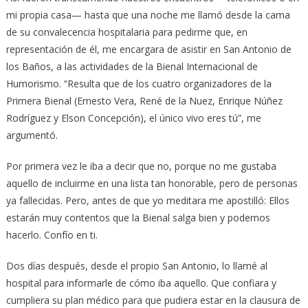
mi propia casa— hasta que una noche me llamó desde la cama
de su convalecencia hospitalaria para pedirme que, en
representación de él, me encargara de asistir en San Antonio de
los Baños, a las actividades de la Bienal Internacional de
Humorismo. “Resulta que de los cuatro organizadores de la
Primera Bienal (Ernesto Vera, René de la Nuez, Enrique Núñez
Rodríguez y Elson Concepción), el único vivo eres tú”, me
argumentó.
Por primera vez le iba a decir que no, porque no me gustaba
aquello de incluirme en una lista tan honorable, pero de personas
ya fallecidas. Pero, antes de que yo meditara me apostilló: Ellos
estarán muy contentos que la Bienal salga bien y podemos
hacerlo. Confío en ti.
Dos días después, desde el propio San Antonio, lo llamé al
hospital para informarle de cómo iba aquello. Que confiara y
cumpliera su plan médico para que pudiera estar en la clausura de