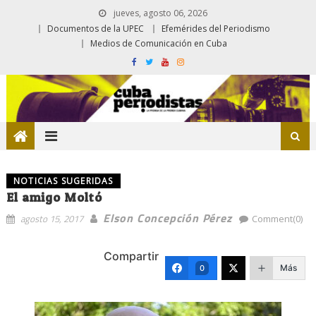
jueves, agosto 06, 2026
Documentos de la UPEC
Efemérides del Periodismo
Medios de Comunicación en Cuba
NOTICIAS SUGERIDAS
El amigo Moltó
Elson Concepción Pérez
agosto 15, 2017
Comment(0)
Compartir
Más
0