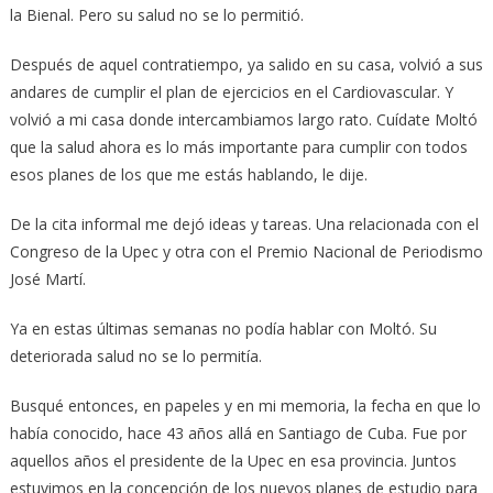
la Bienal. Pero su salud no se lo permitió.
Después de aquel contratiempo, ya salido en su casa, volvió a sus
andares de cumplir el plan de ejercicios en el Cardiovascular. Y
volvió a mi casa donde intercambiamos largo rato. Cuídate Moltó
que la salud ahora es lo más importante para cumplir con todos
esos planes de los que me estás hablando, le dije.
De la cita informal me dejó ideas y tareas. Una relacionada con el
Congreso de la Upec y otra con el Premio Nacional de Periodismo
José Martí.
Ya en estas últimas semanas no podía hablar con Moltó. Su
deteriorada salud no se lo permitía.
Busqué entonces, en papeles y en mi memoria, la fecha en que lo
había conocido, hace 43 años allá en Santiago de Cuba. Fue por
aquellos años el presidente de la Upec en esa provincia. Juntos
estuvimos en la concepción de los nuevos planes de estudio para