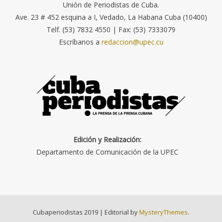
Unión de Periodistas de Cuba.
Ave. 23 # 452 esquina a I, Vedado, La Habana Cuba (10400)
Telf. (53) 7832 4550 | Fax: (53) 7333079
Escríbanos a
redaccion@upec.cu
Edición y Realización:
Departamento de Comunicación de la UPEC
Cubaperiodistas 2019
|
Editorial by
MysteryThemes
.