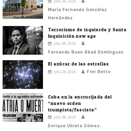
julio 28, 2026
María Fernanda González
Hernández
Terrorismo de izquierda y Santa
Inquisición new age
julio 28, 2026
Fernando Buen Abad Domínguez
El azúcar de las estrellas
Frei Betto
julio 28, 2026
Cuba en la encrucijada del
“nuevo orden
trumpista/fascista”
julio 28, 2026
Enrique Ubieta Gómez.