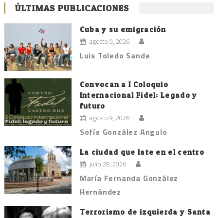
ÚLTIMAS PUBLICACIONES
Cuba y su emigración
agosto 9, 2026
Luis Toledo Sande
Convocan a I Coloquio
Internacional Fidel: Legado y
futuro
agosto 9, 2026
Sofía González Angulo
La ciudad que late en el centro
julio 28, 2026
María Fernanda González
Hernández
Terrorismo de izquierda y Santa