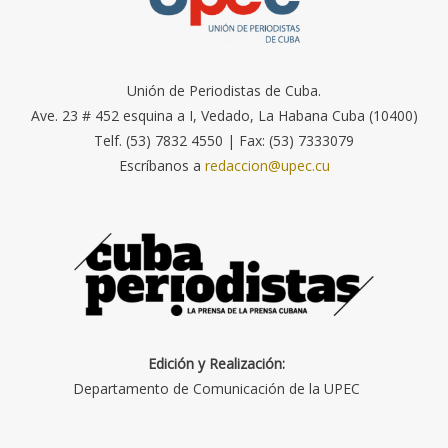
Unión de Periodistas de Cuba.
Ave. 23 # 452 esquina a I, Vedado, La Habana Cuba (10400)
Telf. (53) 7832 4550 | Fax: (53) 7333079
Escríbanos a
redaccion@upec.cu
Edición y Realización:
Departamento de Comunicación de la UPEC