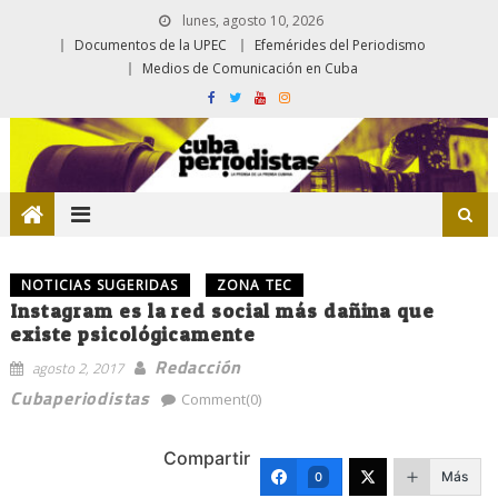
lunes, agosto 10, 2026
Documentos de la UPEC
Efemérides del Periodismo
Medios de Comunicación en Cuba
NOTICIAS SUGERIDAS
ZONA TEC
Instagram es la red social más dañina que
existe psicológicamente
Redacción
agosto 2, 2017
Cubaperiodistas
Comment(0)
Compartir
Más
0