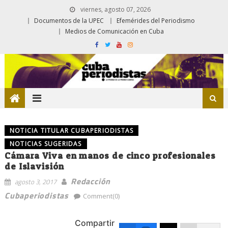
viernes, agosto 07, 2026
Documentos de la UPEC
Efemérides del Periodismo
Medios de Comunicación en Cuba
NOTICIA TITULAR CUBAPERIODISTAS
NOTICIAS SUGERIDAS
Cámara Viva en manos de cinco profesionales
de Islavisión
Redacción
agosto 3, 2017
Cubaperiodistas
Comment(0)
Compartir