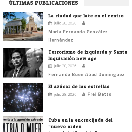
ÚLTIMAS PUBLICACIONES
La ciudad que late en el centro
julio 28, 2026
María Fernanda González
Hernández
Terrorismo de izquierda y Santa
Inquisición new age
julio 28, 2026
Fernando Buen Abad Domínguez
El azúcar de las estrellas
Frei Betto
julio 28, 2026
Cuba en la encrucijada del
“nuevo orden