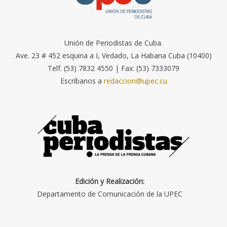
Unión de Periodistas de Cuba.
Ave. 23 # 452 esquina a I, Vedado, La Habana Cuba (10400)
Telf. (53) 7832 4550 | Fax: (53) 7333079
Escríbanos a
redaccion@upec.cu
Edición y Realización:
Departamento de Comunicación de la UPEC