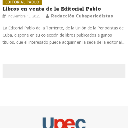
EDITORIAL PABLO
Libros en venta de la Editorial Pablo
Redacción Cubaperiodistas
noviembre 13, 2025
La Editorial Pablo de la Torriente, de la Unión de la Periodistas de
Cuba, dispone en su colección de libros publicados algunos
títulos, que el interesado puede adquirir en la sede de la editorial,...