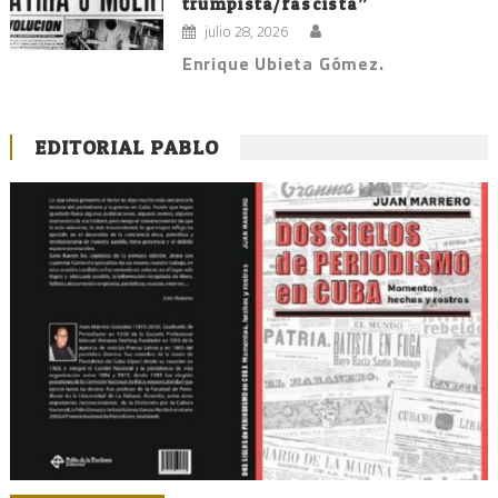
trumpista/fascista”
julio 28, 2026
Enrique Ubieta Gómez.
EDITORIAL PABLO