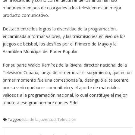
de la localidad y cómo con el decursar de los años han ido
madurando en pos de otorgarles a los televidentes un mejor
producto comunicativo.
Destacó entre los logros la diversidad de la programación,
encaminada a formar valores, y las trasmisiones en vivo de los
juegos de béisbol, los desfiles por el Primero de Mayo y la
Asamblea Municipal del Poder Popular.
Por su parte Waldo Ramírez de la Rivera, director nacional de la
Televisión Cubana, luego de rememorar el surgimiento, que en un
primer momento fue una corresponsalía, distinguió al telecentro
por su serio quehacer comunitario y el aporte de materiales
valiosos a la programación nacional, lo cual constituye el mejor
tributo a ese gran hombre que es Fidel.
Tagged
Isla de la Juventud
,
Televisión