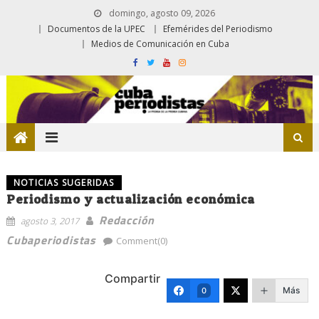
domingo, agosto 09, 2026
Documentos de la UPEC
Efemérides del Periodismo
Medios de Comunicación en Cuba
NOTICIAS SUGERIDAS
Periodismo y actualización económica
Redacción
agosto 3, 2017
Cubaperiodistas
Comment(0)
Compartir
Más
0