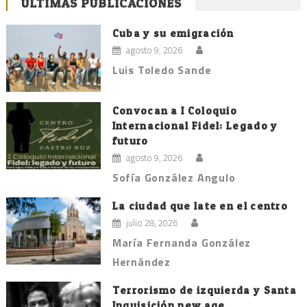
ÚLTIMAS PUBLICACIONES
Cuba y su emigración
agosto 9, 2026
Luis Toledo Sande
Convocan a I Coloquio
Internacional Fidel: Legado y
futuro
agosto 9, 2026
Sofía González Angulo
La ciudad que late en el centro
julio 28, 2026
María Fernanda González
Hernández
Terrorismo de izquierda y Santa
Inquisición new age