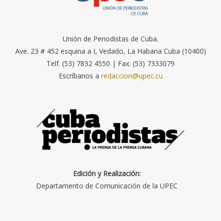
Unión de Periodistas de Cuba.
Ave. 23 # 452 esquina a I, Vedado, La Habana Cuba (10400)
Telf. (53) 7832 4550 | Fax: (53) 7333079
Escríbanos a
redaccion@upec.cu
Edición y Realización:
Departamento de Comunicación de la UPEC