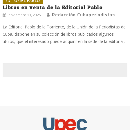
EDITORIAL PABLO
Libros en venta de la Editorial Pablo
Redacción Cubaperiodistas
noviembre 13, 2025
La Editorial Pablo de la Torriente, de la Unión de la Periodistas de
Cuba, dispone en su colección de libros publicados algunos
títulos, que el interesado puede adquirir en la sede de la editorial,...