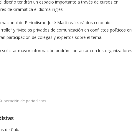
y el diseño tendrán un espacio importante a través de cursos en
res de Gramática e idioma inglés.
ernacional de Periodismo José Martí realizará dos coloquios
arrollo” y “Medios privados de comunicación en conflictos políticos en
n participación de colegas y expertos sobre el tema.
o solicitar mayor información podrán contactar con los organizadore
Superación de periodistas
istas
tas de Cuba