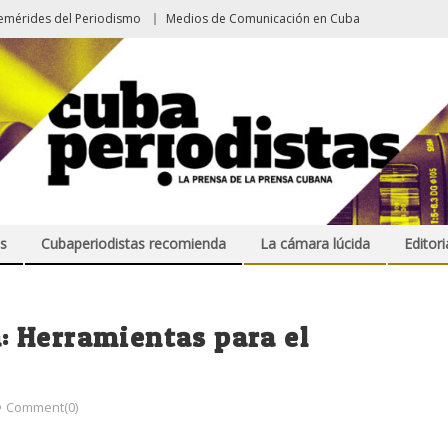
emérides del Periodismo
Medios de Comunicación en Cuba
s
Cubaperiodistas recomienda
La cámara lúcida
Editori
 Herramientas para el
Comment(0)