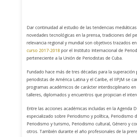
Dar continuidad al estudio de las tendencias mediática
novedades tecnológicas en la prensa, tradiciones del p
relevancia regional y mundial son objetivos trazados en
curso 2017-2018
por el Instituto Internacional de Perio
perteneciente a la Unión de Periodistas de Cuba.
Fundado hace más de tres décadas para la superación 
periodistas de América Latina y el Caribe, el IIPJM se ca
programas académicos de carácter interdisciplinario e
talleres, diplomados y encuentros que propician el inte
Entre las acciones académicas incluidas en la Agenda D
especializado sobre Periodismo y política, Periodismo 
Periodismo y turismo, Periodismo cultural, Género y c
otros. También durante el año profesionales de la pren