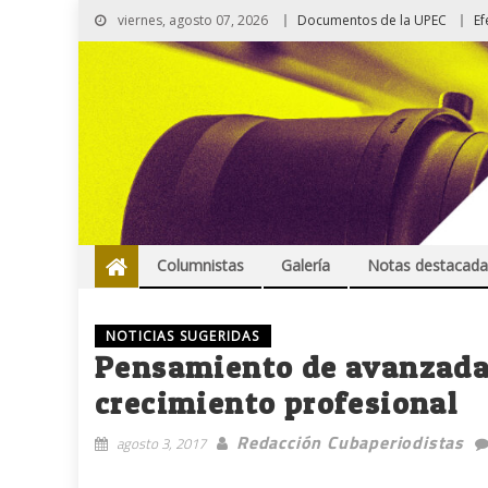
viernes, agosto 07, 2026
Documentos de la UPEC
Ef
Columnistas
Galería
Notas destacada
NOTICIAS SUGERIDAS
Pensamiento de avanzada:
crecimiento profesional
Redacción Cubaperiodistas
agosto 3, 2017