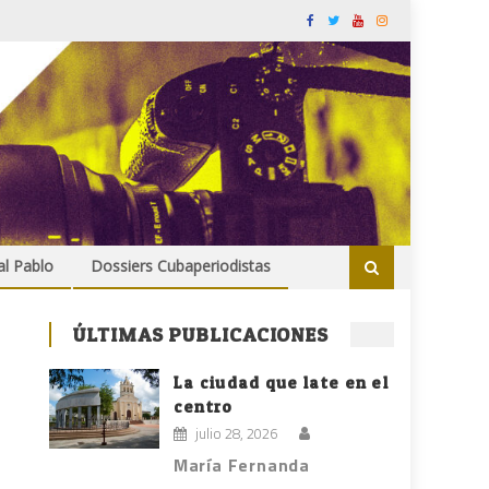
al Pablo
Dossiers Cubaperiodistas
ÚLTIMAS PUBLICACIONES
La ciudad que late en el
centro
julio 28, 2026
María Fernanda