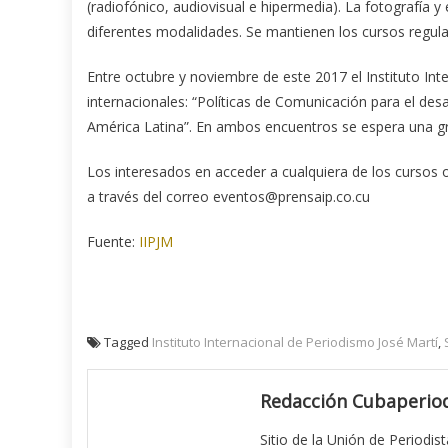
(radiofónico, audiovisual e hipermedia). La fotografía 
diferentes modalidades. Se mantienen los cursos regula
Entre octubre y noviembre de este 2017 el Instituto Int
internacionales: “Políticas de Comunicación para el des
América Latina”. En ambos encuentros se espera una gra
Los interesados en acceder a cualquiera de los cursos 
a través del correo eventos
@
prensaip.co.cu
Fuente:
IIPJM
Tagged
Instituto Internacional de Periodismo José Martí
,
Redacción Cubaperiod
Sitio de la Unión de Periodis