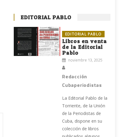
EDITORIAL PABLO
EDITORIAL PABLO
Libros en venta
de la Editorial
s
Pablo
noviembre 13, 2025
Redacción
Cubaperiodistas
La Editorial Pablo de la
Torriente, de la Unión
de la Periodistas de
Cuba, dispone en su
colección de libros
publicados algunos