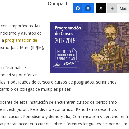
Compartir
Más
0
s contemporáneas, las
eriodismo y asuntos de
 la
programación de
dismo José Martí (IIPJM),
profesional de
racteriza por ofertar
n las modalidades de cursos o cursos de posgrados, seminarios,
rcambio de colegas de múltiples países.
ocente de esta institución se encuentran cursos de periodismo
de investigación, Periodismo económico, Periodismo deportivo,
omunicación, Periodismo y demografía, Comunicación y derecho, entr
sa podrán acceder a cursos sobre diferentes lenguajes del periodism