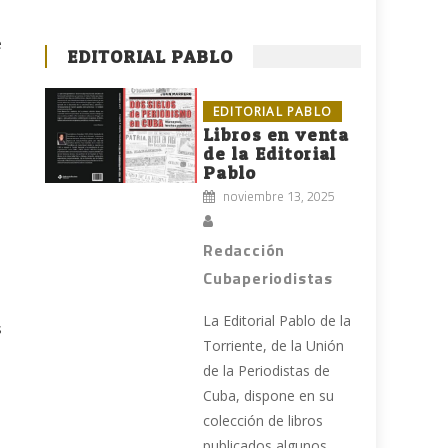
e
EDITORIAL PABLO
EDITORIAL PABLO
Libros en venta
de la Editorial
Pablo
noviembre 13, 2025
Redacción
Cubaperiodistas
La Editorial Pablo de la
s
Torriente, de la Unión
de la Periodistas de
Cuba, dispone en su
s
colección de libros
publicados algunos