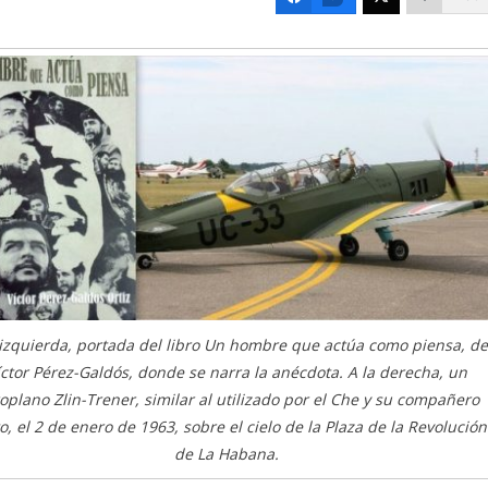
 izquierda, portada del libro Un hombre que actúa como piensa, de
íctor Pérez-Galdós, donde se narra la anécdota. A la derecha, un
oplano Zlin-Trener, similar al utilizado por el Che y su compañero
to, el 2 de enero de 1963, sobre el cielo de la Plaza de la Revolución
de La Habana.