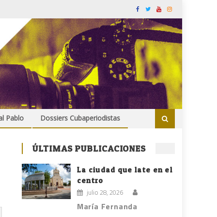
al Pablo
Dossiers Cubaperiodistas
ÚLTIMAS PUBLICACIONES
La ciudad que late en el
centro
julio 28, 2026
María Fernanda