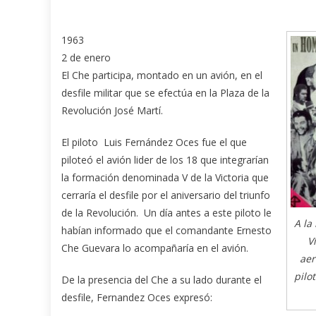
1963
2 de enero
El Che participa, montado en un avión, en el
desfile militar que se efectúa en la Plaza de la
Revolución José Martí.
El piloto Luis Fernández Oces fue el que
piloteó el avión lider de los 18 que integrarían
la formación denominada V de la Victoria que
cerraría el desfile por el aniversario del triunfo
de la Revolución. Un día antes a este piloto le
A la
habían informado que el comandante Ernesto
V
Che Guevara lo acompañaría en el avión.
aer
pilo
De la presencia del Che a su lado durante el
desfile, Fernandez Oces expresó: