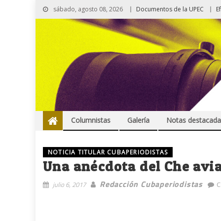
sábado, agosto 08, 2026
Documentos de la UPEC
E
Columnistas
Galería
Notas destacada
NOTICIA TITULAR CUBAPERIODISTAS
Una anécdota del Che avi
Redacción Cubaperiodistas
julio 6, 2017
C