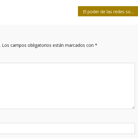
El poder de las redes sociales contra las marcas
.
Los campos obligatorios están marcados con
*