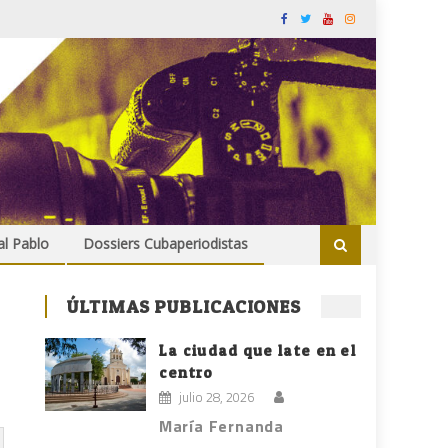
al Pablo
Dossiers Cubaperiodistas
ÚLTIMAS PUBLICACIONES
La ciudad que late en el
centro
julio 28, 2026
María Fernanda