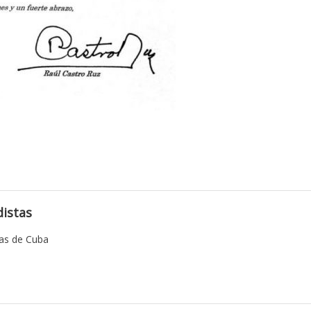
istas
tas de Cuba