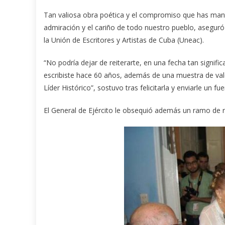
Tan valiosa obra poética y el compromiso que has mant
admiración y el cariño de todo nuestro pueblo, aseguró 
la Unión de Escritores y Artistas de Cuba (Uneac).
“No podría dejar de reiterarte, en una fecha tan signifi
escribiste hace 60 años, además de una muestra de vale
Líder Histórico”, sostuvo tras felicitarla y enviarle un fu
El General de Ejército le obsequió además un ramo de ro