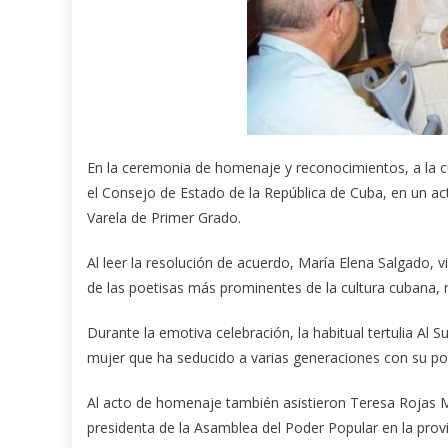
En la ceremonia de homenaje y reconocimientos, a la cu
el Consejo de Estado de la República de Cuba, en un act
Varela de Primer Grado.
Al leer la resolución de acuerdo, María Elena Salgado, v
de las poetisas más prominentes de la cultura cubana, 
Durante la emotiva celebración, la habitual tertulia Al
mujer que ha seducido a varias generaciones con su po
Al acto de homenaje también asistieron Teresa Rojas Mo
presidenta de la Asamblea del Poder Popular en la provi