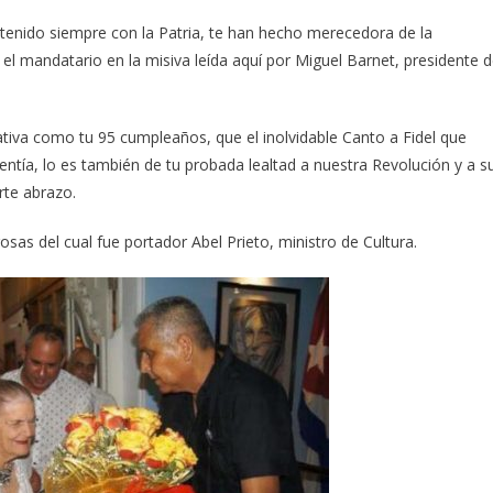
enido siempre con la Patria, te han hecho merecedora de la
el mandatario en la misiva leída aquí por Miguel Barnet, presidente 
cativa como tu 95 cumpleaños, que el inolvidable Canto a Fidel que
ntía, lo es también de tu probada lealtad a nuestra Revolución y a s
erte abrazo.
sas del cual fue portador Abel Prieto, ministro de Cultura.