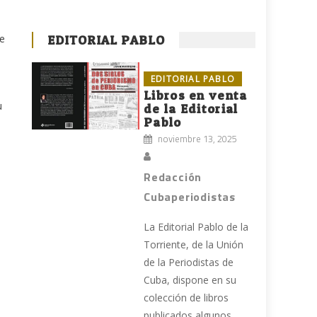
de
EDITORIAL PABLO
EDITORIAL PABLO
Libros en venta
u
de la Editorial
Pablo
noviembre 13, 2025
Redacción
Cubaperiodistas
La Editorial Pablo de la
Torriente, de la Unión
de la Periodistas de
Cuba, dispone en su
colección de libros
publicados algunos