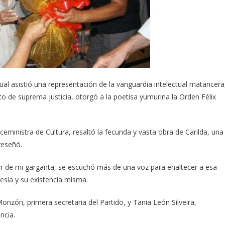
al asistió una representación de la vanguardia intelectual matancera
o de suprema justicia, otorgó a la poetisa yumurina la Orden Félix
iceministra de Cultura, resaltó la fecunda y vasta obra de Carilda, una
reseñó.
 Sur de mi garganta, se escuchó más de una voz para enaltecer a esa
esía y su existencia misma.
nzón, primera secretaria del Partido, y Tania León Silveira,
ncia.