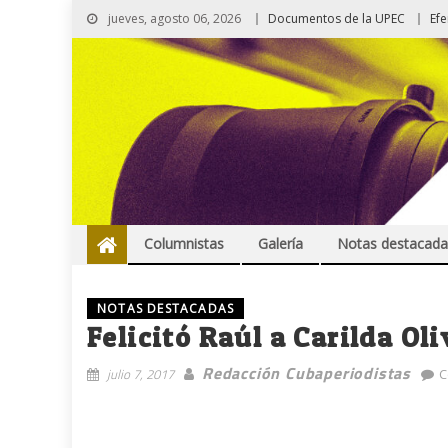
jueves, agosto 06, 2026
Documentos de la UPEC
Ef
Columnistas
Galería
Notas destacada
NOTAS DESTACADAS
Felicitó Raúl a Carilda Ol
Redacción Cubaperiodistas
julio 7, 2017
C