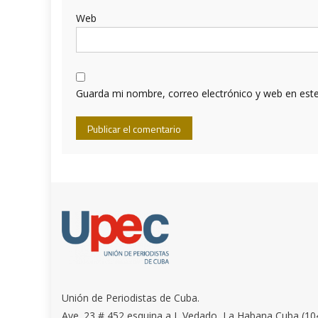
Web
Guarda mi nombre, correo electrónico y web en est
Unión de Periodistas de Cuba.
Ave. 23 # 452 esquina a I, Vedado, La Habana Cuba (10