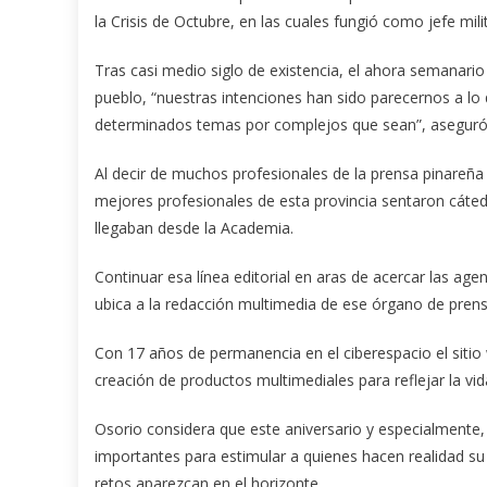
la Crisis de Octubre, en las cuales fungió como jefe mili
Tras casi medio siglo de existencia, el ahora semanari
pueblo, “nuestras intenciones han sido parecernos a lo 
determinados temas por complejos que sean”, aseguró 
Al decir de muchos profesionales de la prensa pinareña 
mejores profesionales de esta provincia sentaron cátedr
llegaban desde la Academia.
Continuar esa línea editorial en aras de acercar las ag
ubica a la redacción multimedia de ese órgano de prens
Con 17 años de permanencia en el ciberespacio el sitio 
creación de productos multimediales para reflejar la vid
Osorio considera que este aniversario y especialmente
importantes para estimular a quienes hacen realidad su 
retos aparezcan en el horizonte.