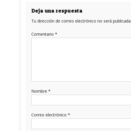
de
entradas
Deja una respuesta
Tu dirección de correo electrónico no será publicada
Comentario
*
Nombre
*
Correo electrónico
*