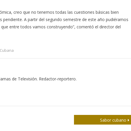
mica, creo que no tenemos todas las cuestiones básicas bien
s pendiente. A partir del segundo semestre de este año pudiéramos
a que entre todos vamos construyendo”, comentó el director del
 Cubana
gramas de Televisión. Redactor-reportero.
Sabor cubano