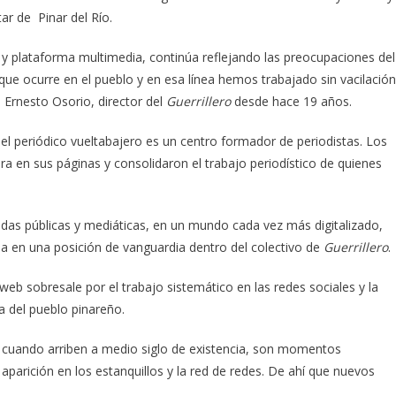
tar de Pinar del Río.
o y plataforma multimedia, continúa reflejando las preocupaciones del
que ocurre en el pueblo y en esa línea hemos trabajado sin vacilación
Ernesto Osorio, director del
Guerrillero
desde hace 19 años.
el periódico vueltabajero es un centro formador de periodistas. Los
a en sus páginas y consolidaron el trabajo periodístico de quienes
endas públicas y mediáticas, en un mundo cada vez más digitalizado,
a en una posición de vanguardia dentro del colectivo de
Guerrillero
.
web sobresale por el trabajo sistemático en las redes sociales y la
a del pueblo pinareño.
, cuando arriben a medio siglo de existencia, son momentos
aparición en los estanquillos y la red de redes. De ahí que nuevos