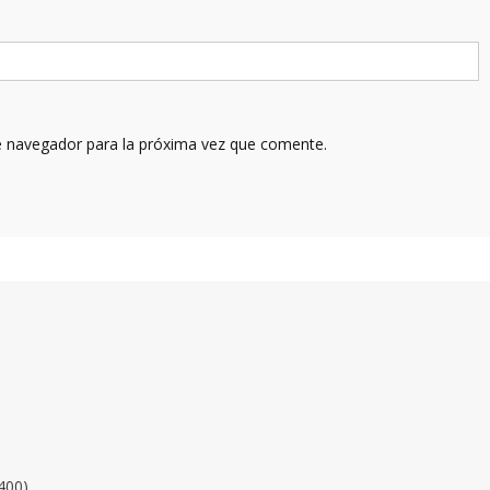
e navegador para la próxima vez que comente.
400)