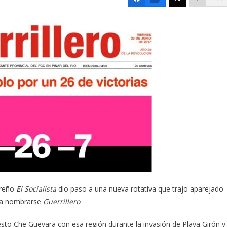
nareño
El Socialista
dio paso a una nueva rotativa que trajo aparejado
ó a nombrarse
Guerrillero
.
sto Che Guevara con esa región durante la invasión de Playa Girón y