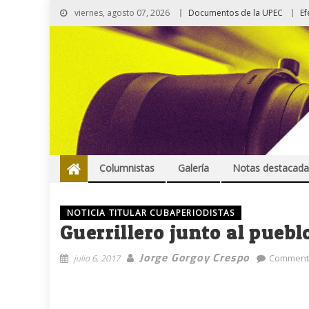
viernes, agosto 07, 2026
Documentos de la UPEC
Ef
Columnistas
Galería
Notas destacada
NOTICIA TITULAR CUBAPERIODISTAS
Guerrillero junto al pueb
Jorge Gorgoy Crespo
julio 6, 2017
Comment(