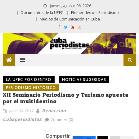
jueves, agosto 06, 2026
Documentos de la UPEC
Efemérides del Periodismo
Medios de Comunicación en Cuba
LA UPEC POR DENTRO
NOTICIAS SUGERIDAS
PERIODISMO HISTÓRICO
XII Seminario Periodismo y Turismo apuesta
por el multidestino
Redacción
junio 30, 2017
Cubaperiodistas
Comment(0)
Compartir