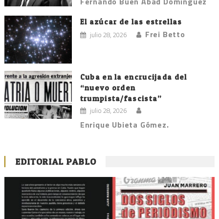
Fernando Buen Abad Domínguez
El azúcar de las estrellas
Frei Betto
julio 28, 2026
Cuba en la encrucijada del
“nuevo orden
trumpista/fascista”
julio 28, 2026
Enrique Ubieta Gómez.
EDITORIAL PABLO