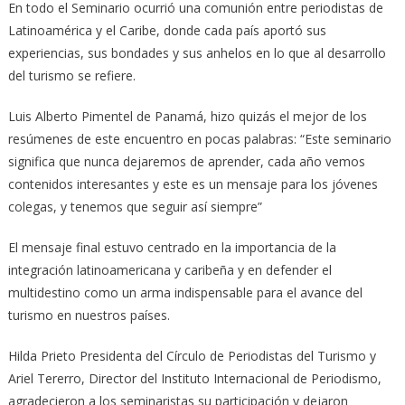
En todo el Seminario ocurrió una comunión entre periodistas de
Latinoamérica y el Caribe, donde cada país aportó sus
experiencias, sus bondades y sus anhelos en lo que al desarrollo
del turismo se refiere.
Luis Alberto Pimentel de Panamá, hizo quizás el mejor de los
resúmenes de este encuentro en pocas palabras: “Este seminario
significa que nunca dejaremos de aprender, cada año vemos
contenidos interesantes y este es un mensaje para los jóvenes
colegas, y tenemos que seguir así siempre”
El mensaje final estuvo centrado en la importancia de la
integración latinoamericana y caribeña y en defender el
multidestino como un arma indispensable para el avance del
turismo en nuestros países.
Hilda Prieto Presidenta del Círculo de Periodistas del Turismo y
Ariel Tererro, Director del Instituto Internacional de Periodismo,
agradecieron a los seminaristas su participación y dejaron