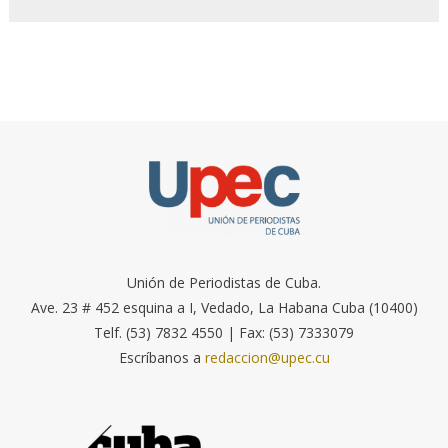
Unión de Periodistas de Cuba.
Ave. 23 # 452 esquina a I, Vedado, La Habana Cuba (10400)
Telf. (53) 7832 4550 | Fax: (53) 7333079
Escríbanos a
redaccion@upec.cu