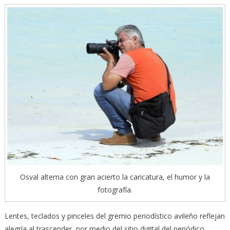
Osval alterna con gran acierto la caricatura, el humor y la
fotografía.
Lentes, teclados y pinceles del gremio periodístico avileño reflejan
alegría al trascender, por medio del sitio digital del periódico