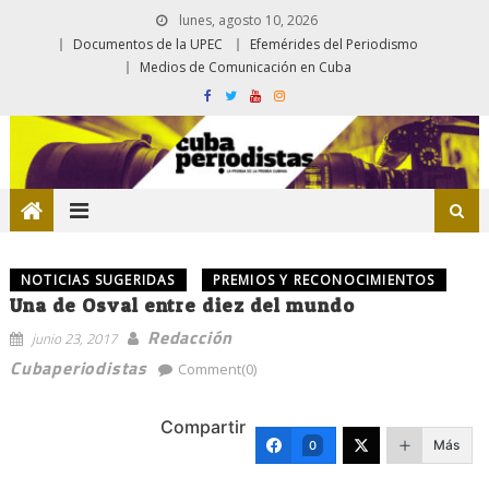
lunes, agosto 10, 2026
Documentos de la UPEC
Efemérides del Periodismo
Medios de Comunicación en Cuba
NOTICIAS SUGERIDAS
PREMIOS Y RECONOCIMIENTOS
Una de Osval entre diez del mundo
Redacción
junio 23, 2017
Cubaperiodistas
Comment(0)
Compartir
Más
0