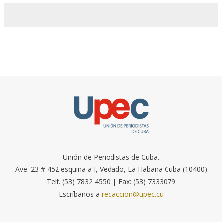
Unión de Periodistas de Cuba.
Ave. 23 # 452 esquina a I, Vedado, La Habana Cuba (10400)
Telf. (53) 7832 4550 | Fax: (53) 7333079
Escríbanos a
redaccion@upec.cu