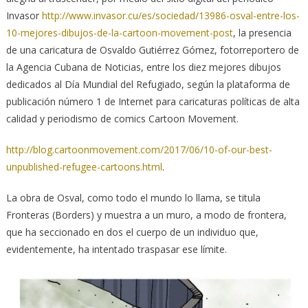
Invasor
http://www.invasor.cu/es/sociedad/13986-osval-entre-los-
10-mejores-dibujos-de-la-cartoon-movement-post
, la presencia
de una caricatura de Osvaldo Gutiérrez Gómez, fotorreportero de
la Agencia Cubana de Noticias, entre los diez mejores dibujos
dedicados al Día Mundial del Refugiado, según la plataforma de
publicación número 1 de Internet para caricaturas políticas de alta
calidad y periodismo de comics Cartoon Movement.
http://blog.cartoonmovement.com/2017/06/10-of-our-best-
unpublished-refugee-cartoons.html
.
La obra de Osval, como todo el mundo lo llama, se titula
Fronteras (Borders) y muestra a un muro, a modo de frontera,
que ha seccionado en dos el cuerpo de un individuo que,
evidentemente, ha intentado traspasar ese límite.