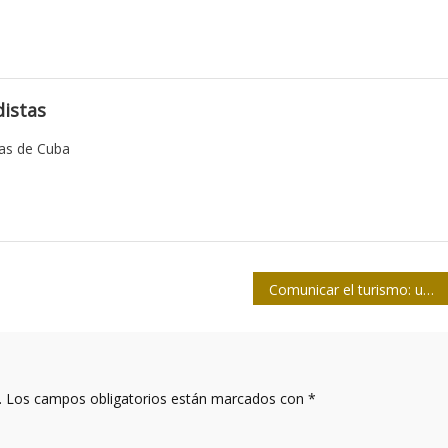
istas
tas de Cuba
Comunicar el turismo: una alternativa para el desarrollo
.
Los campos obligatorios están marcados con
*