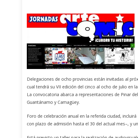
Delegaciones de ocho provincias están invitadas al próx
cual tendrá su VII edición del cinco al ocho de julio en 
La convocatoria abarca a representaciones de Pinar del R
Guantánamo y Camagüey.
Foro de celebración anual en la referida ciudad, inclui
con plazo de admisión hasta el 30 del actual mes–, y u
Está previsto un taller para la realización de audiovis