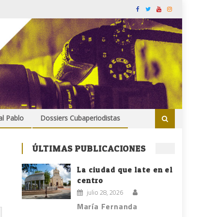
al Pablo
Dossiers Cubaperiodistas
ÚLTIMAS PUBLICACIONES
La ciudad que late en el
centro
julio 28, 2026
María Fernanda