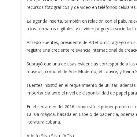
recursos fotográficos y de video en teléfonos celulares.
La agenda inserta, también en relación con el país, nue
a los formatos digitales, y el videojuego y la sociedad,
Alfredo Fuentes, presidente de ArteCómic, agregó en su
registra una creciente relevancia internacional de crea
Subrayó que una de esas evidencias corresponde a las 
museos, como el de Arte Moderno, el Louvre, y Reina S
Fuentes insistió en el requerimiento de utilizar, además 
importancia ante el nivel de disponibilidad de papel par
En el certamen del 2016 conquistó el primer premio el 
La isla mágica, basada en Espejo de paciencia, poema 
literatura cubana.
Adolfo Silva Silva (ACN)