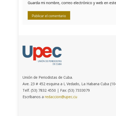
Guarda mi nombre, correo electrónico y web en est
Unión de Periodistas de Cuba.
Ave. 23 # 452 esquina a I, Vedado, La Habana Cuba (10
Telf. (53) 7832 4550 | Fax: (53) 7333079
Escríbanos a
redaccion@upec.cu