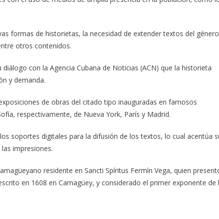
vas formas de historietas, la necesidad de extender textos del género
 entre otros contenidos.
 diálogo con la Agencia Cubana de Noticias (ACN) que la historieta
ción y demanda.
exposiciones de obras del citado tipo inauguradas en famosos
ofía, respectivamente, de Nueva York, París y Madrid.
los soportes digitales para la difusión de los textos, lo cual acentúa s
a las impresiones.
camagüeyano residente en Sancti Spíritus Fermín Vega, quien present
escrito en 1608 en Camagüey, y considerado el primer exponente de 