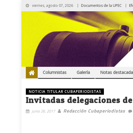
viernes, agosto 07, 2026
Documentos de la UPEC
Ef
Columnistas
Galería
Notas destacada
NOTICIA TITULAR CUBAPERIODISTAS
Invitadas delegaciones de
Redacción Cubaperiodistas
junio 26, 2017