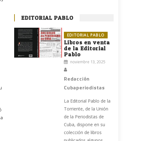
EDITORIAL PABLO
EDITORIAL PABLO
Libros en venta
de la Editorial
Pablo
noviembre 13, 2025
Redacción
Cubaperiodistas
u
La Editorial Pablo de la
Torriente, de la Unión
ó
de la Periodistas de
la
Cuba, dispone en su
colección de libros
publicados algunos