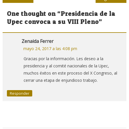
de
One thought on “
Presidencia de la
entradas
Upec convoca a su VIII Pleno
”
Zenaida Ferrer
mayo 24, 2017 a las 4:08 pm
Gracias por la inforrmación. Les deseo a la
presidencia y al comité nacionales de la Upec,
muchos éxitos en este proceso del X Congreso, al
cerrar una etapa de enjundioso trabajo.
Responder