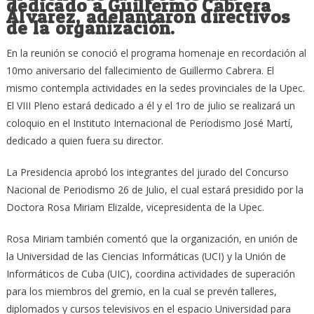
dedicado a Guillermo Cabrera
Álvarez, adelantaron directivos
de la organización.
En la reunión se conoció el programa homenaje en recordación al
10mo aniversario del fallecimiento de Guillermo Cabrera. El
mismo contempla actividades en la sedes provinciales de la Upec.
El VIII Pleno estará dedicado a él y el 1ro de julio se realizará un
coloquio en el Instituto Internacional de Periodismo José Martí,
dedicado a quien fuera su director.
La Presidencia aprobó los integrantes del jurado del Concurso
Nacional de Periodismo 26 de Julio, el cual estará presidido por la
Doctora Rosa Miriam Elizalde, vicepresidenta de la Upec.
Rosa Miriam también comentó que la organización, en unión de
la Universidad de las Ciencias Informáticas (UCI) y la Unión de
Informáticos de Cuba (UIC), coordina actividades de superación
para los miembros del gremio, en la cual se prevén talleres,
diplomados y cursos televisivos en el espacio Universidad para