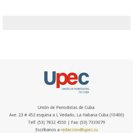
Unión de Periodistas de Cuba.
Ave. 23 # 452 esquina a I, Vedado, La Habana Cuba (10400)
Telf. (53) 7832 4550 | Fax: (53) 7333079
Escríbanos a
redaccion@upec.cu