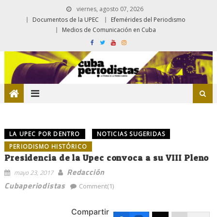
viernes, agosto 07, 2026
Documentos de la UPEC
Efemérides del Periodismo
Medios de Comunicación en Cuba
LA UPEC POR DENTRO
NOTICIAS SUGERIDAS
PERIODISMO HISTÓRICO
Presidencia de la Upec convoca a su VIII Pleno
Redacción
mayo 23, 2017
Cubaperiodistas
Comment(1)
Compartir