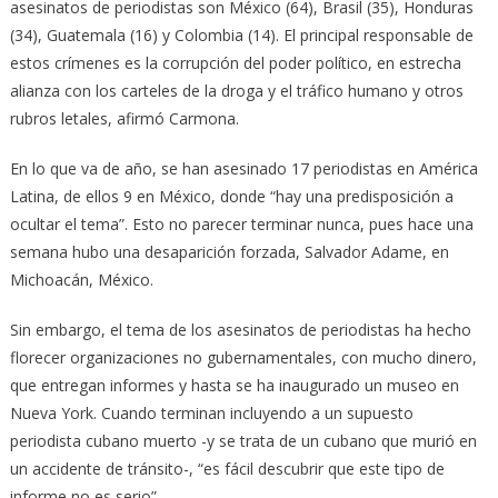
asesinatos de periodistas son México (64), Brasil (35), Honduras
(34), Guatemala (16) y Colombia (14). El principal responsable de
estos crímenes es la corrupción del poder político, en estrecha
alianza con los carteles de la droga y el tráfico humano y otros
rubros letales, afirmó Carmona.
En lo que va de año, se han asesinado 17 periodistas en América
Latina, de ellos 9 en México, donde “hay una predisposición a
ocultar el tema”. Esto no parecer terminar nunca, pues hace una
semana hubo una desaparición forzada, Salvador Adame, en
Michoacán, México.
Sin embargo, el tema de los asesinatos de periodistas ha hecho
florecer organizaciones no gubernamentales, con mucho dinero,
que entregan informes y hasta se ha inaugurado un museo en
Nueva York. Cuando terminan incluyendo a un supuesto
periodista cubano muerto -y se trata de un cubano que murió en
un accidente de tránsito-, “es fácil descubrir que este tipo de
informe no es serio”.