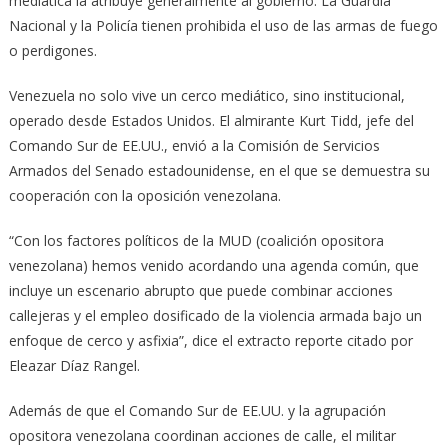
mediática la atribuye generalmente al gobierno. La Guardia
Nacional y la Policía tienen prohibida el uso de las armas de fuego
o perdigones.
Venezuela no solo vive un cerco mediático, sino institucional,
operado desde Estados Unidos. El almirante Kurt Tidd, jefe del
Comando Sur de EE.UU., envió a la Comisión de Servicios
Armados del Senado estadounidense, en el que se demuestra su
cooperación con la oposición venezolana.
“Con los factores políticos de la MUD (coalición opositora
venezolana) hemos venido acordando una agenda común, que
incluye un escenario abrupto que puede combinar acciones
callejeras y el empleo dosificado de la violencia armada bajo un
enfoque de cerco y asfixia”, dice el extracto reporte citado por
Eleazar Díaz Rangel.
Además de que el Comando Sur de EE.UU. y la agrupación
opositora venezolana coordinan acciones de calle, el militar