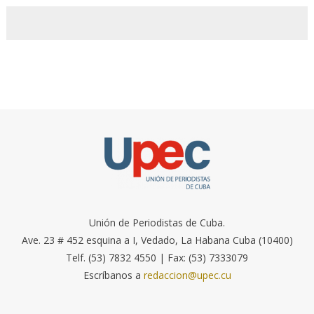
Unión de Periodistas de Cuba.
Ave. 23 # 452 esquina a I, Vedado, La Habana Cuba (10400)
Telf. (53) 7832 4550 | Fax: (53) 7333079
Escríbanos a
redaccion@upec.cu