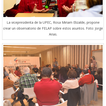
La vicepresidenta de la UPEC, Rosa Miriam Elizalde, propone
crear un observatorio de FELAP sobre estos asuntos. Foto: Jorge
Arias.