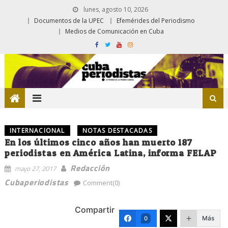
lunes, agosto 10, 2026
Documentos de la UPEC
Efemérides del Periodismo
Medios de Comunicación en Cuba
INTERNACIONAL
NOTAS DESTACADAS
En los últimos cinco años han muerto 187
periodistas en América Latina, informa FELAP
Redacción
mayo 27, 2017
Cubaperiodistas
Comment(0)
Compartir
Más
0