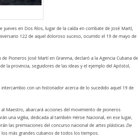
e jueves en Dos Ríos, lugar de la caída en combate de José Martí,
niversario 122 de aquel doloroso suceso, ocurrido el 19 de mayo de
ón de Pioneros José Martí en Granma, declaró a la Agencia Cubana de
e la provincia, seguidores de las ideas y el ejemplo del Apóstol,
un intercambio con un historiador acerca de lo sucedido aquel 19 de
 al Maestro, abarcará acciones del movimiento de pioneros
rán una vigilia, dedicada al también Héroe Nacional, en ese lugar,
erán las premiaciones del concurso nacional de artes plásticas
De
e los más grandes cubanos de todos los tiempos.