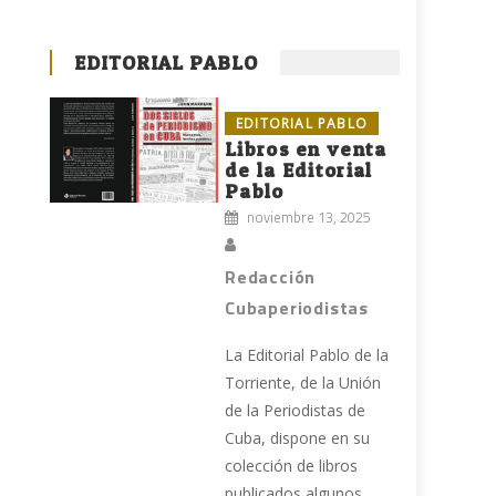
EDITORIAL PABLO
EDITORIAL PABLO
Libros en venta
de la Editorial
Pablo
noviembre 13, 2025
Redacción
Cubaperiodistas
La Editorial Pablo de la
Torriente, de la Unión
de la Periodistas de
Cuba, dispone en su
colección de libros
publicados algunos