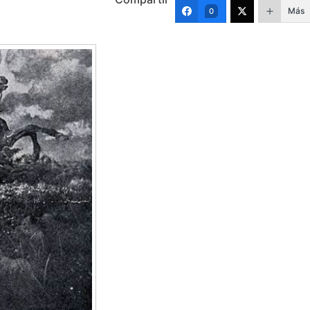
Más
0