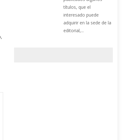
títulos, que el
,
interesado puede
adquirir en la sede de la
editorial,...
o,