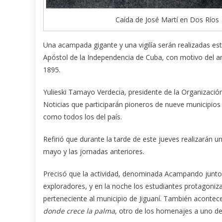
Caída de José Martí en Dos Ríos
Una acampada gigante y una vigilía serán realizadas est
Apóstol de la Independencia de Cuba, con motivo del a
1895.
Yulieski Tamayo Verdecia, presidente de la Organizaci
Noticias que participarán pioneros de nueve municipios d
como todos los del país.
Refirió que durante la tarde de este jueves realizarán 
mayo y las jornadas anteriores.
Precisó que la actividad, denominada Acampando junto
exploradores, y en la noche los estudiantes protagoniza
perteneciente al municipio de Jiguaní. También acontec
donde crece la palma
, otro de los homenajes a uno d