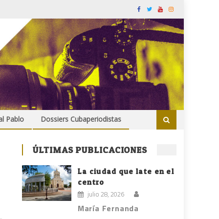
al Pablo
Dossiers Cubaperiodistas
ÚLTIMAS PUBLICACIONES
La ciudad que late en el
centro
julio 28, 2026
María Fernanda