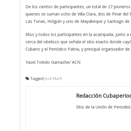
De los cientos de participantes, un total de 27 pioneros
quienes se suman ocho de Villa Clara, dos de Pinar d
Las Tunas, Holguín y uno de Mayabeque y Santiago de
Ellos y todos los participantes en la acampada, junto a m
cerca del obelisco que señala el sitio exacto donde cayó
Cubano y el Periódico Patria, y principal organizador de
Yasel Toledo Garnache/ ACN
Tagged
José Martí
Redacción Cubaperiod
Sitio de la Unión de Periodis