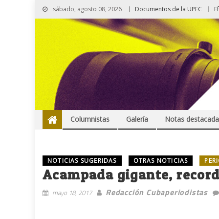
sábado, agosto 08, 2026
Documentos de la UPEC
E
Columnistas
Galería
Notas destacada
NOTICIAS SUGERIDAS
OTRAS NOTICIAS
PER
Acampada gigante, record
Redacción Cubaperiodistas
mayo 18, 2017