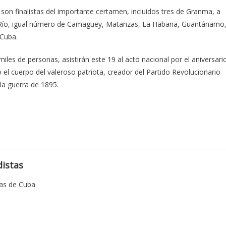
 son finalistas del importante certamen, incluidos tres de Granma, a
el Río, igual número de Camagüey, Matanzas, La Habana, Guantánamo
 Cuba.
iles de personas, asistirán este 19 al acto nacional por el aniversari
 el cuerpo del valeroso patriota, creador del Partido Revolucionario
 la guerra de 1895.
istas
tas de Cuba