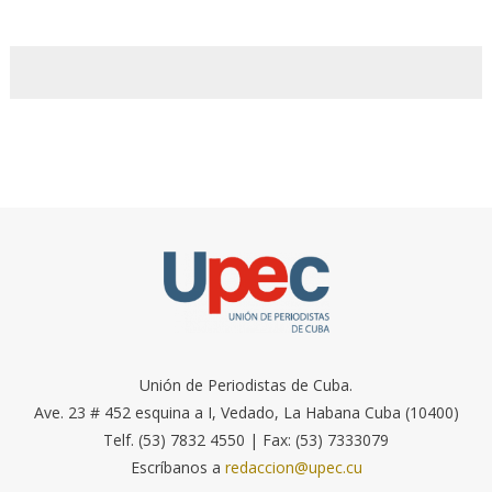
Unión de Periodistas de Cuba.
Ave. 23 # 452 esquina a I, Vedado, La Habana Cuba (10400)
Telf. (53) 7832 4550 | Fax: (53) 7333079
Escríbanos a
redaccion@upec.cu