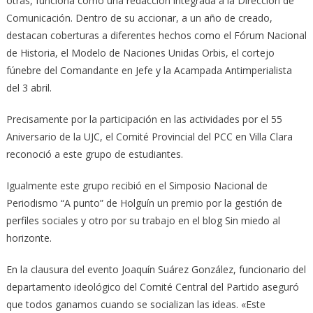
otras, funciona como una redacción integrada a la Dirección de
Comunicación. Dentro de su accionar, a un año de creado,
destacan coberturas a diferentes hechos como el Fórum Nacional
de Historia, el Modelo de Naciones Unidas Orbis, el cortejo
fúnebre del Comandante en Jefe y la Acampada Antimperialista
del 3 abril.
Precisamente por la participación en las actividades por el 55
Aniversario de la UJC, el Comité Provincial del PCC en Villa Clara
reconoció a este grupo de estudiantes.
Igualmente este grupo recibió en el Simposio Nacional de
Periodismo “A punto” de Holguín un premio por la gestión de
perfiles sociales y otro por su trabajo en el blog Sin miedo al
horizonte.
En la clausura del evento Joaquín Suárez González, funcionario del
departamento ideológico del Comité Central del Partido aseguró
que todos ganamos cuando se socializan las ideas. «Este