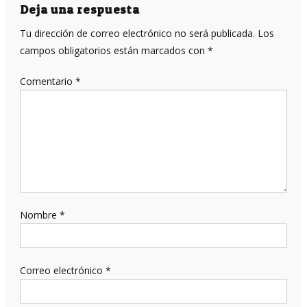
entradas
Deja una respuesta
Tu dirección de correo electrónico no será publicada.
Los
campos obligatorios están marcados con
*
Comentario
*
Nombre
*
Correo electrónico
*