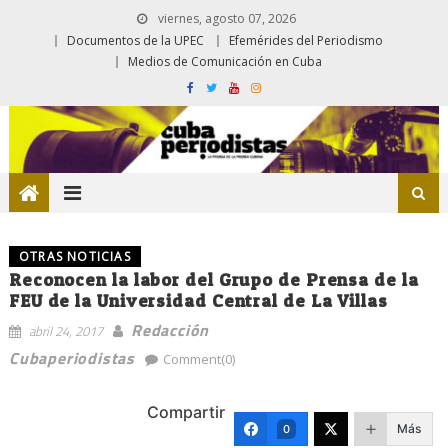
viernes, agosto 07, 2026
Documentos de la UPEC
Efemérides del Periodismo
Medios de Comunicación en Cuba
OTRAS NOTICIAS
Reconocen la labor del Grupo de Prensa de la
FEU de la Universidad Central de La Villas
Redacción
abril 24, 2017
Cubaperiodistas
Comment(0)
Compartir
Más
0