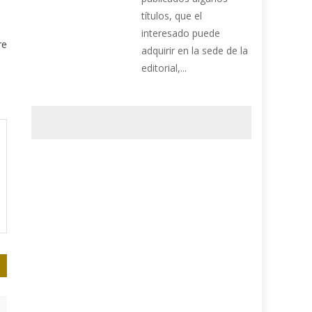
títulos, que el
interesado puede
re
adquirir en la sede de la
editorial,...