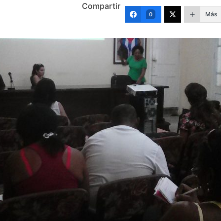
Compartir
Más
0