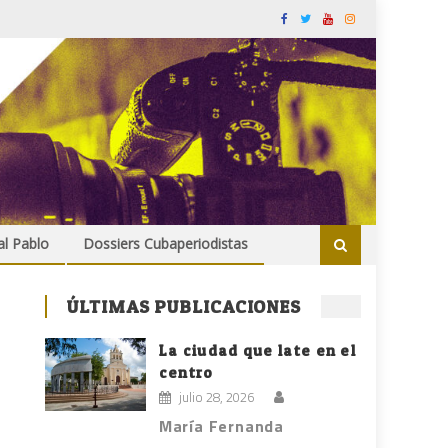
al Pablo
Dossiers Cubaperiodistas
ÚLTIMAS PUBLICACIONES
La ciudad que late en el
centro
julio 28, 2026
María Fernanda