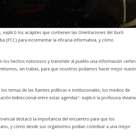
, explicó los acápites que contienen las Orientaciones del Buró
ba (PCC) para incrementar la eficacia informativa, y cómo
n los hechos noticiosos y transmitir al pueblo una información certer
ecretismos, sin trabas, para que nosotros podamos hacer mejor nuest
los temas de las fuentes políticas e institucionales, los medios de
ación bidireccional entre estas agendas”- explicó la profesora Viviana
ovincial destacó la importancia del encuentro para que los
bano, y cómo desde sus organismos podían contribuir a una mejor