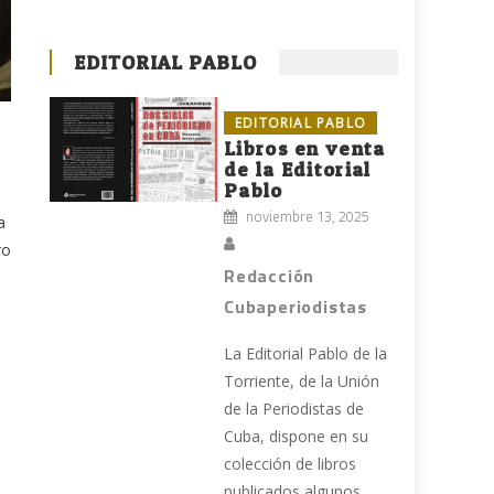
EDITORIAL PABLO
EDITORIAL PABLO
Libros en venta
de la Editorial
Pablo
noviembre 13, 2025
a
ro
Redacción
Cubaperiodistas
La Editorial Pablo de la
Torriente, de la Unión
de la Periodistas de
Cuba, dispone en su
colección de libros
publicados algunos