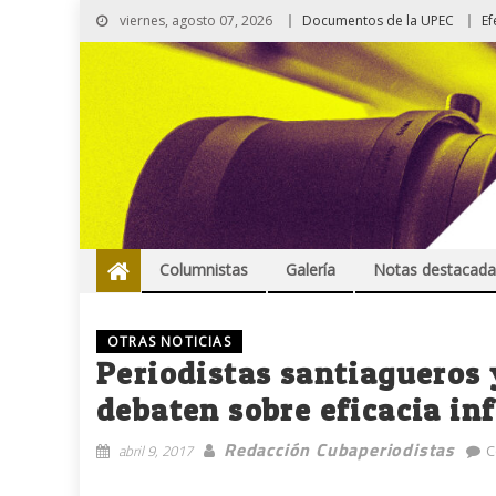
viernes, agosto 07, 2026
Documentos de la UPEC
Ef
Columnistas
Galería
Notas destacada
OTRAS NOTICIAS
Periodistas santiagueros 
debaten sobre eficacia in
Redacción Cubaperiodistas
abril 9, 2017
C