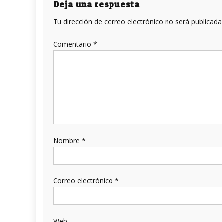
entradas
Deja una respuesta
Tu dirección de correo electrónico no será publicada
Comentario
*
Nombre
*
Correo electrónico
*
Web