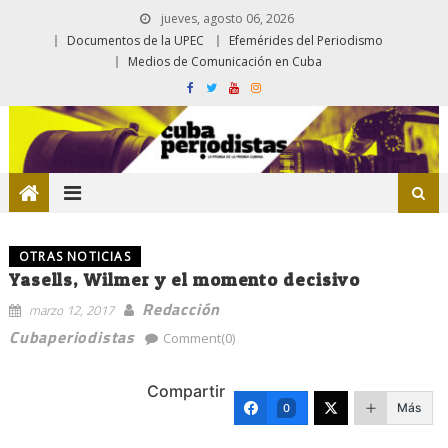
jueves, agosto 06, 2026
Documentos de la UPEC
Efemérides del Periodismo
Medios de Comunicación en Cuba
OTRAS NOTICIAS
Yasells, Wilmer y el momento decisivo
Redacción
marzo 12, 2017
Cubaperiodistas
Comment(0)
Compartir
Más
0