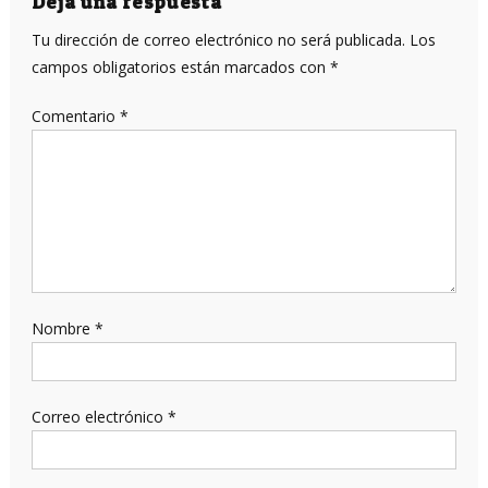
entradas
Deja una respuesta
Tu dirección de correo electrónico no será publicada.
Los
campos obligatorios están marcados con
*
Comentario
*
Nombre
*
Correo electrónico
*