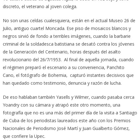
discreto, el veterano al joven colega.
No son unas celdas cualesquiera, están en el actual Museo 26 de
Julio, antiguo cuartel Moncada. Ese piso de mosaicos blancos y
negros sirvió de fondo a terribles imágenes, cuando la barbarie
criminal de la soldadesca batistiana se desató contra los jóvenes
de la Generación del Centenario, horas después del asalto
revolucionario del 26/7/1953. Al final de aquella jornada, cuando
el régimen preparó el escenario a su conveniencia, Panchito
Cano, el fotógrafo de Bohemia, capturó instantes decisivos que
han quedado como testimonio, denuncia y razón de lucha.
De eso hablaban también Yasells y Wilmer, cuando pasaba cerca
Yoandry con su cámara y atrapó este otro momento, una
fotografía que no es una más del primer día de la visita a Santiago
de Cuba de los periodistas laureados este año con los Premios
Nacionales de Periodismo José Martí y Juan Gualberto Gómez,
que confiere la Upec.