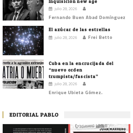
Inquisición new age
julio 28, 2026
Fernando Buen Abad Domínguez
El azúcar de las estrellas
Frei Betto
julio 28, 2026
Cuba en la encrucijada del
“nuevo orden
trumpista/fascista”
julio 28, 2026
Enrique Ubieta Gómez.
EDITORIAL PABLO