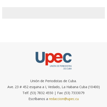
Unión de Periodistas de Cuba.
Ave. 23 # 452 esquina a I, Vedado, La Habana Cuba (10400)
Telf. (53) 7832 4550 | Fax: (53) 7333079
Escríbanos a
redaccion@upec.cu