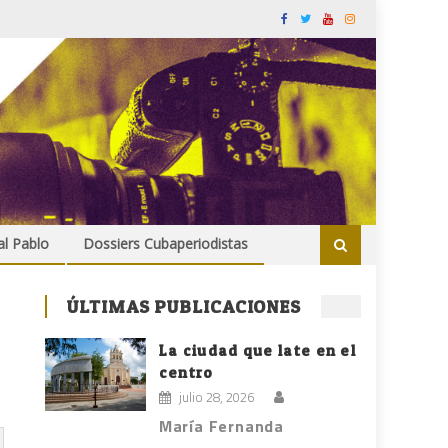
al Pablo
Dossiers Cubaperiodistas
ÚLTIMAS PUBLICACIONES
La ciudad que late en el
centro
julio 28, 2026
María Fernanda