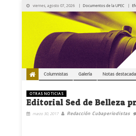
viernes, agosto 07, 2026
Documentos de la UPEC
Ef
Columnistas
Galería
Notas destacada
OTRAS NOTICIAS
Editorial Sed de Belleza 
Redacción Cubaperiodistas
marzo 30, 2017