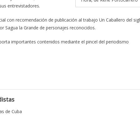
sus entrevistadores.
ial con recomendación de publicación al trabajo Un Caballero del sig
por Sagua la Grande de personajes reconocidos.
porta importantes contenidos mediante el pincel del periodismo
istas
tas de Cuba