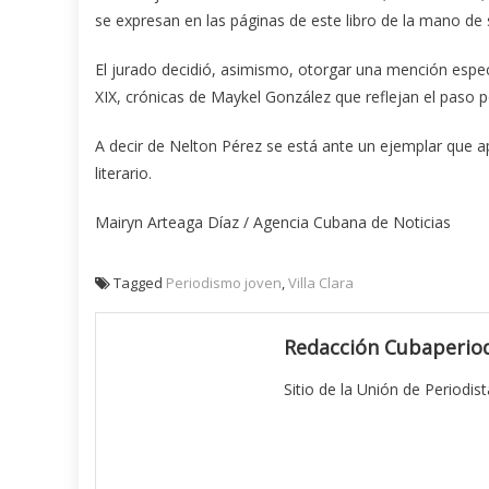
se expresan en las páginas de este libro de la mano de 
El jurado decidió, asimismo, otorgar una mención espec
XIX, crónicas de Maykel González que reflejan el paso 
A decir de Nelton Pérez se está ante un ejemplar que a
literario.
Mairyn Arteaga Díaz / Agencia Cubana de Noticias
Tagged
Periodismo joven
,
Villa Clara
Redacción Cubaperiod
Sitio de la Unión de Periodis