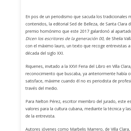
En pos de un periodismo que sacuda los tradicionales 
contenidos, la editorial Sed de Belleza, de Santa Clara 
premio homónimo que este 2017 galardonó al apartado
Dicen los escritores de la generación 00,
de Sheila Val
con el máximo lauro, un texto que recoge entrevistas a 
década del siglo XXI.
Riquenes, invitado a la XXVI Feria del Libro en Villa Cla
reconocimiento que buscaba, ya anteriormente había o
satisface, máxime cuando él no es periodista de profe
través del medio.
Para Nelton Pérez, escritor miembro del jurado, este es
valores para la cultura cubana, mediante la técnica y la
de la entrevista.
Autores jóvenes como Marbelis Marrero, de Villa Clara