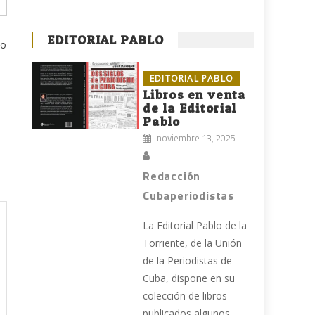
EDITORIAL PABLO
lo
EDITORIAL PABLO
Libros en venta
de la Editorial
Pablo
noviembre 13, 2025
Redacción
Cubaperiodistas
La Editorial Pablo de la
Torriente, de la Unión
de la Periodistas de
Cuba, dispone en su
colección de libros
publicados algunos