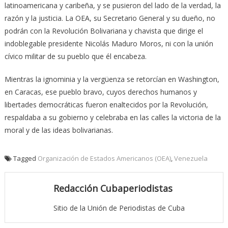
latinoamericana y caribeña, y se pusieron del lado de la verdad, la
razón y la justicia. La OEA, su Secretario General y su dueño, no
podrán con la Revolución Bolivariana y chavista que dirige el
indoblegable presidente Nicolás Maduro Moros, ni con la unión
cívico militar de su pueblo que él encabeza.
Mientras la ignominia y la vergüenza se retorcían en Washington,
en Caracas, ese pueblo bravo, cuyos derechos humanos y
libertades democráticas fueron enaltecidos por la Revolución,
respaldaba a su gobierno y celebraba en las calles la victoria de la
moral y de las ideas bolivarianas.
Tagged
Organización de Estados Americanos (OEA)
,
Venezuela
Redacción Cubaperiodistas
Sitio de la Unión de Periodistas de Cuba