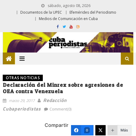
sábado, agosto 08, 2026
Documentos de la UPEC
Efemérides del Periodismo
Medios de Comunicación en Cuba
OTRAS NOTICIAS
Declaración del Minrex sobre agresiones de
OEA contra Venezuela
Redacción
marzo 29, 2017
Cubaperiodistas
Comment(0)
Compartir
Más
0