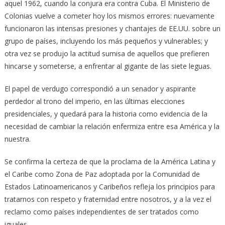
aquel 1962, cuando la conjura era contra Cuba. El Ministerio de
Colonias vuelve a cometer hoy los mismos errores: nuevamente
funcionaron las intensas presiones y chantajes de EE.UU. sobre un
grupo de países, incluyendo los más pequeños y vulnerables; y
otra vez se produjo la actitud sumisa de aquellos que prefieren
hincarse y someterse, a enfrentar al gigante de las siete leguas.
El papel de verdugo correspondió a un senador y aspirante
perdedor al trono del imperio, en las últimas elecciones
presidenciales, y quedará para la historia como evidencia de la
necesidad de cambiar la relación enfermiza entre esa América y la
nuestra.
Se confirma la certeza de que la proclama de la América Latina y
el Caribe como Zona de Paz adoptada por la Comunidad de
Estados Latinoamericanos y Caribeños refleja los principios para
tratarnos con respeto y fraternidad entre nosotros, y a la vez el
reclamo como países independientes de ser tratados como
iguales.