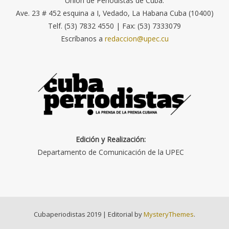
Unión de Periodistas de Cuba.
Ave. 23 # 452 esquina a I, Vedado, La Habana Cuba (10400)
Telf. (53) 7832 4550 | Fax: (53) 7333079
Escríbanos a
redaccion@upec.cu
Edición y Realización:
Departamento de Comunicación de la UPEC
Cubaperiodistas 2019
|
Editorial by
MysteryThemes
.