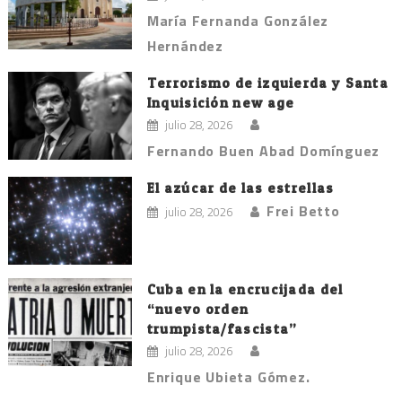
María Fernanda González
Hernández
Terrorismo de izquierda y Santa
Inquisición new age
julio 28, 2026
Fernando Buen Abad Domínguez
El azúcar de las estrellas
Frei Betto
julio 28, 2026
Cuba en la encrucijada del
“nuevo orden
trumpista/fascista”
julio 28, 2026
Enrique Ubieta Gómez.