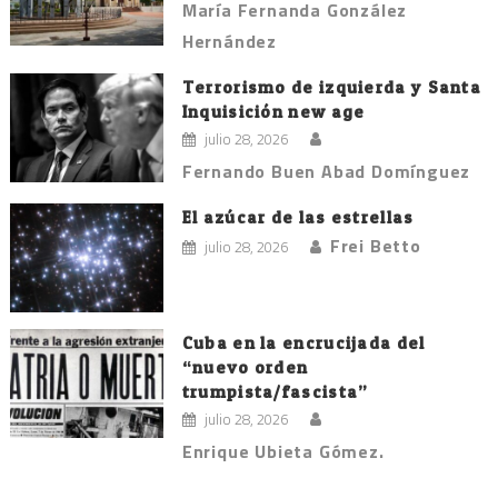
María Fernanda González
Hernández
Terrorismo de izquierda y Santa
Inquisición new age
julio 28, 2026
Fernando Buen Abad Domínguez
El azúcar de las estrellas
Frei Betto
julio 28, 2026
Cuba en la encrucijada del
“nuevo orden
trumpista/fascista”
julio 28, 2026
Enrique Ubieta Gómez.