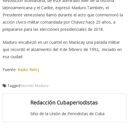
Revolución Bolivariana, de este admirado líder de la historia
latinoamericana y el Caribe, expresó Maduro.También, el
Presidente venezolano llamó durante el acto que conmemoró la
acción cívico-militar comandada por Chávez hace 25 años, a
prepararse para las elecciones presidenciales de 2018.
Maduro encabezó en un cuartel en Maracay una parada militar
que recordó el alzamiento del 4 de febrero de 1992, iniciado en
esa ciudad
Fuente:
Radio Reloj
Tagged
Nicolás Maduro
Redacción Cubaperiodistas
Sitio de la Unión de Periodistas de Cuba