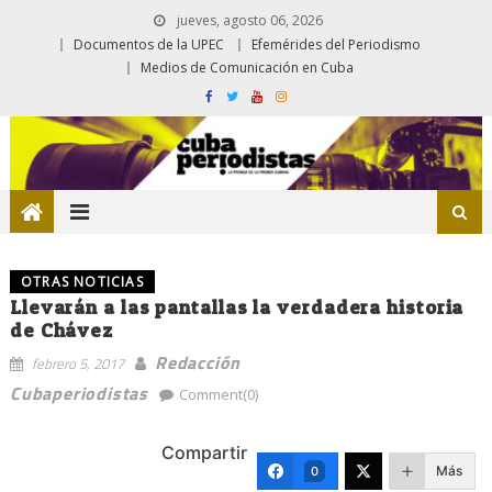
jueves, agosto 06, 2026
Documentos de la UPEC
Efemérides del Periodismo
Medios de Comunicación en Cuba
OTRAS NOTICIAS
Llevarán a las pantallas la verdadera historia
de Chávez
Redacción
febrero 5, 2017
Cubaperiodistas
Comment(0)
Compartir
Más
0