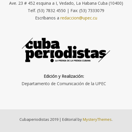
Ave. 23 # 452 esquina a I, Vedado, La Habana Cuba (10400)
Telf. (53) 7832 4550 | Fax: (53) 7333079
Escríbanos a
redaccion@upec.cu
Edición y Realización:
Departamento de Comunicación de la UPEC
Cubaperiodistas 2019
|
Editorial by
MysteryThemes
.