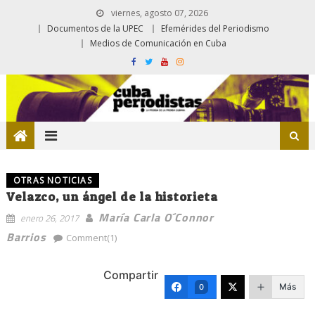
viernes, agosto 07, 2026
Documentos de la UPEC
Efemérides del Periodismo
Medios de Comunicación en Cuba
OTRAS NOTICIAS
Velazco, un ángel de la historieta
María Carla O´Connor
enero 26, 2017
Barrios
Comment(1)
Compartir
Más
0