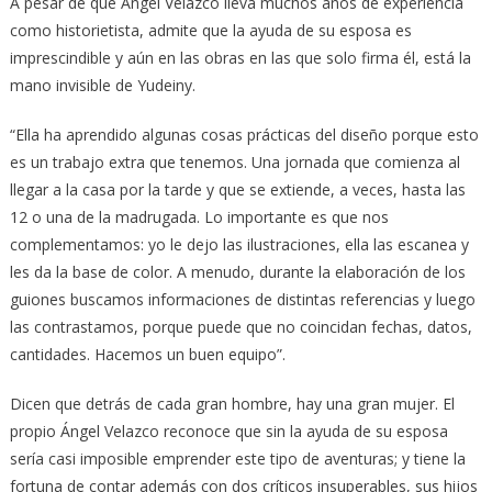
A pesar de que Ángel Velazco lleva muchos años de experiencia
como historietista, admite que la ayuda de su esposa es
imprescindible y aún en las obras en las que solo firma él, está la
mano invisible de Yudeiny.
“Ella ha aprendido algunas cosas prácticas del diseño porque esto
es un trabajo extra que tenemos. Una jornada que comienza al
llegar a la casa por la tarde y que se extiende, a veces, hasta las
12 o una de la madrugada. Lo importante es que nos
complementamos: yo le dejo las ilustraciones, ella las escanea y
les da la base de color. A menudo, durante la elaboración de los
guiones buscamos informaciones de distintas referencias y luego
las contrastamos, porque puede que no coincidan fechas, datos,
cantidades. Hacemos un buen equipo”.
Dicen que detrás de cada gran hombre, hay una gran mujer. El
propio Ángel Velazco reconoce que sin la ayuda de su esposa
sería casi imposible emprender este tipo de aventuras; y tiene la
fortuna de contar además con dos críticos insuperables, sus hijos