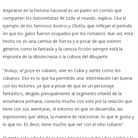
Inspirarse en la historia nacional es un punto en común que
comparten los historietistas de todo el mundo, explica. Cita el
ejemplo de los famosos
Astérix y Obélix
, que reflejan el período
en que los galos fueron ocupados por los romanos. Aun así, este
hecho no es una camisa de fuerza y a pesar de que existen
géneros como la fantasía y la ciencia ficción siempre está la
impronta de la idiosincrasia o la cultura del dibujante.
“
Kukuy, el güije
es cubano, vive en Cuba y siente como los
cubanos. Eso es lo que ha permitido una interrelación tan buena
con los lectores; ya que a pesar de que es un personaje
fantástico, dirigido principalmente al segmento infantil de la
enseñanza primaria, conecta mucho con este por la relación que
tiene con sus aventuras, el entorno en que se desarrolla, las
expresiones que utiliza, la manera de reaccionar, lo que le gusta y
lo que no. Es decir, tiene mucho que ver con el niño cubano”.