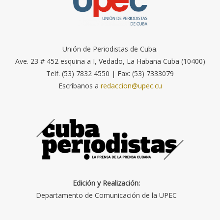
Unión de Periodistas de Cuba.
Ave. 23 # 452 esquina a I, Vedado, La Habana Cuba (10400)
Telf. (53) 7832 4550 | Fax: (53) 7333079
Escríbanos a
redaccion@upec.cu
Edición y Realización:
Departamento de Comunicación de la UPEC