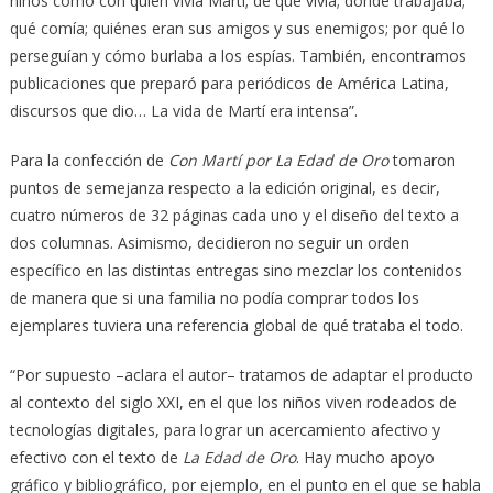
niños como con quién vivía Martí; de qué vivía; dónde trabajaba;
qué comía; quiénes eran sus amigos y sus enemigos; por qué lo
perseguían y cómo burlaba a los espías. También, encontramos
publicaciones que preparó para periódicos de América Latina,
discursos que dio… La vida de Martí era intensa”.
Para la confección de
Con Martí por La Edad de Oro
tomaron
puntos de semejanza respecto a la edición original, es decir,
cuatro números de 32 páginas cada uno y el diseño del texto a
dos columnas. Asimismo, decidieron no seguir un orden
específico en las distintas entregas sino mezclar los contenidos
de manera que si una familia no podía comprar todos los
ejemplares tuviera una referencia global de qué trataba el todo.
“Por supuesto –aclara el autor– tratamos de adaptar el producto
al contexto del siglo XXI, en el que los niños viven rodeados de
tecnologías digitales, para lograr un acercamiento afectivo y
efectivo con el texto de
La Edad de Oro
. Hay mucho apoyo
gráfico y bibliográfico, por ejemplo, en el punto en el que se habla