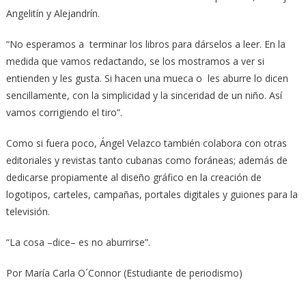
Angelitín y Alejandrín.
“No esperamos a terminar los libros para dárselos a leer. En la
medida que vamos redactando, se los mostramos a ver si
entienden y les gusta. Si hacen una mueca o les aburre lo dicen
sencillamente, con la simplicidad y la sinceridad de un niño. Así
vamos corrigiendo el tiro”.
Como si fuera poco, Ángel Velazco también colabora con otras
editoriales y revistas tanto cubanas como foráneas; además de
dedicarse propiamente al diseño gráfico en la creación de
logotipos, carteles, campañas, portales digitales y guiones para la
televisión.
“La cosa –dice– es no aburrirse”.
Por María Carla O´Connor (Estudiante de periodismo)