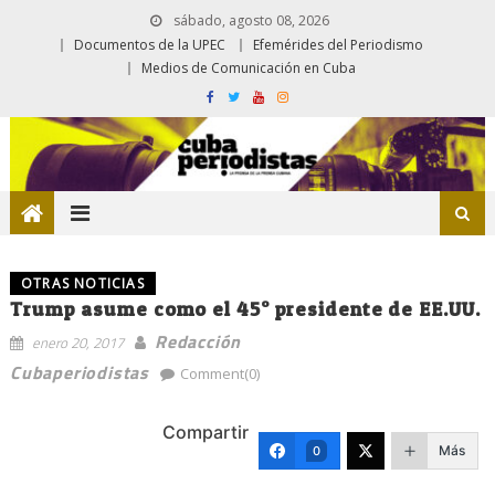
sábado, agosto 08, 2026
Documentos de la UPEC
Efemérides del Periodismo
Medios de Comunicación en Cuba
OTRAS NOTICIAS
Trump asume como el 45° presidente de EE.UU.
Redacción
enero 20, 2017
Cubaperiodistas
Comment(0)
Compartir
Más
0