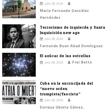
julio 28, 2026
María Fernanda González
Hernández
Terrorismo de izquierda y Santa
Inquisición new age
julio 28, 2026
Fernando Buen Abad Domínguez
El azúcar de las estrellas
Frei Betto
julio 28, 2026
Cuba en la encrucijada del
“nuevo orden
trumpista/fascista”
julio 28, 2026
Enrique Ubieta Gómez.