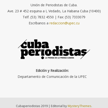
Unión de Periodistas de Cuba.
Ave. 23 # 452 esquina a I, Vedado, La Habana Cuba (10400)
Telf. (53) 7832 4550 | Fax: (53) 7333079
Escríbanos a
redaccion@upec.cu
Edición y Realización:
Departamento de Comunicación de la UPEC
Cubaperiodistas 2019
|
Editorial by
MysteryThemes
.