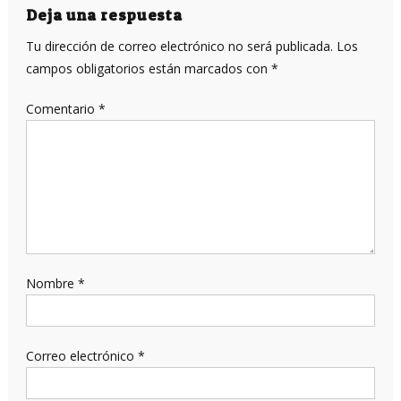
entradas
Deja una respuesta
Tu dirección de correo electrónico no será publicada.
Los
campos obligatorios están marcados con
*
Comentario
*
Nombre
*
Correo electrónico
*