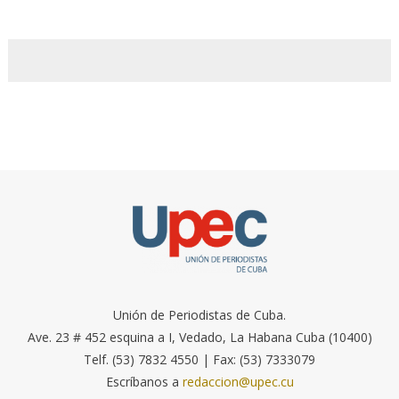
Unión de Periodistas de Cuba.
Ave. 23 # 452 esquina a I, Vedado, La Habana Cuba (10400)
Telf. (53) 7832 4550 | Fax: (53) 7333079
Escríbanos a
redaccion@upec.cu