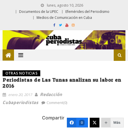
lunes, agosto 10, 2026
Documentos de la UPEC
Efemérides del Periodismo
Medios de Comunicación en Cuba
OTRAS NOTICIAS
Periodistas de Las Tunas analizan su labor en
2016
Redacción
enero 20, 2017
Cubaperiodistas
Comment(0)
Compartir
Más
0