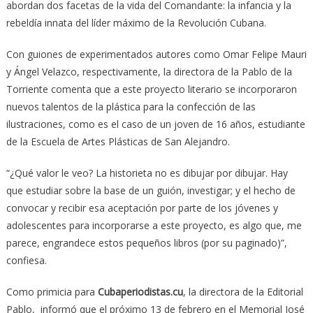
abordan dos facetas de la vida del Comandante: la infancia y la
rebeldía innata del líder máximo de la Revolución Cubana.
Con guiones de experimentados autores como Omar Felipe Mauri
y Ángel Velazco, respectivamente, la directora de la Pablo de la
Torriente comenta que a este proyecto literario se incorporaron
nuevos talentos de la plástica para la confección de las
ilustraciones, como es el caso de un joven de 16 años, estudiante
de la Escuela de Artes Plásticas de San Alejandro.
“¿Qué valor le veo? La historieta no es dibujar por dibujar. Hay
que estudiar sobre la base de un guión, investigar; y el hecho de
convocar y recibir esa aceptación por parte de los jóvenes y
adolescentes para incorporarse a este proyecto, es algo que, me
parece, engrandece estos pequeños libros (por su paginado)”,
confiesa.
Como primicia para
Cubaperiodistas.cu
, la directora de la Editorial
Pablo, informó que el próximo 13 de febrero en el Memorial José