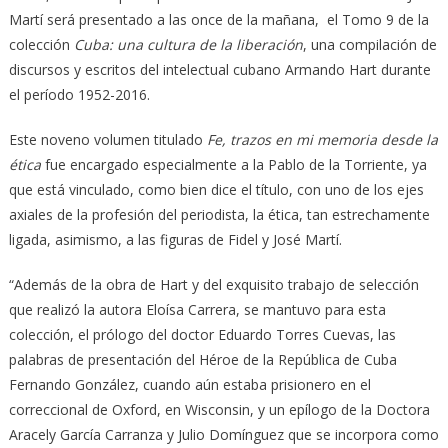
Martí será presentado a las once de la mañana, el Tomo 9 de la
colección
Cuba: una cultura de la liberación
, una compilación de
discursos y escritos del intelectual cubano Armando Hart durante
el período 1952-2016.
Este noveno volumen titulado
Fe, trazos en mi memoria desde la
ética
fue encargado especialmente a la Pablo de la Torriente, ya
que está vinculado, como bien dice el título, con uno de los ejes
axiales de la profesión del periodista, la ética, tan estrechamente
ligada, asimismo, a las figuras de Fidel y José Martí.
“Además de la obra de Hart y del exquisito trabajo de selección
que realizó la autora Eloísa Carrera, se mantuvo para esta
colección, el prólogo del doctor Eduardo Torres Cuevas, las
palabras de presentación del Héroe de la República de Cuba
Fernando González, cuando aún estaba prisionero en el
correccional de Oxford, en Wisconsin, y un epílogo de la Doctora
Aracely García Carranza y Julio Domínguez que se incorpora como