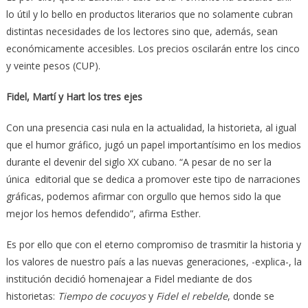
lo útil y lo bello en productos literarios que no solamente cubran
distintas necesidades de los lectores sino que, además, sean
económicamente accesibles. Los precios oscilarán entre los cinco
y veinte pesos (CUP).
Fidel, Martí y Hart los tres ejes
Con una presencia casi nula en la actualidad, la historieta, al igual
que el humor gráfico, jugó un papel importantísimo en los medios
durante el devenir del siglo XX cubano. “A pesar de no ser la
única editorial que se dedica a promover este tipo de narraciones
gráficas, podemos afirmar con orgullo que hemos sido la que
mejor los hemos defendido”, afirma Esther.
Es por ello que con el eterno compromiso de trasmitir la historia y
los valores de nuestro país a las nuevas generaciones, -explica-, la
institución decidió homenajear a Fidel mediante de dos
historietas:
Tiempo de cocuyos
y
Fidel el rebelde
, donde se