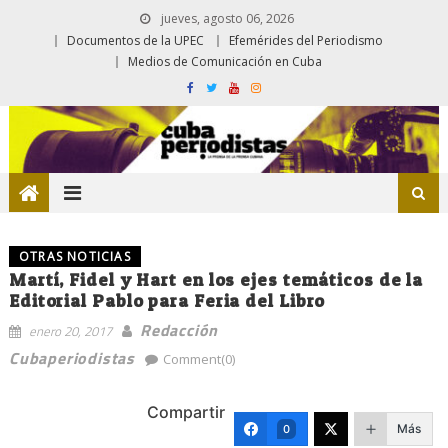
jueves, agosto 06, 2026
Documentos de la UPEC
Efemérides del Periodismo
Medios de Comunicación en Cuba
OTRAS NOTICIAS
Martí, Fidel y Hart en los ejes temáticos de la
Editorial Pablo para Feria del Libro
Redacción
enero 20, 2017
Cubaperiodistas
Comment(0)
Compartir
Más
0