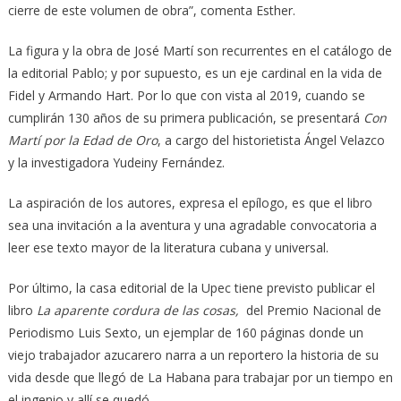
cierre de este volumen de obra”, comenta Esther.
La figura y la obra de José Martí son recurrentes en el catálogo de
la editorial Pablo; y por supuesto, es un eje cardinal en la vida de
Fidel y Armando Hart. Por lo que con vista al 2019, cuando se
cumplirán 130 años de su primera publicación, se presentará
Con
Martí por la Edad de Oro
, a cargo del historietista Ángel Velazco
y la investigadora Yudeiny Fernández.
La aspiración de los autores, expresa el epílogo, es que el libro
sea una invitación a la aventura y una agradable convocatoria a
leer ese texto mayor de la literatura cubana y universal.
Por último, la casa editorial de la Upec tiene previsto publicar el
libro
La aparente cordura de las cosas,
del Premio Nacional de
Periodismo Luis Sexto, un ejemplar de 160 páginas donde un
viejo trabajador azucarero narra a un reportero la historia de su
vida desde que llegó de La Habana para trabajar por un tiempo en
el ingenio y allí se quedó.