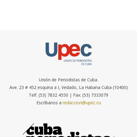
Unión de Periodistas de Cuba.
Ave. 23 # 452 esquina a I, Vedado, La Habana Cuba (10400)
Telf. (53) 7832 4550 | Fax: (53) 7333079
Escríbanos a
redaccion@upec.cu