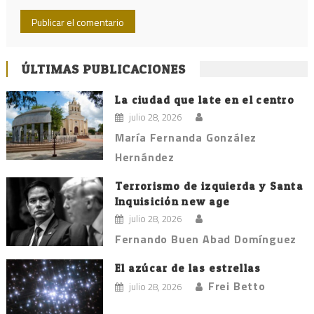
ÚLTIMAS PUBLICACIONES
La ciudad que late en el centro
julio 28, 2026
María Fernanda González
Hernández
Terrorismo de izquierda y Santa
Inquisición new age
julio 28, 2026
Fernando Buen Abad Domínguez
El azúcar de las estrellas
Frei Betto
julio 28, 2026