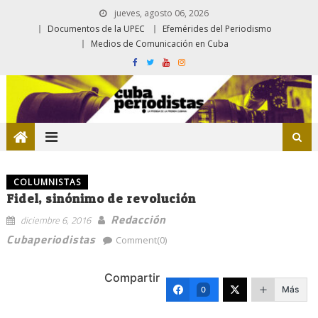
jueves, agosto 06, 2026
Documentos de la UPEC
Efemérides del Periodismo
Medios de Comunicación en Cuba
COLUMNISTAS
Fidel, sinónimo de revolución
Redacción
diciembre 6, 2016
Cubaperiodistas
Comment(0)
Compartir
Más
0