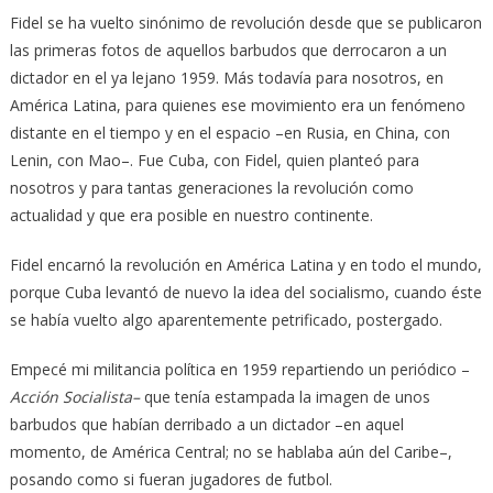
Fidel se ha vuelto sinónimo de revolución desde que se publicaron
las primeras fotos de aquellos barbudos que derrocaron a un
dictador en el ya lejano 1959. Más todavía para nosotros, en
América Latina, para quienes ese movimiento era un fenómeno
distante en el tiempo y en el espacio –en Rusia, en China, con
Lenin, con Mao–. Fue Cuba, con Fidel, quien planteó para
nosotros y para tantas generaciones la revolución como
actualidad y que era posible en nuestro continente.
Fidel encarnó la revolución en América Latina y en todo el mundo,
porque Cuba levantó de nuevo la idea del socialismo, cuando éste
se había vuelto algo aparentemente petrificado, postergado.
Empecé mi militancia política en 1959 repartiendo un periódico –
Acción Socialista–
que tenía estampada la imagen de unos
barbudos que habían derribado a un dictador –en aquel
momento, de América Central; no se hablaba aún del Caribe–,
posando como si fueran jugadores de futbol.