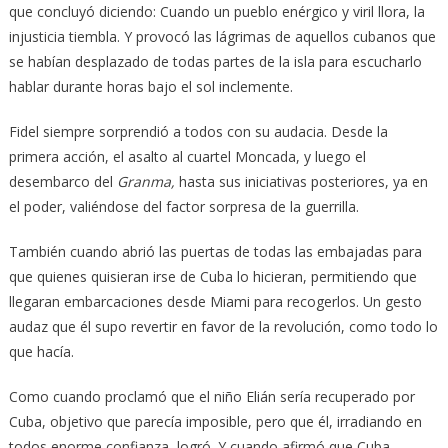
que concluyó diciendo:
Cuando un pueblo enérgico y viril llora, la
injusticia tiembla
. Y provocó las lágrimas de aquellos cubanos que
se habían desplazado de todas partes de la isla para escucharlo
hablar durante horas bajo el sol inclemente.
Fidel siempre sorprendió a todos con su audacia. Desde la
primera acción, el asalto al cuartel Moncada, y luego el
desembarco del
Granma,
hasta sus iniciativas posteriores, ya en
el poder, valiéndose del factor sorpresa de la guerrilla.
También cuando abrió las puertas de todas las embajadas para
que quienes quisieran irse de Cuba lo hicieran, permitiendo que
llegaran embarcaciones desde Miami para recogerlos. Un gesto
audaz que él supo revertir en favor de la revolución, como todo lo
que hacía.
Como cuando proclamó que el niño Elián sería recuperado por
Cuba, objetivo que parecía imposible, pero que él, irradiando en
todos enorme confianza, logró. Y cuando afirmó que Cuba