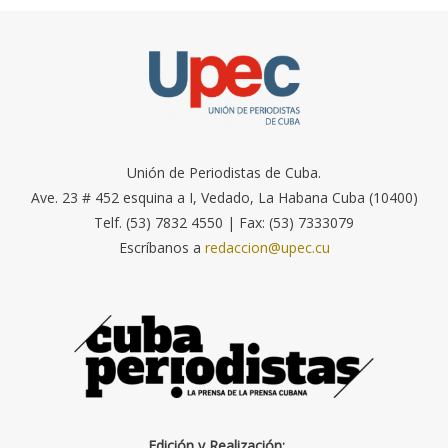
Unión de Periodistas de Cuba.
Ave. 23 # 452 esquina a I, Vedado, La Habana Cuba (10400)
Telf. (53) 7832 4550 | Fax: (53) 7333079
Escríbanos a
redaccion@upec.cu
Edición y Realización: