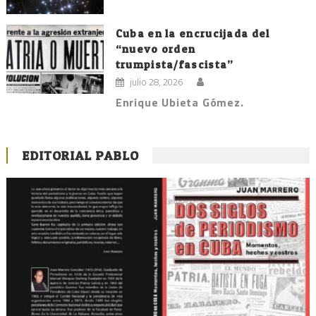
Cuba en la encrucijada del
“nuevo orden
trumpista/fascista”
julio 28, 2026
Enrique Ubieta Gómez.
EDITORIAL PABLO