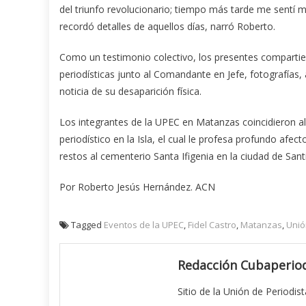
del triunfo revolucionario; tiempo más tarde me sentí m
recordó detalles de aquellos días, narró Roberto.
Como un testimonio colectivo, los presentes compartie
periodísticas junto al Comandante en Jefe, fotografías
noticia de su desaparición física.
Los integrantes de la UPEC en Matanzas coincidieron al
periodístico en la Isla, el cual le profesa profundo afec
restos al cementerio Santa Ifigenia en la ciudad de San
Por Roberto Jesús Hernández. ACN
Tagged
Eventos de la UPEC
,
Fidel Castro
,
Matanzas
,
Unió
Redacción Cubaperiod
Sitio de la Unión de Periodis