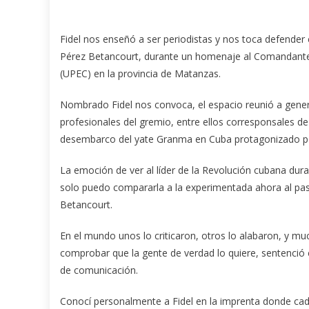
Fidel nos enseñó a ser periodistas y nos toca defender 
Pérez Betancourt, durante un homenaje al Comandante e
(UPEC) en la provincia de Matanzas.
Nombrado Fidel nos convoca, el espacio reunió a gene
profesionales del gremio, entre ellos corresponsales d
desembarco del yate Granma en Cuba protagonizado por
La emoción de ver al líder de la Revolución cubana dura
solo puedo compararla a la experimentada ahora al paso
Betancourt.
En el mundo unos lo criticaron, otros lo alabaron, y m
comprobar que la gente de verdad lo quiere, sentenció 
de comunicación.
Conocí personalmente a Fidel en la imprenta donde cad