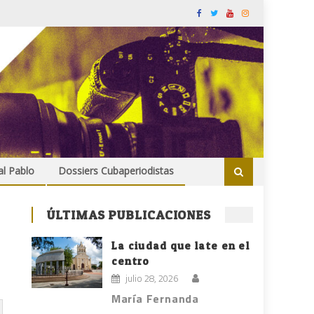
al Pablo
Dossiers Cubaperiodistas
ÚLTIMAS PUBLICACIONES
La ciudad que late en el
centro
julio 28, 2026
María Fernanda