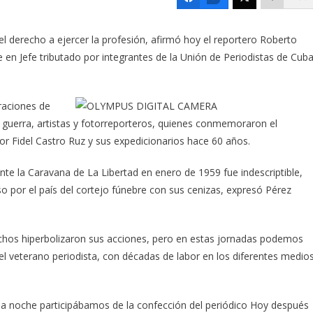
el derecho a ejercer la profesión, afirmó hoy el reportero Roberto
n Jefe tributado por integrantes de la Unión de Periodistas de Cub
raciones de
e guerra, artistas y fotorreporteros, quienes conmemoraron el
 Fidel Castro Ruz y sus expedicionarios hace 60 años.
nte la Caravana de La Libertad en enero de 1959 fue indescriptible,
 por el país del cortejo fúnebre con sus cenizas, expresó Pérez
uchos hiperbolizaron sus acciones, pero en estas jornadas podemos
el veterano periodista, con décadas de labor en los diferentes medio
a noche participábamos de la confección del periódico Hoy después