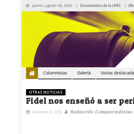
jueves, agosto 06, 2026
Documentos de la UPEC
Ef
Columnistas
Galería
Notas destacada
OTRAS NOTICIAS
Fidel nos enseñó a ser per
Redacción Cubaperiodistas
diciembre 2, 2016