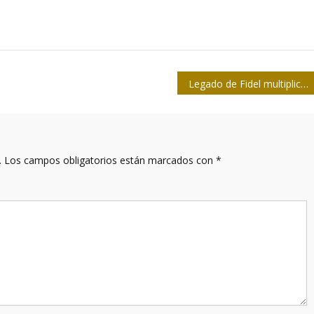
Legado de Fidel multiplicado
.
Los campos obligatorios están marcados con
*