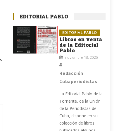
EDITORIAL PABLO
EDITORIAL PABLO
Libros en venta
de la Editorial
Pablo
o
noviembre 13, 2025
us
Redacción
Cubaperiodistas
La Editorial Pablo de la
Torriente, de la Unión
de la Periodistas de
Cuba, dispone en su
colección de libros
publicados algunos