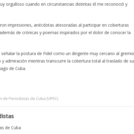
uy orgulloso cuando en circunstancias distintas él me reconoció y
ron impresiones, anécdotas atesoradas al participar en coberturas
, además de crónicas y poemas inspirados por el dolor de conocer la
 señalar la postura de Fidel como un dirigente muy cercano al gremi
to y admiración mientras transcurre la cobertura total al traslado de s
tiago de Cuba.
n de Periodistas de Cuba (UPEC)
istas
tas de Cuba