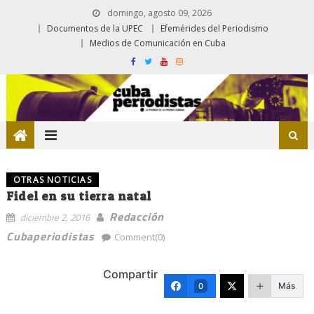
domingo, agosto 09, 2026
Documentos de la UPEC
Efemérides del Periodismo
Medios de Comunicación en Cuba
OTRAS NOTICIAS
Fidel en su tierra natal
Redacción
diciembre 2, 2016
Cubaperiodistas
Comment(0)
Compartir
Más
0