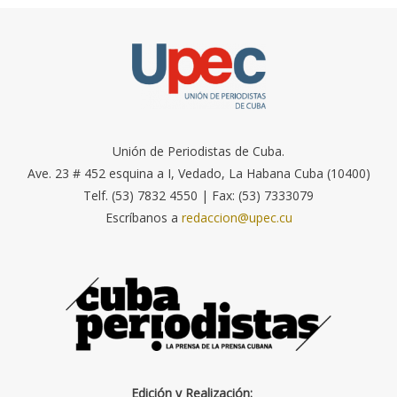
Unión de Periodistas de Cuba.
Ave. 23 # 452 esquina a I, Vedado, La Habana Cuba (10400)
Telf. (53) 7832 4550 | Fax: (53) 7333079
Escríbanos a
redaccion@upec.cu
Edición y Realización: