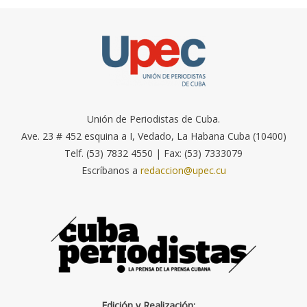
Unión de Periodistas de Cuba.
Ave. 23 # 452 esquina a I, Vedado, La Habana Cuba (10400)
Telf. (53) 7832 4550 | Fax: (53) 7333079
Escríbanos a
redaccion@upec.cu
Edición y Realización: