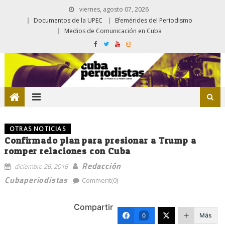
viernes, agosto 07, 2026
Documentos de la UPEC
Efemérides del Periodismo
Medios de Comunicación en Cuba
OTRAS NOTICIAS
Confirmado plan para presionar a Trump a
romper relaciones con Cuba
Redacción
diciembre 26, 2016
Cubaperiodistas
Comment(0)
Compartir
Más
0