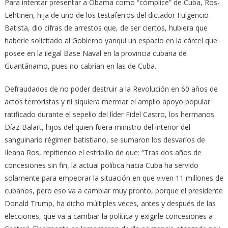
Para intentar presentar a Obama como “cómplice” de Cuba, Ros-
Lehtinen, hija de uno de los testaferros del dictador Fulgencio
Batista, dio cifras de arrestos que, de ser ciertos, hubiera que
haberle solicitado al Gobierno yanqui un espacio en la cárcel que
posee en la ilegal Base Naval en la provincia cubana de
Guantánamo, pues no cabrían en las de Cuba.
Defraudados de no poder destruir a la Revolución en 60 años de
actos terroristas y ni siquiera mermar el amplio apoyo popular
ratificado durante el sepelio del líder Fidel Castro, los hermanos
Díaz-Balart, hijos del quien fuera ministro del interior del
sanguinario régimen batistiano, se sumaron los desvaríos de
Ileana Ros, repitiendo el estribillo de que: “Tras dos años de
concesiones sin fin, la actual política hacia Cuba ha servido
solamente para empeorar la situación en que viven 11 millones de
cubanos, pero eso va a cambiar muy pronto, porque el presidente
Donald Trump, ha dicho múltiples veces, antes y después de las
elecciones, que va a cambiar la política y exigirle concesiones a