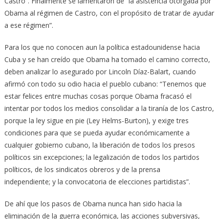
Castro”. Finalmente se lamentaron de “la asistencia otorgada por
Obama al régimen de Castro, con el propósito de tratar de ayudar
a ese régimen”.
Para los que no conocen aun la política estadounidense hacia
Cuba y se han creído que Obama ha tomado el camino correcto,
deben analizar lo asegurado por Lincoln Díaz-Balart, cuando
afirmó con todo su odio hacia el pueblo cubano: “Tenemos que
estar felices entre muchas cosas porque Obama fracasó el
intentar por todos los medios consolidar a la tiranía de los Castro,
porque la ley sigue en pie (Ley Helms-Burton), y exige tres
condiciones para que se pueda ayudar económicamente a
cualquier gobierno cubano, la liberación de todos los presos
políticos sin excepciones; la legalización de todos los partidos
políticos, de los sindicatos obreros y de la prensa
independiente; y la convocatoria de elecciones partidistas”.
De ahí que los pasos de Obama nunca han sido hacia la
eliminación de la guerra económica, las acciones subversivas,