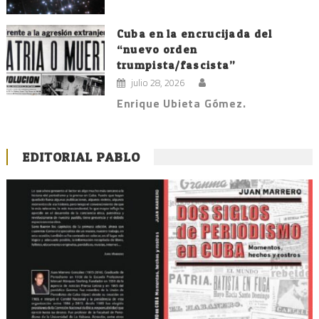
Cuba en la encrucijada del
“nuevo orden
trumpista/fascista”
julio 28, 2026
Enrique Ubieta Gómez.
EDITORIAL PABLO