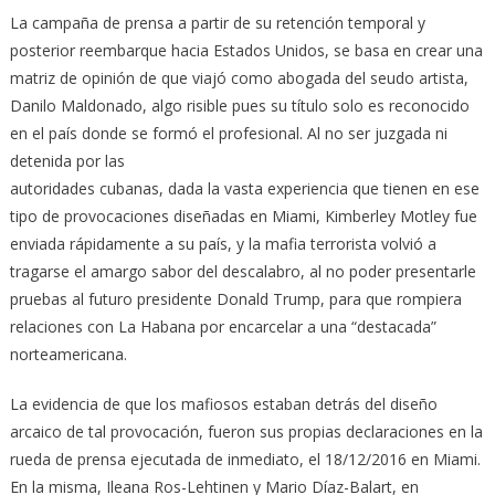
La campaña de prensa a partir de su retención temporal y
posterior reembarque hacia Estados Unidos, se basa en crear una
matriz de opinión de que viajó como abogada del seudo artista,
Danilo Maldonado, algo risible pues su título solo es reconocido
en el país donde se formó el profesional. Al no ser juzgada ni
detenida por las
autoridades cubanas, dada la vasta experiencia que tienen en ese
tipo de provocaciones diseñadas en Miami, Kimberley Motley fue
enviada rápidamente a su país, y la mafia terrorista volvió a
tragarse el amargo sabor del descalabro, al no poder presentarle
pruebas al futuro presidente Donald Trump, para que rompiera
relaciones con La Habana por encarcelar a una “destacada”
norteamericana.
La evidencia de que los mafiosos estaban detrás del diseño
arcaico de tal provocación, fueron sus propias declaraciones en la
rueda de prensa ejecutada de inmediato, el 18/12/2016 en Miami.
En la misma, Ileana Ros-Lehtinen y Mario Díaz-Balart, en