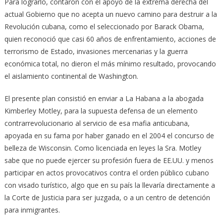
Para lograrlo, contaron con el apoyo de la extrema derecha del
actual Gobierno que no acepta un nuevo camino para destruir a la
Revolución cubana, como el seleccionado por Barack Obama,
quien reconoció que casi 60 años de enfrentamiento, acciones de
terrorismo de Estado, invasiones mercenarias y la guerra
económica total, no dieron el más mínimo resultado, provocando
el aislamiento continental de Washington.
El presente plan consistió en enviar a La Habana a la abogada
Kimberley Motley, para la supuesta defensa de un elemento
contrarrevolucionario al servicio de esa mafia anticubana,
apoyada en su fama por haber ganado en el 2004 el concurso de
belleza de Wisconsin. Como licenciada en leyes la Sra. Motley
sabe que no puede ejercer su profesión fuera de EE.UU. y menos
participar en actos provocativos contra el orden público cubano
con visado turístico, algo que en su país la llevaría directamente a
la Corte de Justicia para ser juzgada, o a un centro de detención
para inmigrantes.