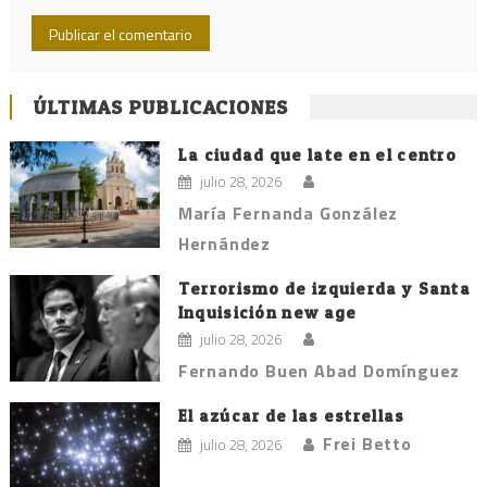
ÚLTIMAS PUBLICACIONES
La ciudad que late en el centro
julio 28, 2026
María Fernanda González
Hernández
Terrorismo de izquierda y Santa
Inquisición new age
julio 28, 2026
Fernando Buen Abad Domínguez
El azúcar de las estrellas
Frei Betto
julio 28, 2026