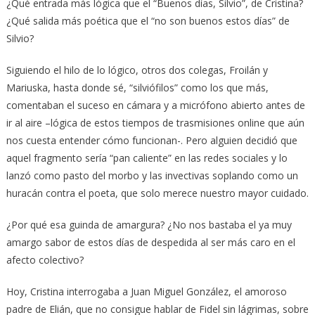
¿Qué entrada más lógica que el “Buenos días, Silvio”, de Cristina?
¿Qué salida más poética que el “no son buenos estos días” de
Silvio?
Siguiendo el hilo de lo lógico, otros dos colegas, Froilán y
Mariuska, hasta donde sé, “silviófilos” como los que más,
comentaban el suceso en cámara y a micrófono abierto antes de
ir al aire –lógica de estos tiempos de trasmisiones online que aún
nos cuesta entender cómo funcionan-. Pero alguien decidió que
aquel fragmento sería “pan caliente” en las redes sociales y lo
lanzó como pasto del morbo y las invectivas soplando como un
huracán contra el poeta, que solo merece nuestro mayor cuidado.
¿Por qué esa guinda de amargura? ¿No nos bastaba el ya muy
amargo sabor de estos días de despedida al ser más caro en el
afecto colectivo?
Hoy, Cristina interrogaba a Juan Miguel González, el amoroso
padre de Elián, que no consigue hablar de Fidel sin lágrimas, sobre