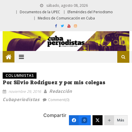
sábado, agosto 08, 2026
Documentos de la UPEC
Efemérides del Periodismo
Medios de Comunicación en Cuba
COLUMNISTAS
Por Silvio Rodríguez y por mis colegas
Redacción
noviembre 29, 2016
Cubaperiodistas
Comment(0)
Compartir
Más
0