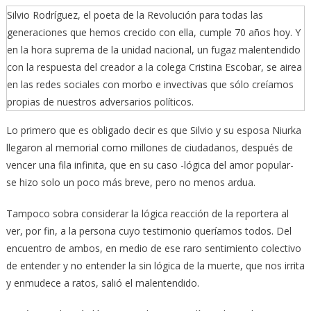
Silvio Rodríguez, el poeta de la Revolución para todas las
generaciones que hemos crecido con ella, cumple 70 años hoy. Y
en la hora suprema de la unidad nacional, un fugaz malentendido
con la respuesta del creador a la colega Cristina Escobar, se airea
en las redes sociales con morbo e invectivas que sólo creíamos
propias de nuestros adversarios políticos.
Lo primero que es obligado decir es que Silvio y su esposa Niurka
llegaron al memorial como millones de ciudadanos, después de
vencer una fila infinita, que en su caso -lógica del amor popular-
se hizo solo un poco más breve, pero no menos ardua.
Tampoco sobra considerar la lógica reacción de la reportera al
ver, por fin, a la persona cuyo testimonio queríamos todos. Del
encuentro de ambos, en medio de ese raro sentimiento colectivo
de entender y no entender la sin lógica de la muerte, que nos irrita
y enmudece a ratos, salió el malentendido.