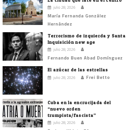
La ciudad que late en el centro
julio 28, 2026
María Fernanda González
Hernández
Terrorismo de izquierda y Santa
Inquisición new age
julio 28, 2026
Fernando Buen Abad Domínguez
El azúcar de las estrellas
Frei Betto
julio 28, 2026
Cuba en la encrucijada del
“nuevo orden
trumpista/fascista”
julio 28, 2026