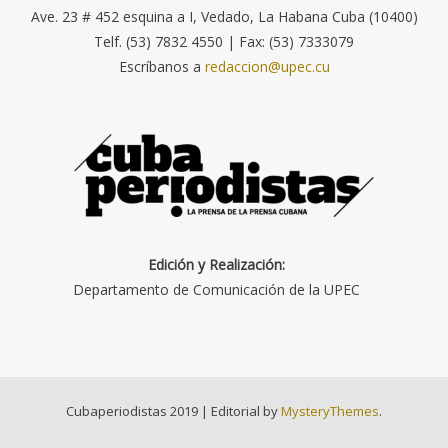
Ave. 23 # 452 esquina a I, Vedado, La Habana Cuba (10400)
Telf. (53) 7832 4550 | Fax: (53) 7333079
Escríbanos a
redaccion@upec.cu
Edición y Realización:
Departamento de Comunicación de la UPEC
Cubaperiodistas 2019
|
Editorial by
MysteryThemes
.