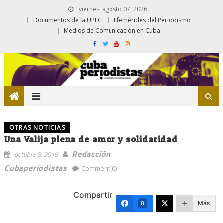
viernes, agosto 07, 2026
Documentos de la UPEC
Efemérides del Periodismo
Medios de Comunicación en Cuba
OTRAS NOTICIAS
Una Valija plena de amor y solidaridad
Redacción
octubre 8, 2016
Cubaperiodistas
Comment(0)
Compartir
Más
0