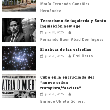
María Fernanda González
Hernández
Terrorismo de izquierda y Santa
Inquisición new age
julio 28, 2026
Fernando Buen Abad Domínguez
El azúcar de las estrellas
Frei Betto
julio 28, 2026
Cuba en la encrucijada del
“nuevo orden
trumpista/fascista”
julio 28, 2026
Enrique Ubieta Gómez.