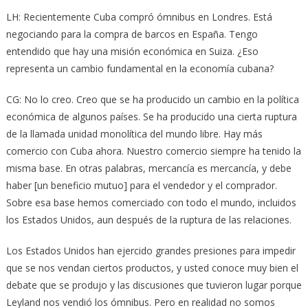
LH: Recientemente Cuba compró ómnibus en Londres. Está
negociando para la compra de barcos en España. Tengo
entendido que hay una misión económica en Suiza. ¿Eso
representa un cambio fundamental en la economía cubana?
CG: No lo creo. Creo que se ha producido un cambio en la política
económica de algunos países. Se ha producido una cierta ruptura
de la llamada unidad monolítica del mundo libre. Hay más
comercio con Cuba ahora. Nuestro comercio siempre ha tenido la
misma base. En otras palabras, mercancía es mercancía, y debe
haber [un beneficio mutuo] para el vendedor y el comprador.
Sobre esa base hemos comerciado con todo el mundo, incluidos
los Estados Unidos, aun después de la ruptura de las relaciones.
Los Estados Unidos han ejercido grandes presiones para impedir
que se nos vendan ciertos productos, y usted conoce muy bien el
debate que se produjo y las discusiones que tuvieron lugar porque
Leyland nos vendió los ómnibus. Pero en realidad no somos