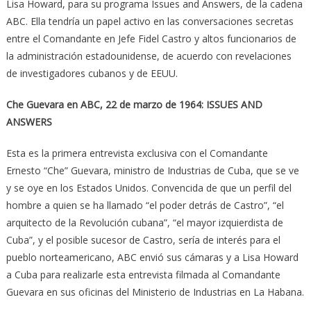
Lisa Howard, para su programa Issues and Answers, de la cadena
ABC. Ella tendría un papel activo en las conversaciones secretas
entre el Comandante en Jefe Fidel Castro y altos funcionarios de
la administración estadounidense, de acuerdo con revelaciones
de investigadores cubanos y de EEUU.
Che Guevara en ABC, 22 de marzo de 1964: ISSUES AND
ANSWERS
Esta es la primera entrevista exclusiva con el Comandante
Ernesto “Che” Guevara, ministro de Industrias de Cuba, que se ve
y se oye en los Estados Unidos. Convencida de que un perfil del
hombre a quien se ha llamado “el poder detrás de Castro”, “el
arquitecto de la Revolución cubana”, “el mayor izquierdista de
Cuba”, y el posible sucesor de Castro, sería de interés para el
pueblo norteamericano, ABC envió sus cámaras y a Lisa Howard
a Cuba para realizarle esta entrevista filmada al Comandante
Guevara en sus oficinas del Ministerio de Industrias en La Habana.