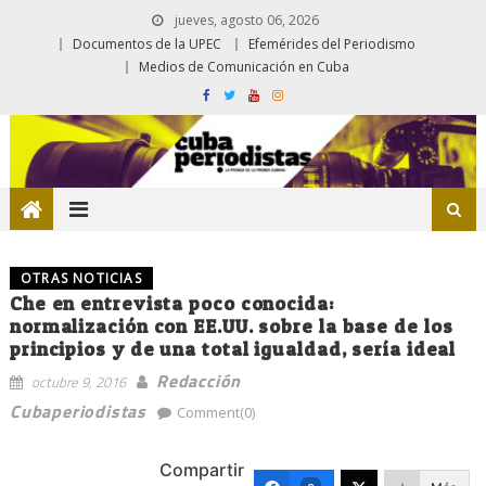
jueves, agosto 06, 2026
Documentos de la UPEC
Efemérides del Periodismo
Medios de Comunicación en Cuba
OTRAS NOTICIAS
Che en entrevista poco conocida:
normalización con EE.UU. sobre la base de los
principios y de una total igualdad, sería ideal
Redacción
octubre 9, 2016
Cubaperiodistas
Comment(0)
Compartir