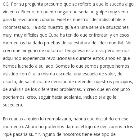
CG: Por su pregunta presumo que se refiere a que le suceda algo
violento. Bueno, no puedo negar que sería un golpe muy serio
para la revolución cubana. Fidel es nuestro líder indiscutible e
incontestado. Ha sido nuestro guía en una serie de situaciones
muy, muy difíciles que Cuba ha tenido que enfrentar, y en esos
momentos ha dado pruebas de su estatura de líder mundial. No
creo que ninguno de nosotros tenga esa estatura, pero hemos
adquirido experiencia revolucionaria durante estos años en que
hemos luchado a su lado. Somos lo que somos porque hemos
asistido con él a la misma escuela, una escuela de valor, de
osadía, de sacrificio, de decisión de defender nuestros principios,
de análisis de los diferentes problemas. Y creo que en conjunto
podríamos, creo, seguir hacia adelante, incluso si algo le
sucediera.
En cuanto a quién lo reemplazaría, habría que discutirlo en ese
momento. Ahora no podemos darnos el lujo de dedicarnos a los
“qué pasaría si…” Ninguno de nosotros tiene ese tipo de