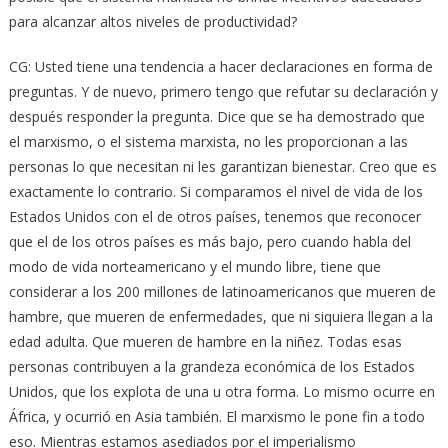
para alcanzar altos niveles de productividad?
CG: Usted tiene una tendencia a hacer declaraciones en forma de
preguntas. Y de nuevo, primero tengo que refutar su declaración y
después responder la pregunta. Dice que se ha demostrado que
el marxismo, o el sistema marxista, no les proporcionan a las
personas lo que necesitan ni les garantizan bienestar. Creo que es
exactamente lo contrario. Si comparamos el nivel de vida de los
Estados Unidos con el de otros países, tenemos que reconocer
que el de los otros países es más bajo, pero cuando habla del
modo de vida norteamericano y el mundo libre, tiene que
considerar a los 200 millones de latinoamericanos que mueren de
hambre, que mueren de enfermedades, que ni siquiera llegan a la
edad adulta. Que mueren de hambre en la niñez. Todas esas
personas contribuyen a la grandeza económica de los Estados
Unidos, que los explota de una u otra forma. Lo mismo ocurre en
África, y ocurrió en Asia también. El marxismo le pone fin a todo
eso. Mientras estamos asediados por el imperialismo