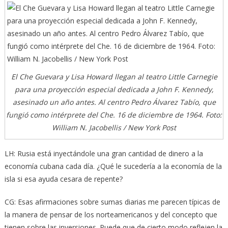
El Che Guevara y Lisa Howard llegan al teatro Little Carnegie
para una proyección especial dedicada a John F. Kennedy,
asesinado un año antes. Al centro Pedro Álvarez Tabío, que
fungió como intérprete del Che. 16 de diciembre de 1964. Foto:
William N. Jacobellis / New York Post
LH: Rusia está inyectándole una gran cantidad de dinero a la
economía cubana cada día. ¿Qué le sucedería a la economía de la
isla si esa ayuda cesara de repente?
CG: Esas afirmaciones sobre sumas diarias me parecen típicas de
la manera de pensar de los norteamericanos y del concepto que
tienen sobre las inversiones. Puede que de cierto modo reflejen la