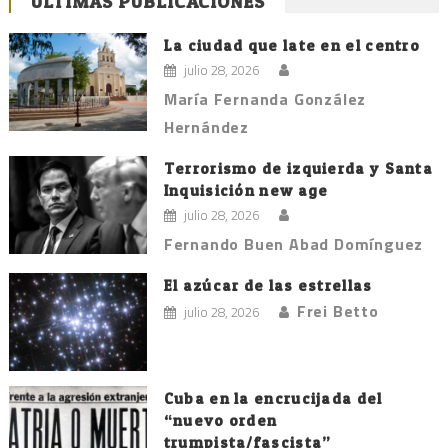
ÚLTIMAS PUBLICACIONES
La ciudad que late en el centro
julio 28, 2026
María Fernanda González
Hernández
Terrorismo de izquierda y Santa
Inquisición new age
julio 28, 2026
Fernando Buen Abad Domínguez
El azúcar de las estrellas
Frei Betto
julio 28, 2026
Cuba en la encrucijada del
“nuevo orden
trumpista/fascista”