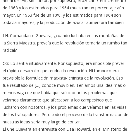
anual del 7%, sin contar, por supuesto, el azúcar. Y el incremento
de 1963 y los estimados para 1964 muestran un porcentaje aún
mayor. En 1963 fue de un 10%, y los estimados para 1964 son
todavía mayores, y la producción de azúcar aumentará también.
LH: Comandante Guevara, ¿cuando luchaba en las montañas de
la Sierra Maestra, preveía que la revolución tomaría un rumbo tan
radical?
CG: Lo sentía intuitivamente. Por supuesto, era imposible prever
el rápido desarrollo que tendría la revolución. Ni tampoco era
previsible la formulación marxista-leninista de la revolución. Eso
fue resultado de […] conoce muy bien. Teníamos una idea más o
menos vaga de que había que solucionar los problemas que
veíamos claramente que afectaban a los campesinos que
lucharon con nosotros, y los problemas que veíamos en las vidas
de los trabajadores. Pero todo el proceso de la transformación de
nuestras ideas sería muy largo de contar.
El Che Guevara en entrevista con Lisa Howard, en el Ministerio de