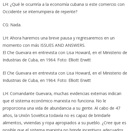
LH: ¿Qué le ocurriría a la economía cubana si este comercio con
Occidente se interrumpiera de repente?
CG: Nada.
LH: Ahora haremos una breve pausa y regresaremos en un
momento con más ISSUES AND ANSWERS.
El Che Guevara en entrevista con Lisa Howard, en el Ministerio de
Industrias de Cuba, en 1964. Foto: Elliott Erwitt
El Che Guevara en entrevista con Lisa Howard, en el Ministerio de
Industrias de Cuba, en 1964. Foto: Elliott Erwitt
LH: Comandante Guevara, muchas evidencias externas indican
que el sistema económico marxista no funciona. No le
proporciona una vida de abundancia a su gente. Al cabo de 47
años, la Unión Soviética todavía no es capaz de brindarle
alimentos, viviendas y ropa apropiados a su pueblo. ¿Cree que es
posible que el sistema marxista no brinde incentivos adecuados