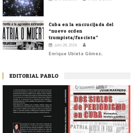
Cuba en la encrucijada del
“nuevo orden
trumpista/fascista”
julio 28, 2026
Enrique Ubieta Gómez.
EDITORIAL PABLO