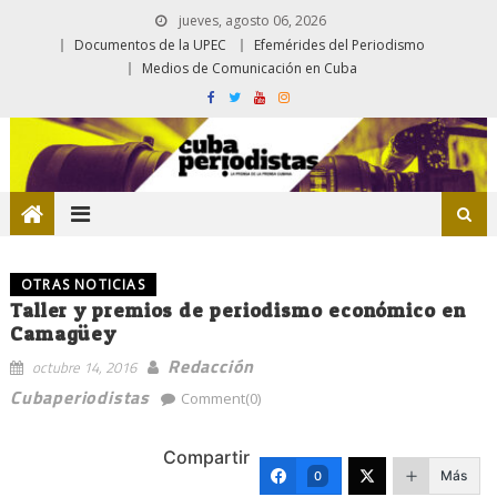
jueves, agosto 06, 2026
Documentos de la UPEC
Efemérides del Periodismo
Medios de Comunicación en Cuba
OTRAS NOTICIAS
Taller y premios de periodismo económico en
Camagüey
Redacción
octubre 14, 2016
Cubaperiodistas
Comment(0)
Compartir
Más
0