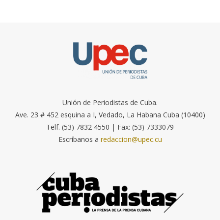
Unión de Periodistas de Cuba.
Ave. 23 # 452 esquina a I, Vedado, La Habana Cuba (10400)
Telf. (53) 7832 4550 | Fax: (53) 7333079
Escríbanos a
redaccion@upec.cu