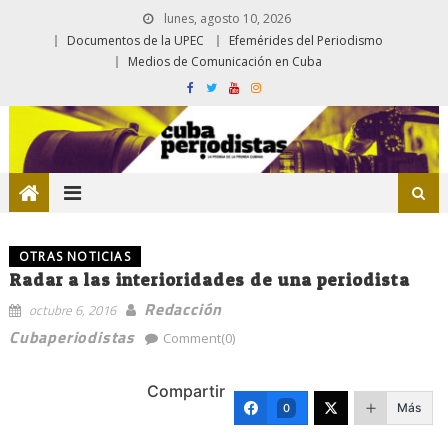
lunes, agosto 10, 2026
Documentos de la UPEC
Efemérides del Periodismo
Medios de Comunicación en Cuba
OTRAS NOTICIAS
Radar a las interioridades de una periodista
Redacción
octubre 6, 2016
Cubaperiodistas
Comment(0)
Compartir
Más
0