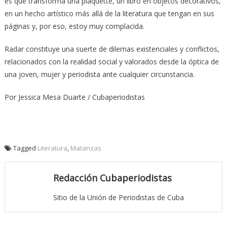
es que transforma una plaquette, un libro en objetos decorativos,
en un hecho artístico más allá de la literatura que tengan en sus
páginas y, por eso, estoy muy complacida.
Radar constituye una suerte de dilemas existenciales y conflictos,
relacionados con la realidad social y valorados desde la óptica de
una joven, mujer y periodista ante cualquier circunstancia.
Por Jessica Mesa Duarte / Cubaperiodistas
Tagged
Literatura
,
Matanzas
Redacción Cubaperiodistas
Sitio de la Unión de Periodistas de Cuba