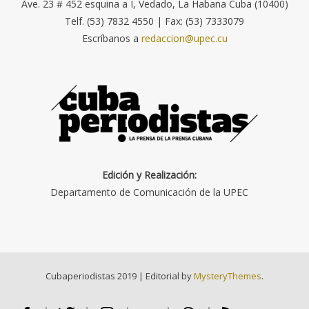
Ave. 23 # 452 esquina a I, Vedado, La Habana Cuba (10400)
Telf. (53) 7832 4550 | Fax: (53) 7333079
Escríbanos a
redaccion@upec.cu
Edición y Realización:
Departamento de Comunicación de la UPEC
Cubaperiodistas 2019
|
Editorial by
MysteryThemes
.