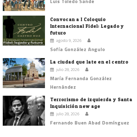
Luis Toledo Sande
Convocan a I Coloquio
Internacional Fidel: Legado y
futuro
agosto 9, 2026
Sofía González Angulo
La ciudad que late en el centro
julio 28, 2026
María Fernanda González
Hernández
Terrorismo de izquierda y Santa
Inquisición new age
julio 28, 2026
Fernando Buen Abad Domínguez