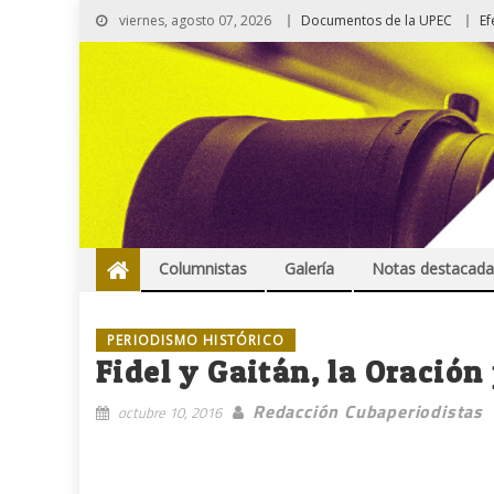
viernes, agosto 07, 2026
Documentos de la UPEC
Ef
Columnistas
Galería
Notas destacada
PERIODISMO HISTÓRICO
Fidel y Gaitán, la Oración
Redacción Cubaperiodistas
octubre 10, 2016