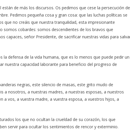
al están de más los discursos. Os pedimos que cese la persecución de
bre. Pedimos pequeña cosa y gran cosa: que las luchas políticas se
os que no creáis que nuestra tranquilidad, esta impresionante
, no somos cobardes: somos descendientes de los bravos que
os capaces, señor Presidente, de sacrificar nuestras vidas para salva
mos la defensa de la vida humana, que es lo menos que puede pedir un
har nuestra capacidad laborante para beneficio del progreso de
anderas negras, este silencio de masas, este grito mudo de
éis a nosotros, a nuestras madres, a nuestras esposas, a nuestros
en a vos, a vuestra madre, a vuestra esposa, a vuestros hijos, a
urados los que no ocultan la crueldad de su corazón, los que
en servir para ocultar los sentimientos de rencor y exterminio.