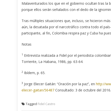
Malaventurados los que en el gobierno ocultan tras la 
porque ellos serán señalados con el dedo de la ignominia
Tras múltiples situaciones que, incluso, se hicieron más 
aún, la desatada por el narcotráfico contra todo el paí
participante, al fin, Colombia respira paz y Cuba ha pues
Notas
1
Entrevista realizada a Fidel por el periodista colombia
Torriente, La Habana, 1986, pp. 63-64.
2
Ibídem, p. 65.
3
Jorge Eliecer Gaitán: “Oración por la paz”, en
http://ww
eliecer-gaitan/56487
Consultado: 3 de octubre del 2016.
Tagged
Fidel Castro