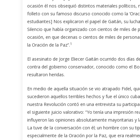
ocasión él nos obsequió distintos materiales políticos, 
folleto con su famoso discurso conocido como la ‘Oraci
estudiantes] Nos explicaron el papel de Gaitán, su lucha
Silencio que había organizado con cientos de miles de 
ocasión, en que decenas o cientos de miles de personas
1
la Oración de la Paz”.
El asesinato de Jorge Eliecer Gaitán ocurrido dos días 
contra del gobierno conservador, conocido como el Bo
resultaron heridas.
En medio de aquella situación se vio atrapado Fidel, q
sucedieron aquellos terribles hechos y fue el único cuba
nuestra Revolución contó en una entrevista su participa
el siguiente juicio valorativo: “Yo tenía una impresión
influyeron las opiniones absolutamente mayoritarias y 
La tuve de la conversación con él; un hombre con su tipo
especialmente de la Oración por la Paz, que era realmen