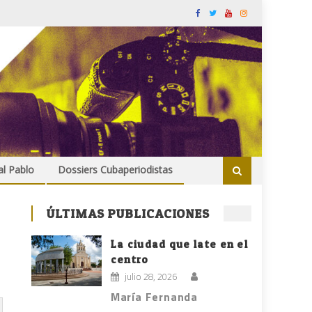
al Pablo
Dossiers Cubaperiodistas
ÚLTIMAS PUBLICACIONES
La ciudad que late en el
centro
julio 28, 2026
María Fernanda