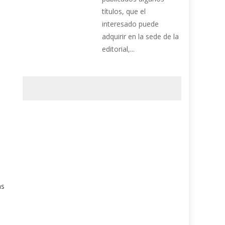
títulos, que el
interesado puede
adquirir en la sede de la
s
editorial,...
as