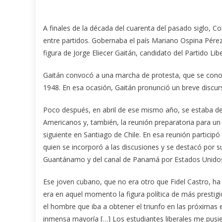
A finales de la década del cuarenta del pasado siglo, Co
entre partidos. Gobernaba el país Mariano Ospina Pérez, 
figura de Jorge Eliecer Gaitán, candidato del Partido Li
Gaitán convocó a una marcha de protesta, que se conoce
1948. En esa ocasión, Gaitán pronunció un breve discurs
Poco después, en abril de ese mismo año, se estaba de
Americanos y, también, la reunión preparatoria para un 
siguiente en Santiago de Chile. En esa reunión particip
quien se incorporó a las discusiones y se destacó por 
Guantánamo y del canal de Panamá por Estados Unidos, 
Ese joven cubano, que no era otro que Fidel Castro, ha t
era en aquel momento la figura política de más prestig
el hombre que iba a obtener el triunfo en las próximas
inmensa mayoría […] Los estudiantes liberales me pusie