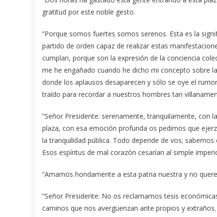
gratitud por este noble gesto.
”Porque somos fuertes somos serenos. Esta es la sign
partido de orden capaz de realizar estas manifestacione
cumplan, porque son la expresión de la conciencia colec
me he engañado cuando he dicho mi concepto sobre la c
donde los aplausos desaparecen y sólo se oye el rumor
traído para recordar a nuestros hombres tan villaname
”Señor Presidente: serenamente, tranquilamente, con la
plaza, con esa emoción profunda os pedimos que ejerz
la tranquilidad pública. Todo depende de vos; sabemos
Esos espíritus de mal corazón cesarían al simple imperi
”Amamos hondamente a esta patria nuestra y no querem
”Señor Presidente: No os reclamamos tesis económicas 
caminos que nos avergüenzan ante propios y extraños. ”¡