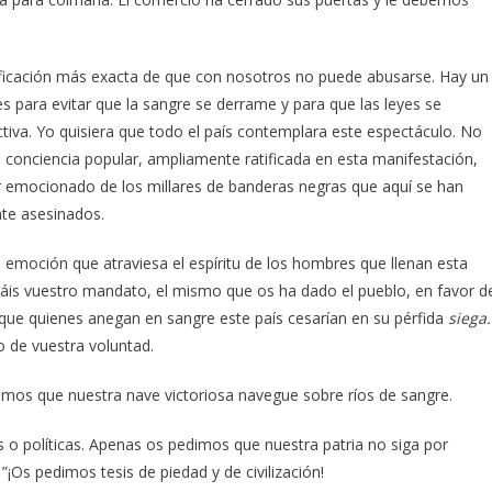
ificación más exacta de que con nosotros no puede abusarse. Hay un
s para evitar que la sangre se derrame y para que las leyes se
tiva. Yo quisiera que todo el país contemplara este espectáculo. No
onciencia popular, ampliamente ratificada en esta manifestación,
 emocionado de los millares de banderas negras que aquí se han
nte asesinados.
 emoción que atraviesa el espíritu de los hombres que llenan esta
áis vuestro mandato, el mismo que os ha dado el pueblo, en favor d
 que quienes anegan en sangre este país cesarían en su pérfida
siega.
o de vuestra voluntad.
os que nuestra nave victoriosa navegue sobre ríos de sangre.
o políticas. Apenas os pedimos que nuestra patria no siga por
Os pedimos tesis de piedad y de civilización!