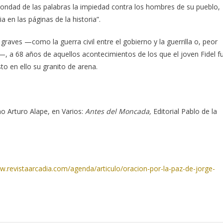
bondad de las palabras la impiedad contra los hombres de su pueblo,
 en las páginas de la historia”.
graves —como la guerra civil entre el gobierno y la guerrilla o, peor
s—, a 68 años de aquellos acontecimientos de los que el joven Fidel f
to en ello su granito de arena.
no Arturo Alape, en Varios:
Antes del Moncada,
Editorial Pablo de la
w.revistaarcadia.com/agenda/articulo/oracion-por-la-paz-de-jorge-