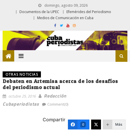
domingo, agosto 09, 2026
Documentos de la UPEC
Efemérides del Periodismo
Medios de Comunicación en Cuba
OTRAS NOTICIAS
Debaten en Artemisa acerca de los desafíos
del periodismo actual
Redacción
octubre 25, 2016
Cubaperiodistas
Comment(0)
Compartir
Más
0