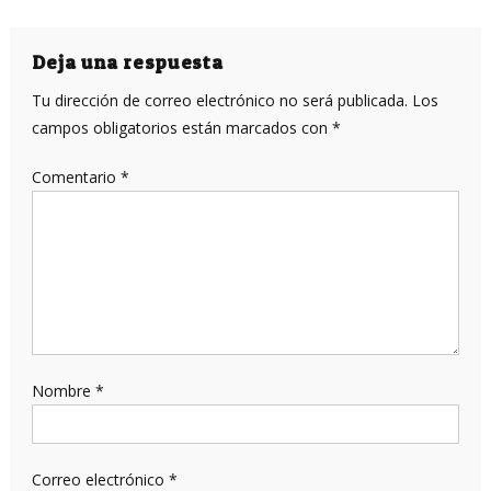
de
entradas
Deja una respuesta
Tu dirección de correo electrónico no será publicada.
Los
campos obligatorios están marcados con
*
Comentario
*
Nombre
*
Correo electrónico
*