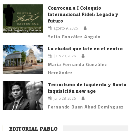
Convocan a I Coloquio
Internacional Fidel: Legado y
futuro
agosto 9, 2026
Sofía González Angulo
La ciudad que late en el centro
julio 28, 2026
María Fernanda González
Hernández
Terrorismo de izquierda y Santa
Inquisición new age
julio 28, 2026
Fernando Buen Abad Domínguez
EDITORIAL PABLO