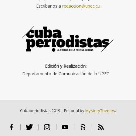
Escríbanos a
redaccion@upec.cu
Edición y Realización:
Departamento de Comunicación de la UPEC
Cubaperiodistas 2019
|
Editorial by
MysteryThemes
.
Facebook
Twitter
Instagram
Youtube
Scribd
RSS