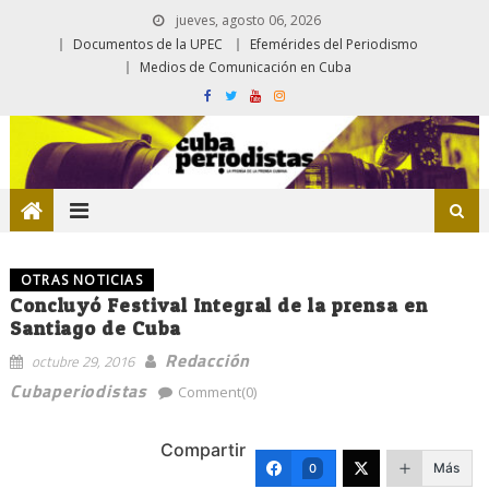
jueves, agosto 06, 2026
Documentos de la UPEC
Efemérides del Periodismo
Medios de Comunicación en Cuba
OTRAS NOTICIAS
Concluyó Festival Integral de la prensa en
Santiago de Cuba
Redacción
octubre 29, 2016
Cubaperiodistas
Comment(0)
Compartir
Más
0