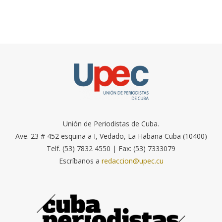
Unión de Periodistas de Cuba.
Ave. 23 # 452 esquina a I, Vedado, La Habana Cuba (10400)
Telf. (53) 7832 4550 | Fax: (53) 7333079
Escríbanos a
redaccion@upec.cu