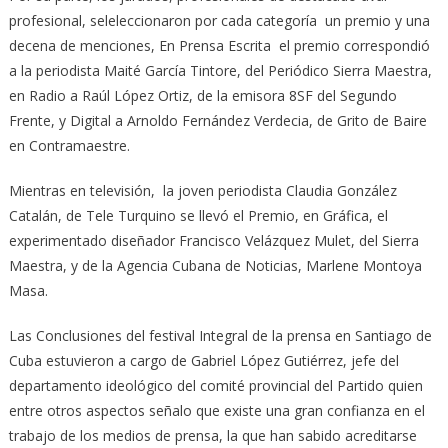
profesional, seleleccionaron por cada categoría un premio y una
decena de menciones, En Prensa Escrita el premio correspondió
a la periodista Maité García Tintore, del Periódico Sierra Maestra,
en Radio a Raúl López Ortiz, de la emisora 8SF del Segundo
Frente, y Digital a Arnoldo Fernández Verdecia, de Grito de Baire
en Contramaestre.
Mientras en televisión, la joven periodista Claudia González
Catalán, de Tele Turquino se llevó el Premio, en Gráfica, el
experimentado diseñador Francisco Velázquez Mulet, del Sierra
Maestra, y de la Agencia Cubana de Noticias, Marlene Montoya
Masa.
Las Conclusiones del festival Integral de la prensa en Santiago de
Cuba estuvieron a cargo de Gabriel López Gutiérrez, jefe del
departamento ideológico del comité provincial del Partido quien
entre otros aspectos señalo que existe una gran confianza en el
trabajo de los medios de prensa, la que han sabido acreditarse