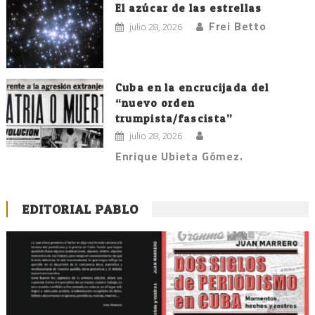
El azúcar de las estrellas
Frei Betto
julio 28, 2026
Cuba en la encrucijada del
“nuevo orden
trumpista/fascista”
julio 28, 2026
Enrique Ubieta Gómez.
EDITORIAL PABLO