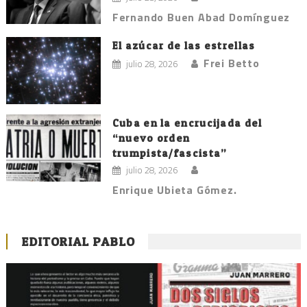
Fernando Buen Abad Domínguez
El azúcar de las estrellas
Frei Betto
julio 28, 2026
Cuba en la encrucijada del
“nuevo orden
trumpista/fascista”
julio 28, 2026
Enrique Ubieta Gómez.
EDITORIAL PABLO