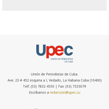
Unión de Periodistas de Cuba.
Ave. 23 # 452 esquina a I, Vedado, La Habana Cuba (10400)
Telf. (53) 7832 4550 | Fax: (53) 7333079
Escríbanos a
redaccion@upec.cu