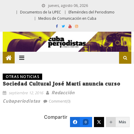
jueves, agosto 06, 2026
Documentos de la UPEC
Efemérides del Periodismo
Medios de Comunicación en Cuba
OTRAS NOTICIAS
Sociedad Cultural José Martí anuncia curso
Redacción
septiembre 12, 2016
Cubaperiodistas
Comment(0)
Compartir
Más
0