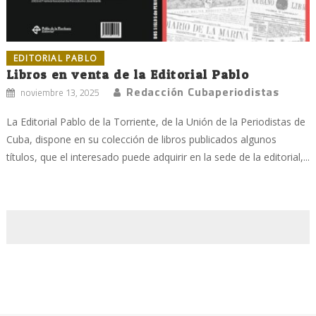
EDITORIAL PABLO
Libros en venta de la Editorial Pablo
Redacción Cubaperiodistas
noviembre 13, 2025
La Editorial Pablo de la Torriente, de la Unión de la Periodistas de
Cuba, dispone en su colección de libros publicados algunos
títulos, que el interesado puede adquirir en la sede de la editorial,...