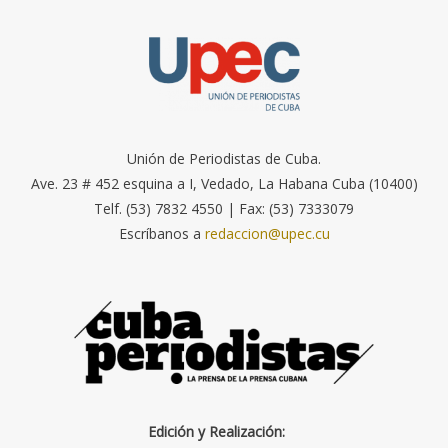
Unión de Periodistas de Cuba.
Ave. 23 # 452 esquina a I, Vedado, La Habana Cuba (10400)
Telf. (53) 7832 4550 | Fax: (53) 7333079
Escríbanos a
redaccion@upec.cu
Edición y Realización: