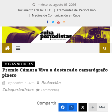
miércoles, agosto 05, 2026
Documentos de la UPEC
Efemérides del Periodismo
Medios de Comunicación en Cuba
OTRAS NOTICIAS
Premio Cámara Viva a destacado camarógrafo
pinero
Redacción
septiembre 7, 2016
Cubaperiodistas
Comment(0)
Compartir
Más
0