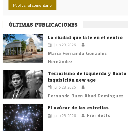
ÚLTIMAS PUBLICACIONES
La ciudad que late en el centro
julio 28, 2026
María Fernanda González
Hernández
Terrorismo de izquierda y Santa
Inquisición new age
julio 28, 2026
Fernando Buen Abad Domínguez
El azúcar de las estrellas
Frei Betto
julio 28, 2026