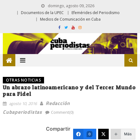
domingo, agosto 09, 2026
Documentos de la UPEC
Efemérides del Periodismo
Medios de Comunicación en Cuba
OTRAS NOTICIAS
Un abrazo latinoamericano y del Tercer Mundo
para Fidel
Redacción
agosto 10, 2016
Cubaperiodistas
Comment(0)
Compartir
Más
0