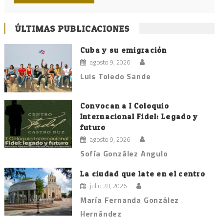
ÚLTIMAS PUBLICACIONES
Cuba y su emigración
agosto 9, 2026
Luis Toledo Sande
Convocan a I Coloquio
Internacional Fidel: Legado y
futuro
agosto 9, 2026
Sofía González Angulo
La ciudad que late en el centro
julio 28, 2026
María Fernanda González
Hernández