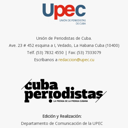
Unión de Periodistas de Cuba.
Ave. 23 # 452 esquina a I, Vedado, La Habana Cuba (10400)
Telf. (53) 7832 4550 | Fax: (53) 7333079
Escríbanos a
redaccion@upec.cu
Edición y Realización:
Departamento de Comunicación de la UPEC