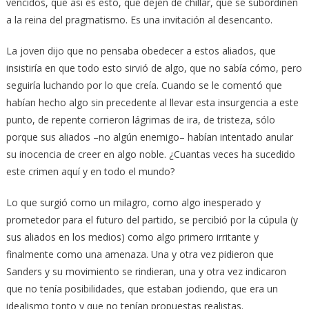
vencidos, que así es esto, que dejen de chillar, que se subordinen
a la reina del pragmatismo. Es una invitación al desencanto.
La joven dijo que no pensaba obedecer a estos aliados, que
insistiría en que todo esto sirvió de algo, que no sabía cómo, pero
seguiría luchando por lo que creía. Cuando se le comentó que
habían hecho algo sin precedente al llevar esta insurgencia a este
punto, de repente corrieron lágrimas de ira, de tristeza, sólo
porque sus aliados –no algún enemigo– habían intentado anular
su inocencia de creer en algo noble. ¿Cuantas veces ha sucedido
este crimen aquí y en todo el mundo?
Lo que surgió como un milagro, como algo inesperado y
prometedor para el futuro del partido, se percibió por la cúpula (y
sus aliados en los medios) como algo primero irritante y
finalmente como una amenaza. Una y otra vez pidieron que
Sanders y su movimiento se rindieran, una y otra vez indicaron
que no tenía posibilidades, que estaban jodiendo, que era un
idealismo tonto y que no tenían propuestas realistas.