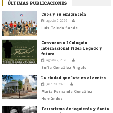
ÚLTIMAS PUBLICACIONES
Cuba y su emigración
agosto 9, 2026
Luis Toledo Sande
Convocan a I Coloquio
Internacional Fidel: Legado y
futuro
agosto 9, 2026
Sofía González Angulo
La ciudad que late en el centro
julio 28, 2026
María Fernanda González
Hernández
Terrorismo de izquierda y Santa