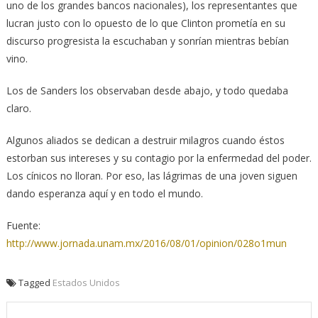
uno de los grandes bancos nacionales), los representantes que
lucran justo con lo opuesto de lo que Clinton prometía en su
discurso progresista la escuchaban y sonrían mientras bebían
vino.
Los de Sanders los observaban desde abajo, y todo quedaba
claro.
Algunos aliados se dedican a destruir milagros cuando éstos
estorban sus intereses y su contagio por la enfermedad del poder.
Los cínicos no lloran. Por eso, las lágrimas de una joven siguen
dando esperanza aquí y en todo el mundo.
Fuente:
http://www.jornada.unam.mx/2016/08/01/opinion/028o1mun
Tagged
Estados Unidos