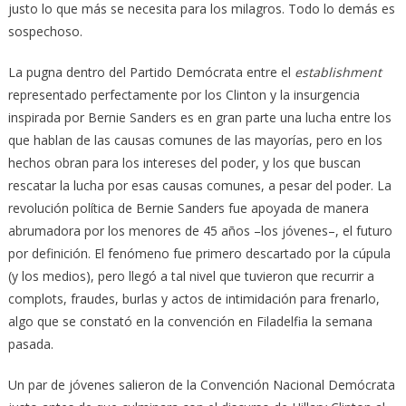
justo lo que más se necesita para los milagros. Todo lo demás es
sospechoso.
La pugna dentro del Partido Demócrata entre el
establishment
representado perfectamente por los Clinton y la insurgencia
inspirada por Bernie Sanders es en gran parte una lucha entre los
que hablan de las causas comunes de las mayorías, pero en los
hechos obran para los intereses del poder, y los que buscan
rescatar la lucha por esas causas comunes, a pesar del poder. La
revolución política de Bernie Sanders fue apoyada de manera
abrumadora por los menores de 45 años –los jóvenes–, el futuro
por definición. El fenómeno fue primero descartado por la cúpula
(y los medios), pero llegó a tal nivel que tuvieron que recurrir a
complots, fraudes, burlas y actos de intimidación para frenarlo,
algo que se constató en la convención en Filadelfia la semana
pasada.
Un par de jóvenes salieron de la Convención Nacional Demócrata