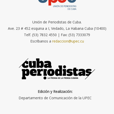
Unión de Periodistas de Cuba.
Ave. 23 # 452 esquina a I, Vedado, La Habana Cuba (10400)
Telf. (53) 7832 4550 | Fax: (53) 7333079
Escríbanos a
redaccion@upec.cu
Edición y Realización:
Departamento de Comunicación de la UPEC