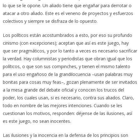
lo que se le opone. Un aliado tiene que engañar para derrotar o
atacar a otro aliado. Este es el veneno de proyectos y esfuerzos
colectivos y siempre se disfraza de lo opuesto.
Los políticos están acostumbrados a esto, por eso su profundo
cinismo (con excepciones); aceptan que así es este juego, hay
que ser pragmáticos, y por lo tanto a veces es necesario sacrificar
la verdad. Hay columnistas y periodistas que obran igual que los
políticos, o que son sus compinches, y tienen el mismo talento
para el uso engañoso de la grandilocuencia –usan palabras muy
bonitas para cosas muy feas–, gozan plenamente de ser invitados
a la mesa grande del debate oficial y conocen los trucos del
poder, los cuales usan, si es necesario, contra sus aliados. Claro,
todo en nombre de las mejores intenciones. Cuando se les
cuestionan los motivos, responden: déjense de las ilusiones, así
es este juego, no sean inocentes.
Las ilusiones y la inocencia en la defensa de los principios son