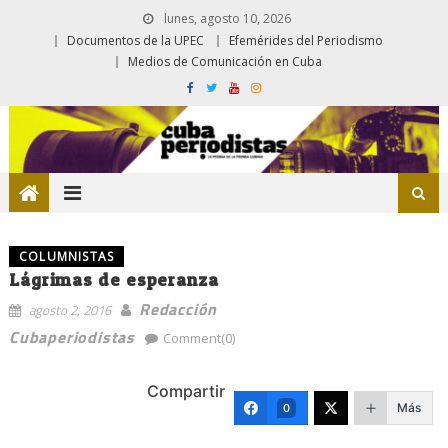
lunes, agosto 10, 2026
Documentos de la UPEC
Efemérides del Periodismo
Medios de Comunicación en Cuba
COLUMNISTAS
Lágrimas de esperanza
Redacción
agosto 2, 2016
Cubaperiodistas
Comment(0)
Compartir
Más
0