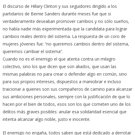
El discurso de Hillary Clinton y sus seguidores dirigido a los
partidarios de Bernie Sanders durante meses fue que si
verdaderamente deseaban promover cambios y no sólo sueños,
no había nadie más experimentada que la candidata para lograr
cambios reales dentro del sistema. La respuesta de un coro de
mujeres jóvenes fue: “no queremos cambios dentro del sistema,
queremos cambiar el sistema”.
Cuando no es el enemigo el que atenta contra un milagro
colectivo, sino los que dicen que son aliados, que usan las
mismas palabras no para crear o defender algo en común, sino
para sus propios intereses, dispuestos a maniobrar e incluso
traicionar a quienes son sus compañeros de camino para alcanzar
sus ambiciones personales, siempre con la justificación de que lo
hacen por el bien de todos, esos son los que cometen uno de los
delitos más graves posibles: anular esa solidaridad esencial que
intenta alcanzar algo noble, justo e inocente.
El enemigo no engaña, todos saben que está dedicado a derrotar