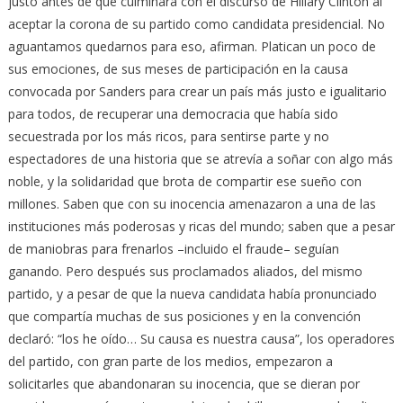
justo antes de que culminara con el discurso de Hillary Clinton al
aceptar la corona de su partido como candidata presidencial. No
aguantamos quedarnos para eso, afirman. Platican un poco de
sus emociones, de sus meses de participación en la causa
convocada por Sanders para crear un país más justo e igualitario
para todos, de recuperar una democracia que había sido
secuestrada por los más ricos, para sentirse parte y no
espectadores de una historia que se atrevía a soñar con algo más
noble, y la solidaridad que brota de compartir ese sueño con
millones. Saben que con su inocencia amenazaron a una de las
instituciones más poderosas y ricas del mundo; saben que a pesar
de maniobras para frenarlos –incluido el fraude– seguían
ganando. Pero después sus proclamados aliados, del mismo
partido, y a pesar de que la nueva candidata había pronunciado
que compartía muchas de sus posiciones y en la convención
declaró: “los he oído… Su causa es nuestra causa”, los operadores
del partido, con gran parte de los medios, empezaron a
solicitarles que abandonaran su inocencia, que se dieran por